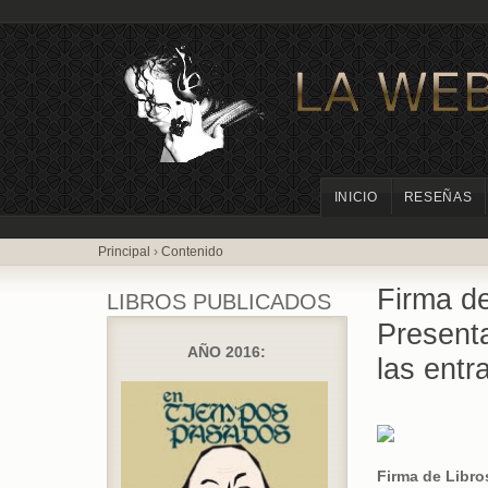
INICIO
RESEÑAS
Principal
›
Contenido
Firma d
LIBROS PUBLICADOS
Present
AÑO 2016:
las entr
Firma de Libro