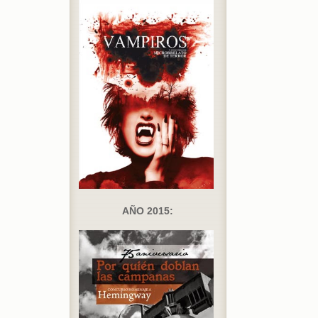
AÑO 2015: