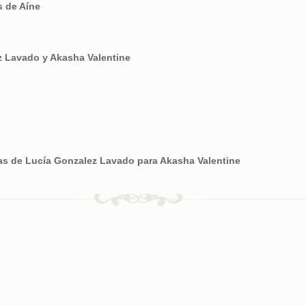
s de Aíne
z Lavado y Akasha Valentine
as de Lucía Gonzalez Lavado para Akasha Valentine