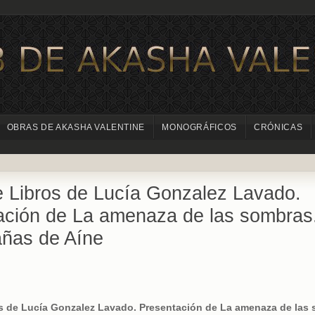
OBRAS DE AKASHA VALENTINE
MONOGRÁFICOS
CRÓNICAS
e Libros de Lucía Gonzalez Lavado.
ación de La amenaza de las sombras
añas de Aíne
s de Lucía Gonzalez Lavado. Presentación de La amenaza de las 