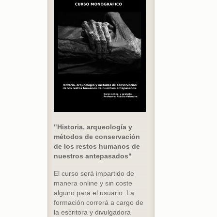
"Historia, arqueología y
métodos de conservación
de los restos humanos de
nuestros antepasados"
El curso será impartido de
manera online y sin coste
alguno para el usuario. La
formación correrá a cargo de
la escritora y divulgadora