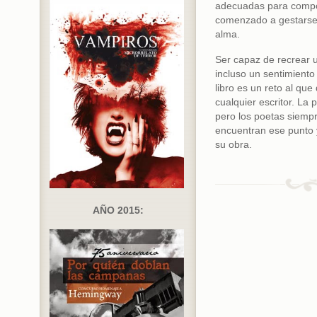
adecuadas para compo
comenzado a gestarse
alma.
Ser capaz de recrear 
incluso un sentimiento
libro es un reto al qu
cualquier escritor. La p
pero los poetas siemp
encuentran ese punto y
su obra.
AÑO 2015: