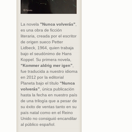
La novela
"Nunca volverás"
,
es una obra de ficción
literaria, creada por el escritor
de origen sueco Petter
Lidbeck, 1964, quien trabaja
bajo el seudónimo de Hans
Koppel. Su primera novela,
“Kommer aldrig mer igen”
,
fue traducida a nuestro idioma
en 2012 por la editorial
Planeta bajo el título
“Nunca
volverás”
, única publicación
hasta la fecha en nuestro país
de una trilogía que a pesar de
su éxito de ventas tanto en su
país natal como en el Reino
Unido no consiguió encandilar
al público español.