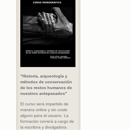
"Historia, arqueología y
métodos de conservación
de los restos humanos de
nuestros antepasados"
El curso será impartido de
manera online y sin coste
alguno para el usuario. La
formación correrá a cargo de
la escritora y divulgadora