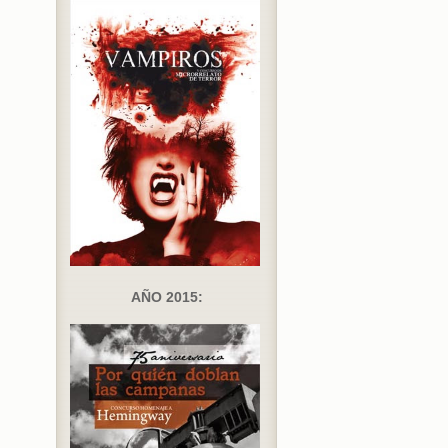
AÑO 2015: