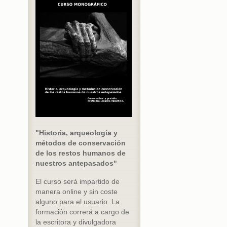
"Historia, arqueología y
métodos de conservación
de los restos humanos de
nuestros antepasados"
El curso será impartido de
manera online y sin coste
alguno para el usuario. La
formación correrá a cargo de
la escritora y divulgadora