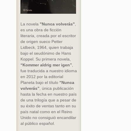
La novela
"Nunca volverás"
,
es una obra de ficción
literaria, creada por el escritor
de origen sueco Petter
Lidbeck, 1964, quien trabaja
bajo el seudónimo de Hans
Koppel. Su primera novela,
“Kommer aldrig mer igen”
,
fue traducida a nuestro idioma
en 2012 por la editorial
Planeta bajo el título
“Nunca
volverás”
, única publicación
hasta la fecha en nuestro país
de una trilogía que a pesar de
su éxito de ventas tanto en su
país natal como en el Reino
Unido no consiguió encandilar
al público español.