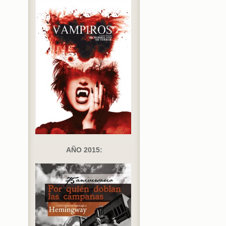
AÑO 2015: