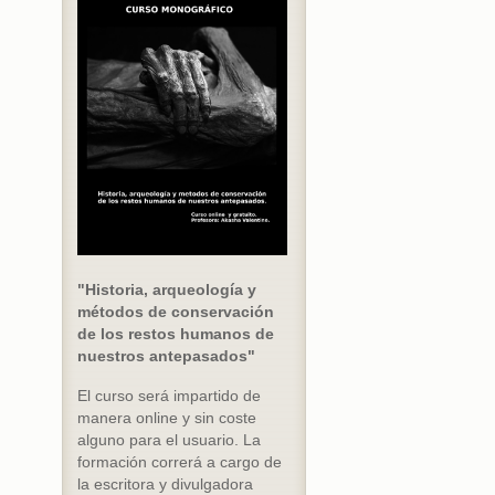
"Historia, arqueología y
métodos de conservación
de los restos humanos de
nuestros antepasados"
El curso será impartido de
manera online y sin coste
alguno para el usuario. La
formación correrá a cargo de
la escritora y divulgadora