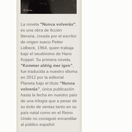
La novela
"Nunca volverás"
,
es una obra de ficción
literaria, creada por el escritor
de origen sueco Petter
Lidbeck, 1964, quien trabaja
bajo el seudónimo de Hans
Koppel. Su primera novela,
“Kommer aldrig mer igen”
,
fue traducida a nuestro idioma
en 2012 por la editorial
Planeta bajo el título
“Nunca
volverás”
, única publicación
hasta la fecha en nuestro país
de una trilogía que a pesar de
su éxito de ventas tanto en su
país natal como en el Reino
Unido no consiguió encandilar
al público español.