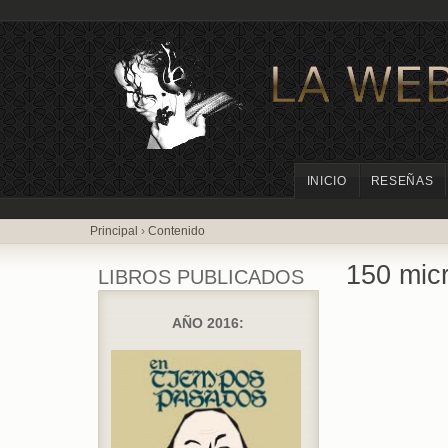
INICIO
RESEÑAS
Principal
›
Contenido
150 micr
LIBROS PUBLICADOS
AÑO 2016: