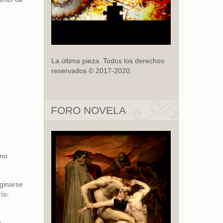
La última pieza. Todos los derechos
reservados © 2017-2020.
FORO NOVELA
 no
ginarse
ís-
o