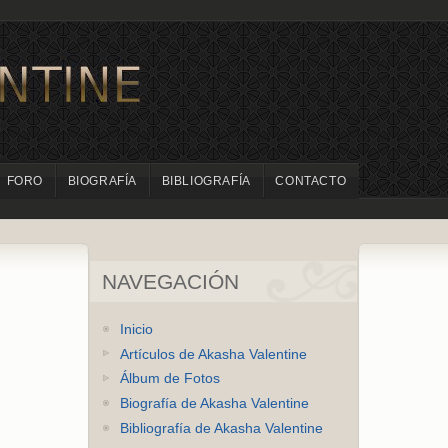
FORO
BIOGRAFÍA
BIBLIOGRAFÍA
CONTACTO
NAVEGACIÓN
Inicio
Artículos de Akasha Valentine
Álbum de Fotos
Biografía de Akasha Valentine
Bibliografía de Akasha Valentine