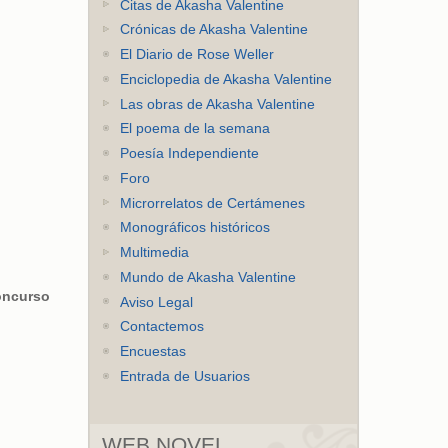
Citas de Akasha Valentine
Crónicas de Akasha Valentine
El Diario de Rose Weller
Enciclopedia de Akasha Valentine
Las obras de Akasha Valentine
El poema de la semana
Poesía Independiente
Foro
Microrrelatos de Certámenes
Monográficos históricos
Multimedia
Mundo de Akasha Valentine
oncurso
Aviso Legal
Contactemos
Encuestas
Entrada de Usuarios
WEB NOVEL