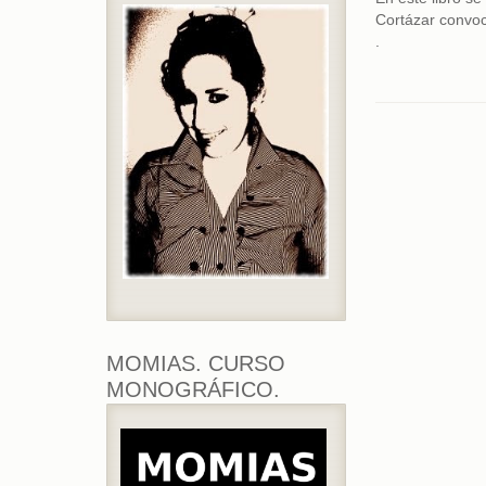
Cortázar convoca
.
MOMIAS. CURSO
MONOGRÁFICO.