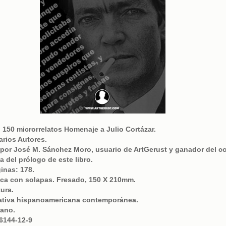
: 150 microrrelatos Homenaje a Julio Cortázar.
arios Autores.
por José M. Sánchez Moro, usuario de ArtGerust y ganador del c
ra del prólogo de este libro.
inas: 178.
ca con solapas. Fresado, 150 X 210mm.
ura.
rativa hispanoamericana contemporánea.
lano.
6144-12-9