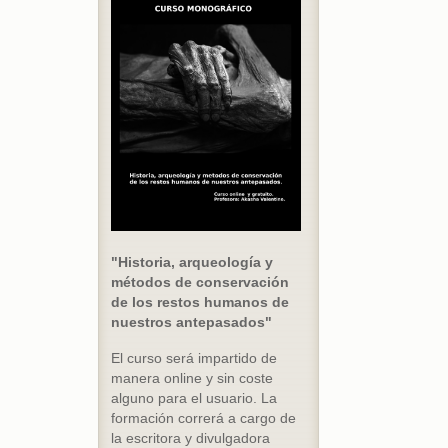
"Historia, arqueología y
métodos de conservación
de los restos humanos de
nuestros antepasados"
El curso será impartido de
manera online y sin coste
alguno para el usuario. La
formación correrá a cargo de
la escritora y divulgadora