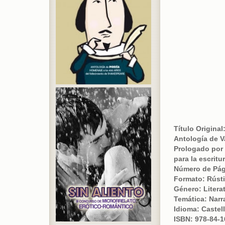
Título Original
Antología de V
Prologado por 
para la escritu
Número de Pág
Formato: Rústi
Género: Literat
Temática: Nar
Idioma: Castel
ISBN: 978-84-1