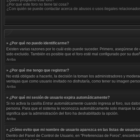
¿Quién programó este foro?
¿Por qué este foro no tiene tal cosa?
¿Con quién se puede contactar acerca de abusos o usos ilegales relacionados
» ¿Por qué no puedo identificarme?
Existen varias razones por lo cuál esto puede suceder. Primero, asegúrese de
sido excluido. También es posible que el foro esté mal configurado por su dueñ
Arriba
» ¿Por qué me tengo que registrar?
No está obligado a hacerlo, la decisión la toman los administradores y modera
ventajas que como usuario invitado no disfrutaría, como tener su imagen pers
Arriba
» ¿Por qué mi sesión de usuario expira automáticamente?
Si no activa la casilla
Entrar automáticamente
cuando ingresa al foro, sus datos
persona. Para que el sistema le reconozca automáticamente solo marque la casill
significa que la administración del foro ha deshabilitado la opción.
Arriba
» ¿Cómo evito que mi nombre de usuario aparezca en las listas de usuarios
Dentro del Panel de Control de Usuario, en "Preferencias de Foros", encontrar