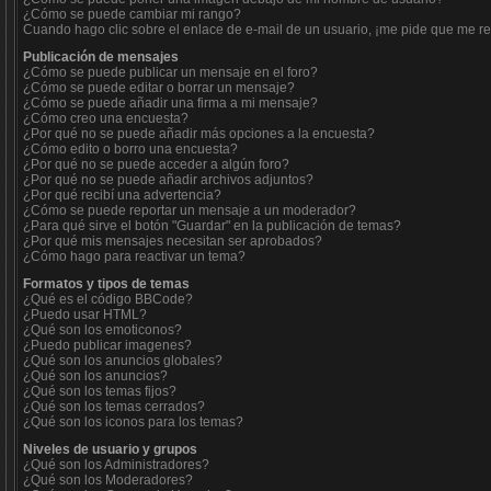
¿Cómo se puede cambiar mi rango?
Cuando hago clic sobre el enlace de e-mail de un usuario, ¡me pide que me reg
Publicación de mensajes
¿Cómo se puede publicar un mensaje en el foro?
¿Cómo se puede editar o borrar un mensaje?
¿Cómo se puede añadir una firma a mi mensaje?
¿Cómo creo una encuesta?
¿Por qué no se puede añadir más opciones a la encuesta?
¿Cómo edito o borro una encuesta?
¿Por qué no se puede acceder a algún foro?
¿Por qué no se puede añadir archivos adjuntos?
¿Por qué recibí una advertencia?
¿Cómo se puede reportar un mensaje a un moderador?
¿Para qué sirve el botón "Guardar" en la publicación de temas?
¿Por qué mis mensajes necesitan ser aprobados?
¿Cómo hago para reactivar un tema?
Formatos y tipos de temas
¿Qué es el código BBCode?
¿Puedo usar HTML?
¿Qué son los emoticonos?
¿Puedo publicar imagenes?
¿Qué son los anuncios globales?
¿Qué son los anuncios?
¿Qué son los temas fijos?
¿Qué son los temas cerrados?
¿Qué son los iconos para los temas?
Niveles de usuario y grupos
¿Qué son los Administradores?
¿Qué son los Moderadores?