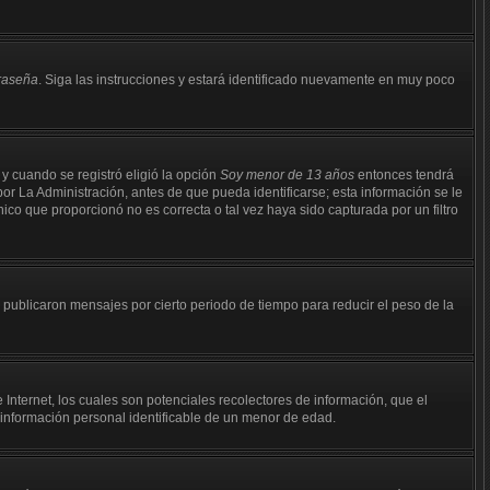
traseña
. Siga las instrucciones y estará identificado nuevamente en muy poco
 y cuando se registró eligió la opción
Soy menor de 13 años
entonces tendrá
or La Administración, antes de que pueda identificarse; esta información se le
ónico que proporcionó no es correcta o tal vez haya sido capturada por un filtro
ublicaron mensajes por cierto periodo de tiempo para reducir el peso de la
nternet, los cuales son potenciales recolectores de información, que el
r información personal identificable de un menor de edad.