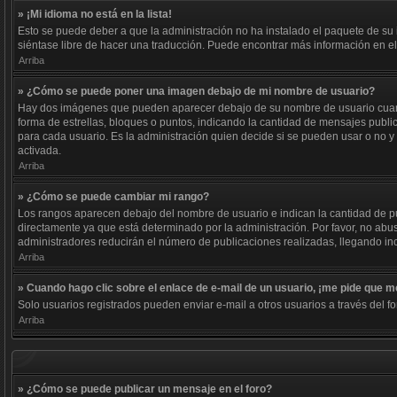
» ¡Mi idioma no está en la lista!
Esto se puede deber a que la administración no ha instalado el paquete de su i
siéntase libre de hacer una traducción. Puede encontrar más información en el s
Arriba
» ¿Cómo se puede poner una imagen debajo de mi nombre de usuario?
Hay dos imágenes que pueden aparecer debajo de su nombre de usuario cuando e
forma de estrellas, bloques o puntos, indicando la cantidad de mensajes publ
para cada usuario. Es la administración quien decide si se pueden usar o no 
activada.
Arriba
» ¿Cómo se puede cambiar mi rango?
Los rangos aparecen debajo del nombre de usuario e indican la cantidad de pub
directamente ya que está determinado por la administración. Por favor, no abus
administradores reducirán el número de publicaciones realizadas, llegando inc
Arriba
» Cuando hago clic sobre el enlace de e-mail de un usuario, ¡me pide que me
Solo usuarios registrados pueden enviar e-mail a otros usuarios a través del fo
Arriba
» ¿Cómo se puede publicar un mensaje en el foro?