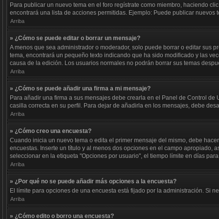
Para publicar un nuevo tema en el foro regístrate como miembro, haciendo clic
encontrará una lista de acciones permitidas. Ejemplo: Puede publicar nuevos t
Arriba
» ¿Cómo se puede editar o borrar un mensaje?
A menos que sea administrador o moderador, solo puede borrar o editar sus pr
tema, encontrará un pequeño texto indicando que ha sido modificado y las vece
causa de la edición. Los usuarios normales no podrán borrar sus temas desp
Arriba
» ¿Cómo se puede añadir una firma a mi mensaje?
Para añadir una firma a sus mensajes debe crearla en el Panel de Control de 
casilla correcta en su perfil. Para dejar de añadirla en los mensajes, debe des
Arriba
» ¿Cómo creo una encuesta?
Cuando inicia un nuevo tema o edita el primer mensaje del mismo, debe hacer cl
encuestas. Inserte un título y al menos dos opciones en el campo apropiado, 
seleccionar en la etiqueta "Opciones por usuario", el tiempo límite en días para 
Arriba
» ¿Por qué no se puede añadir más opciones a la encuesta?
El límite para opciones de una encuesta está fijado por la administración. Si
Arriba
» ¿Cómo edito o borro una encuesta?