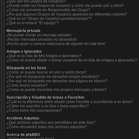
¿Qué son los Grupos de Usuarios?
¿Donde están los Grupos de Usuarios y como me puedo unir a ellos?
¿Cómo me convierto en Responsable del Grupo?
¿Por qué algunos Grupos de Usuarios aparecen en diferentes colores?
¿Qué es un "Grupo de Usuarios predeterminado"?
¿Qué es el enlace "El equipo"?
Mensajería privada
¡No puedo enviar un mensaje privado!
¡Recibo mensajes privados no deseados!
¡Recibí spam o correos maliciosos de alguien en este foro!
Amigos e Ignorados
¿Qué es la lista de Mis Amigos e Ignorados?
¿Cómo se puede añadir o borrar usuarios de mi lista de Amigos e Ignorados?
Búsqueda en los foros
¿Cómo se puede buscar en uno o varios foros?
¿Por qué mi búsqueda me devuelve ningún resultado?
¿Por qué mi búsqueda me devuelve una página en blanco?
¿Cómo busco usuarios?
¿Como se puede encontrar mis propios mensajes y temas?
Suscripción y Añadido de temas a Favoritos
¿Cuál es la diferencia entre añadir como Favorito y suscribirme a un tema?
¿Cómo me suscribo a un foro o tema específico?
¿Cómo borro mis suscripciones?
Archivos Adjuntos
¿Qué archivos adjuntos son permitidos en este foro?
¿Cómo encuentro todos mis archivos adjuntos?
Acerca de phpBB3