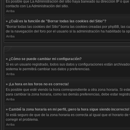
Es posible que La Administración del sitio haya baneado su dirección IP o que
contacto con La Administración del sitio.
Arriba
» ¿Cuál es la función de "Borrar todas las cookies del Sitio"?
"Borrar todas las cookies del Sitio" borra las cookies creadas por phpBB, las
de la navegación del foro por el usuario si la administración ha habilitado la 
Arriba
» ¿Cómo se puede cambiar mi configuración?
Si es un usuario registrado, todos sus datos y configuraciones están archivados
sistema le permitirá cambiar sus datos y preferencias.
Arriba
» ¡La hora en los foros no es correcta!
Es posible que esté viendo la hora correspondiente a otra zona horaria. Si este
para cambiar la zona horaria, como las demás preferencias, debe estar registr
Arriba
» Cambié la zona horaria en mi perfil, ¡pero la hora sigue siendo incorrecto!
Si está seguro de que de la zona horaria es correcta al igual que el horario d
corregir el problema.
Arriba