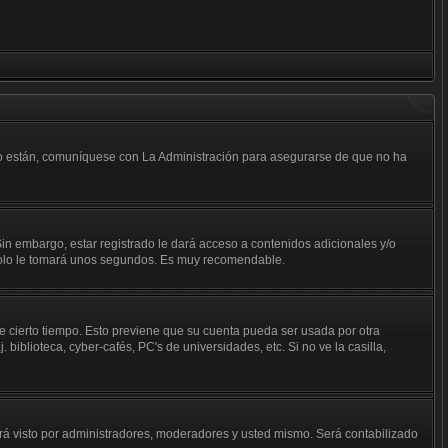
 lo están, comuníquese con La Administración para asegurarse de que no ha
in embargo, estar registrado le dará acceso a contenidos adicionales y/o
n solo le tomará unos segundos. Es muy recomendable.
de cierto tiempo. Esto previene que su cuenta pueda ser usada por otra
iblioteca, cyber-cafés, PC's de universidades, etc. Si no ve la casilla,
á visto por administradores, moderadores y usted mismo. Será contabilizado