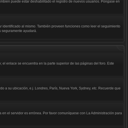
 También puede estar deshabilitado el registro de nuevos usuarios. Póngase en
tar identificado al mismo. También proveen funciones como leer el seguimiento
kies seguramente ayudará.
; el enlace se encuentra en la parte superior de las páginas del foro. Este
erdo a su ubicación, e.j. Londres, París, Nueva York, Sydney, etc. Recuerde que
da en el servidor es errónea. Por favor comuníquese con La Administración para