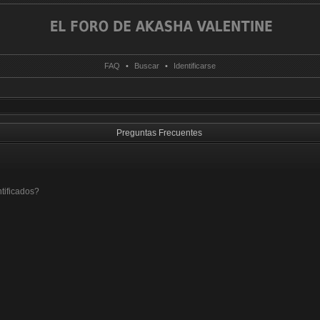
FAQ
•
Buscar
•
Identificarse
Preguntas Frecuentes
tificados?