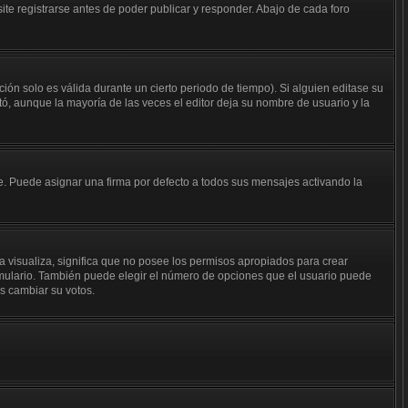
te registrarse antes de poder publicar y responder. Abajo de cada foro
ión solo es válida durante un cierto periodo de tiempo). Si alguien editase su
ó, aunque la mayoría de las veces el editor deja su nombre de usuario y la
 Puede asignar una firma por defecto a todos sus mensajes activando la
a visualiza, significa que no posee los permisos apropiados para crear
rmulario. También puede elegir el número de opciones que el usuario puede
os cambiar su votos.