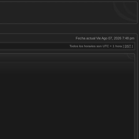
Fecha actual Vie Ago 07, 2026 7:48 pm
Todos los horarios son UTC + 1 hora [
DST
]