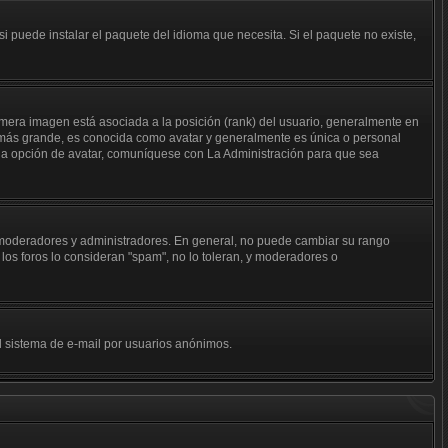
i puede instalar el paquete del idioma que necesita. Si el paquete no existe,
mera imagen está asociada a la posición (rank) del usuario, generalmente en
n más grande, es conocida como avatar y generalmente es única o personal
 la opción de avatar, comuníquese con La Administración para que sea
j. moderadores y administradores. En general, no puede cambiar su rango
los foros lo consideran "spam", no lo toleran, y moderadores o
del sistema de e-mail por usuarios anónimos.