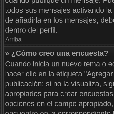
cuando publique un mensaje. Pue
todos sus mensajes activando la c
de añadirla en los mensajes, deb
dentro del perfil.
Arriba
» ¿Cómo creo una encuesta?
Cuando inicia un nuevo tema o e
hacer clic en la etiqueta "Agrega
publicación; si no la visualiza, s
apropiados para crear encuestas. 
opciones en el campo apropiado
encuentre en la correspondiente 