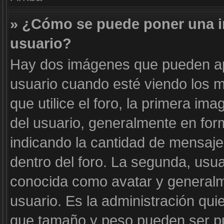
» ¿Cómo se puede poner una 
usuario?
Hay dos imágenes que pueden a
usuario cuando esté viendo los m
que utilice el foro, la primera im
del usuario, generalmente en form
indicando la cantidad de mensaje
dentro del foro. La segunda, us
conocida como avatar y generalm
usuario. Es la administración qui
que tamaño y peso pueden ser pu