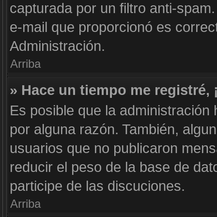
capturada por un filtro anti-spam
e-mail que proporcionó es correc
Administración.
Arriba
» Hace un tiempo me registré,
Es posible que la administración
por alguna razón. También, algu
usuarios que no publicaron mensa
reducir el peso de la base de dat
participe de las discuciones.
Arriba