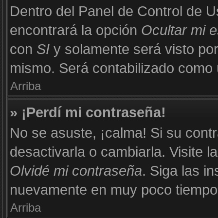
Dentro del Panel de Control de U
encontrará la opción
Ocultar mi 
con
SI
y solamente será visto po
mismo. Será contabilizado como u
Arriba
» ¡Perdí mi contraseña!
No se asuste, ¡calma! Si su con
desactivarla o cambiarla. Visite l
Olvidé mi contraseña
. Siga las i
nuevamente en muy poco tiempo
Arriba