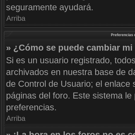
seguramente ayudará.
Arriba
Preferencias 
» ¿Cómo se puede cambiar mi 
Si es un usuario registrado, todo
archivados en nuestra base de dat
de Control de Usuario; el enlace 
páginas del foro. Este sistema le
preferencias.
Arriba
» ¡La hora en los foros no es c