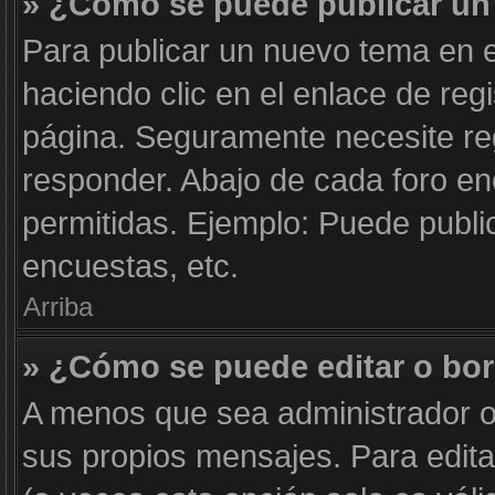
» ¿Cómo se puede publicar un 
Para publicar un nuevo tema en e
haciendo clic en el enlace de reg
página. Seguramente necesite reg
responder. Abajo de cada foro en
permitidas. Ejemplo: Puede publi
encuestas, etc.
Arriba
» ¿Cómo se puede editar o bo
A menos que sea administrador o
sus propios mensajes. Para edita