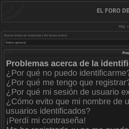
FAQ
Buscar temas sin respuesta
|
Ver temas activos
Índice general
Pre
Problemas acerca de la identifi
¿Por qué no puedo identificarme
¿Por qué me tengo que registrar
¿Por qué mi sesión de usuario e
¿Cómo evito que mi nombre de us
usuarios identificados?
¡Perdí mi contraseña!