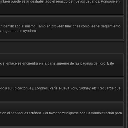
 También puede estar deshabilitado el registro de nuevos usuarios. Póngase en
tar identificado al mismo. También proveen funciones como leer el seguimiento
kies seguramente ayudará.
; el enlace se encuentra en la parte superior de las páginas del foro. Este
erdo a su ubicación, e.j. Londres, París, Nueva York, Sydney, etc. Recuerde que
da en el servidor es errónea. Por favor comuníquese con La Administración para