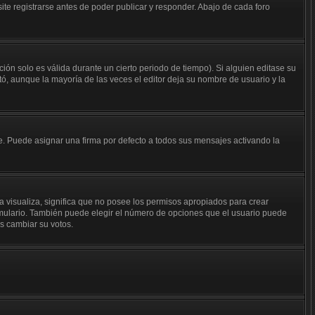
te registrarse antes de poder publicar y responder. Abajo de cada foro
ión solo es válida durante un cierto periodo de tiempo). Si alguien editase su
ó, aunque la mayoría de las veces el editor deja su nombre de usuario y la
 Puede asignar una firma por defecto a todos sus mensajes activando la
a visualiza, significa que no posee los permisos apropiados para crear
rmulario. También puede elegir el número de opciones que el usuario puede
os cambiar su votos.