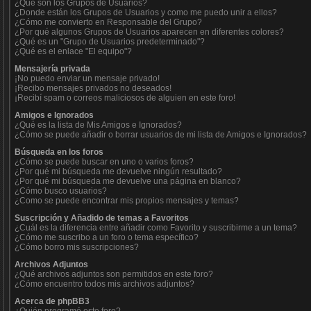
¿Qué son los Grupos de Usuarios?
¿Donde están los Grupos de Usuarios y como me puedo unir a ellos?
¿Cómo me convierto en Responsable del Grupo?
¿Por qué algunos Grupos de Usuarios aparecen en diferentes colores?
¿Qué es un "Grupo de Usuarios predeterminado"?
¿Qué es el enlace "El equipo"?
Mensajería privada
¡No puedo enviar un mensaje privado!
¡Recibo mensajes privados no deseados!
¡Recibí spam o correos maliciosos de alguien en este foro!
Amigos e Ignorados
¿Qué es la lista de Mis Amigos e Ignorados?
¿Cómo se puede añadir o borrar usuarios de mi lista de Amigos e Ignorados?
Búsqueda en los foros
¿Cómo se puede buscar en uno o varios foros?
¿Por qué mi búsqueda me devuelve ningún resultado?
¿Por qué mi búsqueda me devuelve una página en blanco?
¿Cómo busco usuarios?
¿Como se puede encontrar mis propios mensajes y temas?
Suscripción y Añadido de temas a Favoritos
¿Cuál es la diferencia entre añadir como Favorito y suscribirme a un tema?
¿Cómo me suscribo a un foro o tema específico?
¿Cómo borro mis suscripciones?
Archivos Adjuntos
¿Qué archivos adjuntos son permitidos en este foro?
¿Cómo encuentro todos mis archivos adjuntos?
Acerca de phpBB3