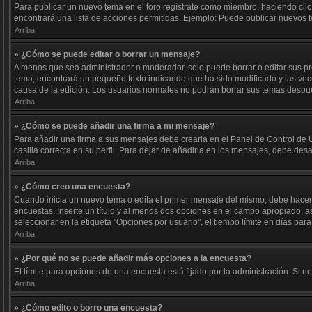
Para publicar un nuevo tema en el foro regístrate como miembro, haciendo clic
encontrará una lista de acciones permitidas. Ejemplo: Puede publicar nuevos t
Arriba
» ¿Cómo se puede editar o borrar un mensaje?
A menos que sea administrador o moderador, solo puede borrar o editar sus pr
tema, encontrará un pequeño texto indicando que ha sido modificado y las vece
causa de la edición. Los usuarios normales no podrán borrar sus temas desp
Arriba
» ¿Cómo se puede añadir una firma a mi mensaje?
Para añadir una firma a sus mensajes debe crearla en el Panel de Control de 
casilla correcta en su perfil. Para dejar de añadirla en los mensajes, debe des
Arriba
» ¿Cómo creo una encuesta?
Cuando inicia un nuevo tema o edita el primer mensaje del mismo, debe hacer cl
encuestas. Inserte un título y al menos dos opciones en el campo apropiado, 
seleccionar en la etiqueta "Opciones por usuario", el tiempo límite en días para 
Arriba
» ¿Por qué no se puede añadir más opciones a la encuesta?
El límite para opciones de una encuesta está fijado por la administración. Si
Arriba
» ¿Cómo edito o borro una encuesta?