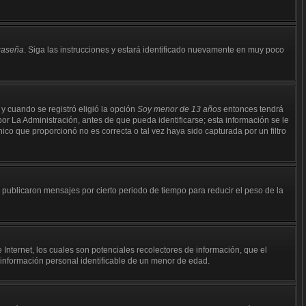
traseña
. Siga las instrucciones y estará identificado nuevamente en muy poco
 y cuando se registró eligió la opción
Soy menor de 13 años
entonces tendrá
or La Administración, antes de que pueda identificarse; esta información se le
ónico que proporcionó no es correcta o tal vez haya sido capturada por un filtro
ublicaron mensajes por cierto periodo de tiempo para reducir el peso de la
nternet, los cuales son potenciales recolectores de información, que el
r información personal identificable de un menor de edad.