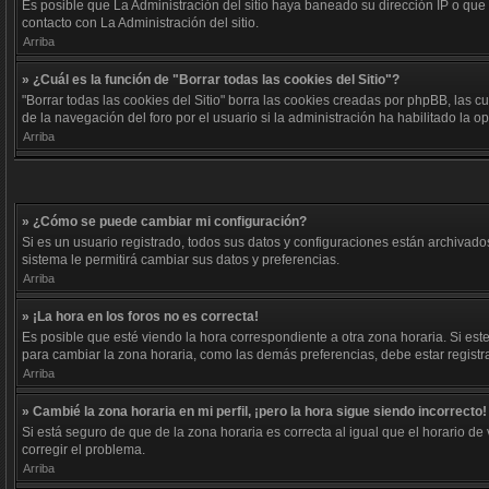
Es posible que La Administración del sitio haya baneado su dirección IP o que
contacto con La Administración del sitio.
Arriba
» ¿Cuál es la función de "Borrar todas las cookies del Sitio"?
"Borrar todas las cookies del Sitio" borra las cookies creadas por phpBB, las
de la navegación del foro por el usuario si la administración ha habilitado la 
Arriba
» ¿Cómo se puede cambiar mi configuración?
Si es un usuario registrado, todos sus datos y configuraciones están archivados
sistema le permitirá cambiar sus datos y preferencias.
Arriba
» ¡La hora en los foros no es correcta!
Es posible que esté viendo la hora correspondiente a otra zona horaria. Si este
para cambiar la zona horaria, como las demás preferencias, debe estar registr
Arriba
» Cambié la zona horaria en mi perfil, ¡pero la hora sigue siendo incorrecto!
Si está seguro de que de la zona horaria es correcta al igual que el horario d
corregir el problema.
Arriba