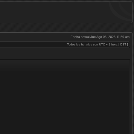
Fecha actual Jue Ago 06, 2026 11:59 am
Todos los horarios son UTC + 1 hora [
DST
]