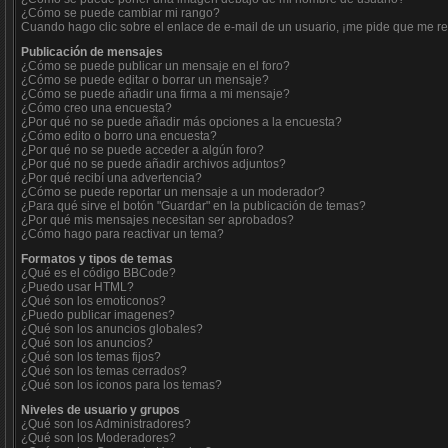
¿Cómo se puede cambiar mi rango?
Cuando hago clic sobre el enlace de e-mail de un usuario, ¡me pide que me reg
Publicación de mensajes
¿Cómo se puede publicar un mensaje en el foro?
¿Cómo se puede editar o borrar un mensaje?
¿Cómo se puede añadir una firma a mi mensaje?
¿Cómo creo una encuesta?
¿Por qué no se puede añadir más opciones a la encuesta?
¿Cómo edito o borro una encuesta?
¿Por qué no se puede acceder a algún foro?
¿Por qué no se puede añadir archivos adjuntos?
¿Por qué recibí una advertencia?
¿Cómo se puede reportar un mensaje a un moderador?
¿Para qué sirve el botón "Guardar" en la publicación de temas?
¿Por qué mis mensajes necesitan ser aprobados?
¿Cómo hago para reactivar un tema?
Formatos y tipos de temas
¿Qué es el código BBCode?
¿Puedo usar HTML?
¿Qué son los emoticonos?
¿Puedo publicar imagenes?
¿Qué son los anuncios globales?
¿Qué son los anuncios?
¿Qué son los temas fijos?
¿Qué son los temas cerrados?
¿Qué son los iconos para los temas?
Niveles de usuario y grupos
¿Qué son los Administradores?
¿Qué son los Moderadores?