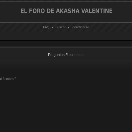
FAQ
•
Buscar
•
Identificarse
Preguntas Frecuentes
tificados?