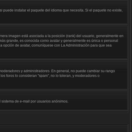
i puede instalar el paquete del idioma que necesita. Si el paquete no existe,
mera imagen está asociada a la posición (rank) del usuario, generalmente en
n más grande, es conocida como avatar y generalmente es única o personal
 la opción de avatar, comuníquese con La Administración para que sea
j. moderadores y administradores. En general, no puede cambiar su rango
los foros lo consideran "spam", no lo toleran, y moderadores o
del sistema de e-mail por usuarios anónimos.