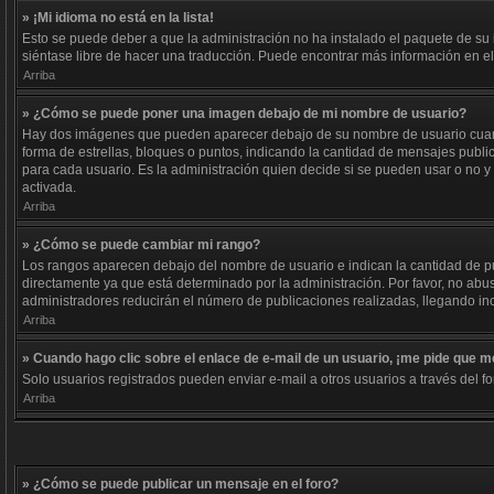
» ¡Mi idioma no está en la lista!
Esto se puede deber a que la administración no ha instalado el paquete de su i
siéntase libre de hacer una traducción. Puede encontrar más información en el s
Arriba
» ¿Cómo se puede poner una imagen debajo de mi nombre de usuario?
Hay dos imágenes que pueden aparecer debajo de su nombre de usuario cuando e
forma de estrellas, bloques o puntos, indicando la cantidad de mensajes publ
para cada usuario. Es la administración quien decide si se pueden usar o no 
activada.
Arriba
» ¿Cómo se puede cambiar mi rango?
Los rangos aparecen debajo del nombre de usuario e indican la cantidad de pub
directamente ya que está determinado por la administración. Por favor, no abus
administradores reducirán el número de publicaciones realizadas, llegando inc
Arriba
» Cuando hago clic sobre el enlace de e-mail de un usuario, ¡me pide que me
Solo usuarios registrados pueden enviar e-mail a otros usuarios a través del fo
Arriba
» ¿Cómo se puede publicar un mensaje en el foro?