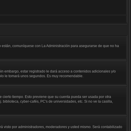
 lo están, comuníquese con La Administración para asegurarse de que no ha
in embargo, estar registrado le dará acceso a contenidos adicionales y/o
n solo le tomará unos segundos. Es muy recomendable.
de cierto tiempo. Esto previene que su cuenta pueda ser usada por otra
iblioteca, cyber-cafés, PC's de universidades, etc. Si no ve la casilla,
á visto por administradores, moderadores y usted mismo. Será contabilizado