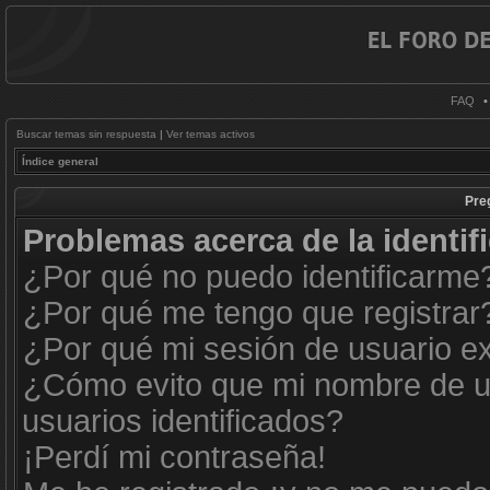
FAQ
Buscar temas sin respuesta
|
Ver temas activos
Índice general
Pre
Problemas acerca de la identifi
¿Por qué no puedo identificarme
¿Por qué me tengo que registrar
¿Por qué mi sesión de usuario e
¿Cómo evito que mi nombre de us
usuarios identificados?
¡Perdí mi contraseña!