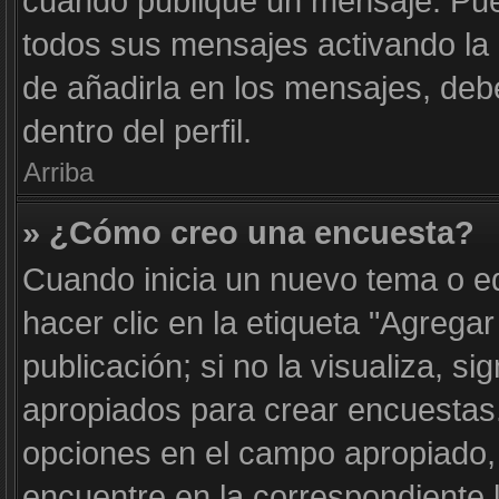
cuando publique un mensaje. Pue
todos sus mensajes activando la c
de añadirla en los mensajes, deb
dentro del perfil.
Arriba
» ¿Cómo creo una encuesta?
Cuando inicia un nuevo tema o e
hacer clic en la etiqueta "Agrega
publicación; si no la visualiza, s
apropiados para crear encuestas. 
opciones en el campo apropiado
encuentre en la correspondiente 