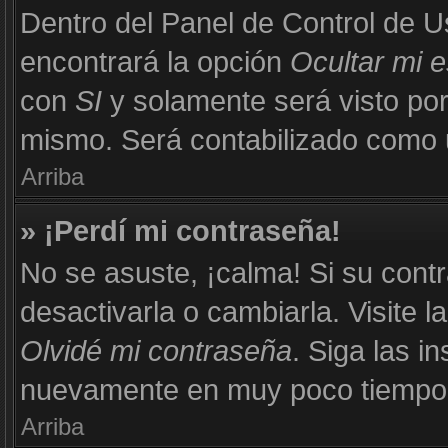
Dentro del Panel de Control de U
encontrará la opción
Ocultar mi 
con
SI
y solamente será visto po
mismo. Será contabilizado como u
Arriba
» ¡Perdí mi contraseña!
No se asuste, ¡calma! Si su con
desactivarla o cambiarla. Visite l
Olvidé mi contraseña
. Siga las i
nuevamente en muy poco tiempo
Arriba