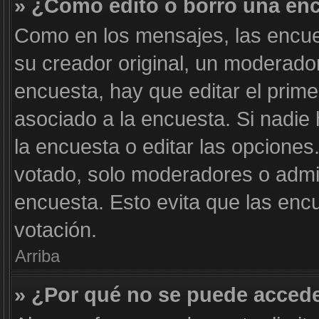
» ¿Cómo edito o borro una en
Como en los mensajes, las encue
su creador original, un moderador
encuesta, hay que editar el prim
asociado a la encuesta. Si nadie
la encuesta o editar las opcione
votado, solo moderadores o admin
encuesta. Esto evita que las enc
votación.
Arriba
» ¿Por qué no se puede accede