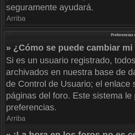
seguramente ayudará.
Arriba
Preferencias 
» ¿Cómo se puede cambiar mi 
Si es un usuario registrado, todo
archivados en nuestra base de dat
de Control de Usuario; el enlace 
páginas del foro. Este sistema le
preferencias.
Arriba
» ¡La hora en los foros no es c