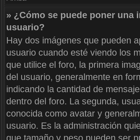
» ¿Cómo se puede poner una 
usuario?
Hay dos imágenes que pueden a
usuario cuando esté viendo los m
que utilice el foro, la primera im
del usuario, generalmente en form
indicando la cantidad de mensaje
dentro del foro. La segunda, us
conocida como avatar y generalm
usuario. Es la administración qui
que tamaño y peso pueden ser pu