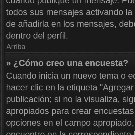
cuando publique un mensaje. Pue
todos sus mensajes activando la c
de añadirla en los mensajes, deb
dentro del perfil.
Arriba
» ¿Cómo creo una encuesta?
Cuando inicia un nuevo tema o e
hacer clic en la etiqueta "Agrega
publicación; si no la visualiza, s
apropiados para crear encuestas. 
opciones en el campo apropiado
encuentre en la correspondiente 