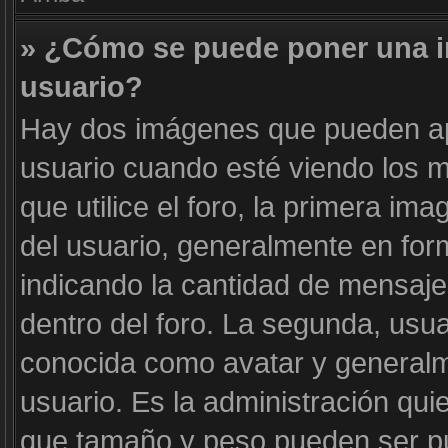
» ¿Cómo se puede poner una 
usuario?
Hay dos imágenes que pueden a
usuario cuando esté viendo los m
que utilice el foro, la primera im
del usuario, generalmente en form
indicando la cantidad de mensaje
dentro del foro. La segunda, us
conocida como avatar y generalm
usuario. Es la administración qui
que tamaño y peso pueden ser pu