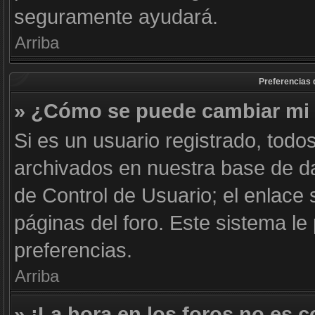
seguramente ayudará.
Arriba
Preferencias 
» ¿Cómo se puede cambiar mi 
Si es un usuario registrado, todo
archivados en nuestra base de dat
de Control de Usuario; el enlace 
páginas del foro. Este sistema le
preferencias.
Arriba
» ¡La hora en los foros no es c