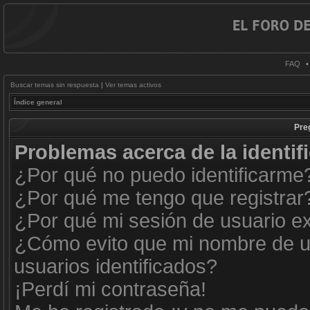
FAQ
Buscar temas sin respuesta
|
Ver temas activos
Índice general
Pre
Problemas acerca de la identifi
¿Por qué no puedo identificarme
¿Por qué me tengo que registrar
¿Por qué mi sesión de usuario e
¿Cómo evito que mi nombre de us
usuarios identificados?
¡Perdí mi contraseña!