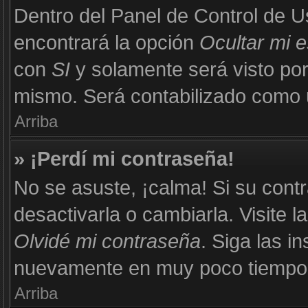
Dentro del Panel de Control de U
encontrará la opción
Ocultar mi 
con
SI
y solamente será visto po
mismo. Será contabilizado como u
Arriba
» ¡Perdí mi contraseña!
No se asuste, ¡calma! Si su con
desactivarla o cambiarla. Visite l
Olvidé mi contraseña
. Siga las i
nuevamente en muy poco tiempo
Arriba