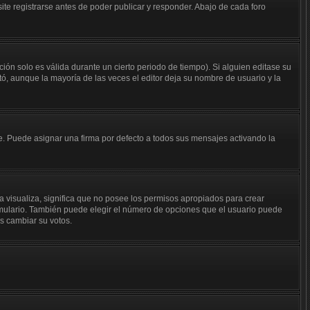
te registrarse antes de poder publicar y responder. Abajo de cada foro
ión solo es válida durante un cierto periodo de tiempo). Si alguien editase su
ó, aunque la mayoría de las veces el editor deja su nombre de usuario y la
 Puede asignar una firma por defecto a todos sus mensajes activando la
a visualiza, significa que no posee los permisos apropiados para crear
rmulario. También puede elegir el número de opciones que el usuario puede
os cambiar su votos.