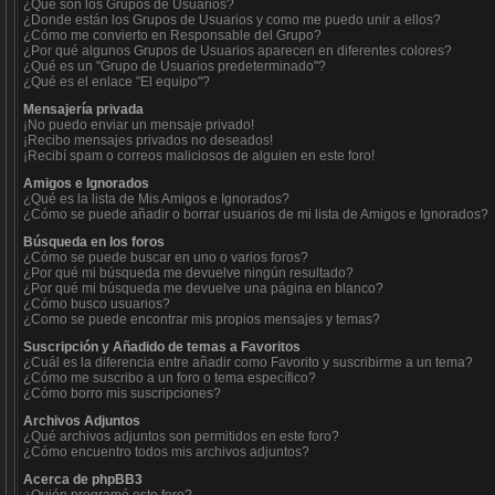
¿Qué son los Grupos de Usuarios?
¿Donde están los Grupos de Usuarios y como me puedo unir a ellos?
¿Cómo me convierto en Responsable del Grupo?
¿Por qué algunos Grupos de Usuarios aparecen en diferentes colores?
¿Qué es un "Grupo de Usuarios predeterminado"?
¿Qué es el enlace "El equipo"?
Mensajería privada
¡No puedo enviar un mensaje privado!
¡Recibo mensajes privados no deseados!
¡Recibí spam o correos maliciosos de alguien en este foro!
Amigos e Ignorados
¿Qué es la lista de Mis Amigos e Ignorados?
¿Cómo se puede añadir o borrar usuarios de mi lista de Amigos e Ignorados?
Búsqueda en los foros
¿Cómo se puede buscar en uno o varios foros?
¿Por qué mi búsqueda me devuelve ningún resultado?
¿Por qué mi búsqueda me devuelve una página en blanco?
¿Cómo busco usuarios?
¿Como se puede encontrar mis propios mensajes y temas?
Suscripción y Añadido de temas a Favoritos
¿Cuál es la diferencia entre añadir como Favorito y suscribirme a un tema?
¿Cómo me suscribo a un foro o tema específico?
¿Cómo borro mis suscripciones?
Archivos Adjuntos
¿Qué archivos adjuntos son permitidos en este foro?
¿Cómo encuentro todos mis archivos adjuntos?
Acerca de phpBB3