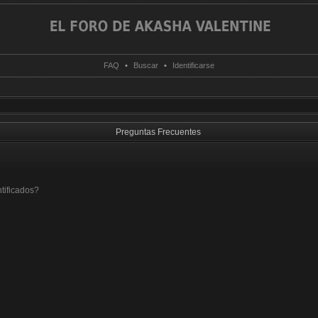
FAQ
•
Buscar
•
Identificarse
Preguntas Frecuentes
tificados?