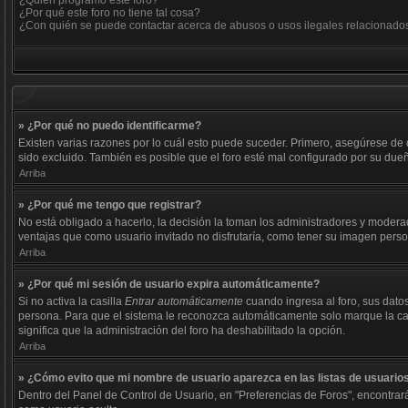
¿Quién programó este foro?
¿Por qué este foro no tiene tal cosa?
¿Con quién se puede contactar acerca de abusos o usos ilegales relacionados
» ¿Por qué no puedo identificarme?
Existen varias razones por lo cuál esto puede suceder. Primero, asegúrese de
sido excluido. También es posible que el foro esté mal configurado por su dueñ
Arriba
» ¿Por qué me tengo que registrar?
No está obligado a hacerlo, la decisión la toman los administradores y modera
ventajas que como usuario invitado no disfrutaría, como tener su imagen pers
Arriba
» ¿Por qué mi sesión de usuario expira automáticamente?
Si no activa la casilla
Entrar automáticamente
cuando ingresa al foro, sus datos
persona. Para que el sistema le reconozca automáticamente solo marque la casill
significa que la administración del foro ha deshabilitado la opción.
Arriba
» ¿Cómo evito que mi nombre de usuario aparezca en las listas de usuarios
Dentro del Panel de Control de Usuario, en "Preferencias de Foros", encontrar