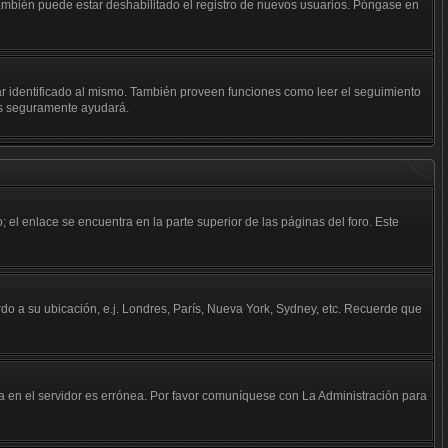
 También puede estar deshabilitado el registro de nuevos usuarios. Póngase en
tar identificado al mismo. También proveen funciones como leer el seguimiento
kies seguramente ayudará.
; el enlace se encuentra en la parte superior de las páginas del foro. Este
erdo a su ubicación, e.j. Londres, París, Nueva York, Sydney, etc. Recuerde que
da en el servidor es errónea. Por favor comuníquese con La Administración para