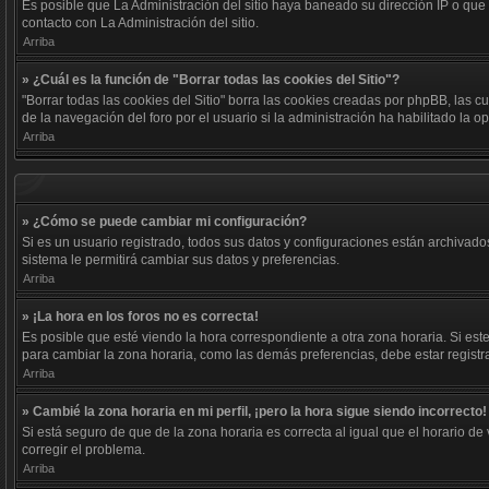
Es posible que La Administración del sitio haya baneado su dirección IP o que
contacto con La Administración del sitio.
Arriba
» ¿Cuál es la función de "Borrar todas las cookies del Sitio"?
"Borrar todas las cookies del Sitio" borra las cookies creadas por phpBB, las
de la navegación del foro por el usuario si la administración ha habilitado la 
Arriba
» ¿Cómo se puede cambiar mi configuración?
Si es un usuario registrado, todos sus datos y configuraciones están archivados
sistema le permitirá cambiar sus datos y preferencias.
Arriba
» ¡La hora en los foros no es correcta!
Es posible que esté viendo la hora correspondiente a otra zona horaria. Si este
para cambiar la zona horaria, como las demás preferencias, debe estar registr
Arriba
» Cambié la zona horaria en mi perfil, ¡pero la hora sigue siendo incorrecto!
Si está seguro de que de la zona horaria es correcta al igual que el horario d
corregir el problema.
Arriba