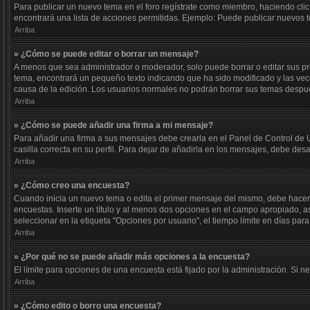
Para publicar un nuevo tema en el foro regístrate como miembro, haciendo clic
encontrará una lista de acciones permitidas. Ejemplo: Puede publicar nuevos t
Arriba
» ¿Cómo se puede editar o borrar un mensaje?
A menos que sea administrador o moderador, solo puede borrar o editar sus pr
tema, encontrará un pequeño texto indicando que ha sido modificado y las vece
causa de la edición. Los usuarios normales no podrán borrar sus temas desp
Arriba
» ¿Cómo se puede añadir una firma a mi mensaje?
Para añadir una firma a sus mensajes debe crearla en el Panel de Control de 
casilla correcta en su perfil. Para dejar de añadirla en los mensajes, debe des
Arriba
» ¿Cómo creo una encuesta?
Cuando inicia un nuevo tema o edita el primer mensaje del mismo, debe hacer cl
encuestas. Inserte un título y al menos dos opciones en el campo apropiado, 
seleccionar en la etiqueta "Opciones por usuario", el tiempo límite en días para 
Arriba
» ¿Por qué no se puede añadir más opciones a la encuesta?
El límite para opciones de una encuesta está fijado por la administración. Si
Arriba
» ¿Cómo edito o borro una encuesta?