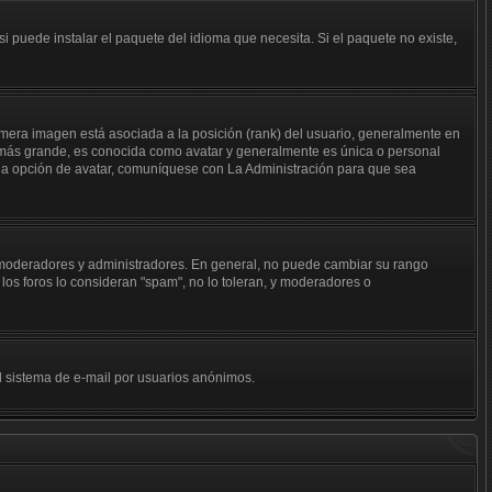
i puede instalar el paquete del idioma que necesita. Si el paquete no existe,
mera imagen está asociada a la posición (rank) del usuario, generalmente en
n más grande, es conocida como avatar y generalmente es única o personal
 la opción de avatar, comuníquese con La Administración para que sea
j. moderadores y administradores. En general, no puede cambiar su rango
los foros lo consideran "spam", no lo toleran, y moderadores o
del sistema de e-mail por usuarios anónimos.