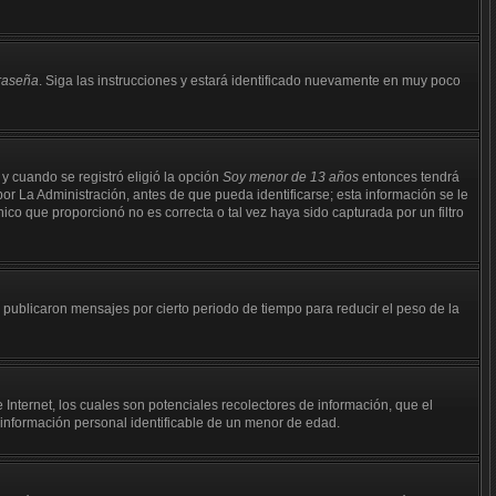
traseña
. Siga las instrucciones y estará identificado nuevamente en muy poco
 y cuando se registró eligió la opción
Soy menor de 13 años
entonces tendrá
or La Administración, antes de que pueda identificarse; esta información se le
ónico que proporcionó no es correcta o tal vez haya sido capturada por un filtro
ublicaron mensajes por cierto periodo de tiempo para reducir el peso de la
nternet, los cuales son potenciales recolectores de información, que el
r información personal identificable de un menor de edad.