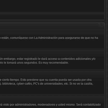
 lo están, comuníquese con La Administración para asegurarse de que no ha
in embargo, estar registrado le dará acceso a contenidos adicionales y/o
n solo le tomará unos segundos. Es muy recomendable.
de cierto tiempo. Esto previene que su cuenta pueda ser usada por otra
iblioteca, cyber-cafés, PC's de universidades, etc. Si no ve la casilla,
á visto por administradores, moderadores y usted mismo. Será contabilizado