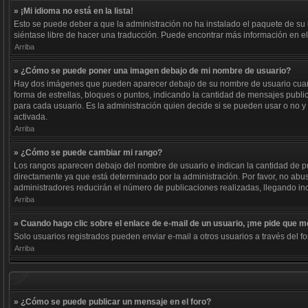
» ¡Mi idioma no está en la lista!
Esto se puede deber a que la administración no ha instalado el paquete de su i
siéntase libre de hacer una traducción. Puede encontrar más información en el s
Arriba
» ¿Cómo se puede poner una imagen debajo de mi nombre de usuario?
Hay dos imágenes que pueden aparecer debajo de su nombre de usuario cuando e
forma de estrellas, bloques o puntos, indicando la cantidad de mensajes publ
para cada usuario. Es la administración quien decide si se pueden usar o no 
activada.
Arriba
» ¿Cómo se puede cambiar mi rango?
Los rangos aparecen debajo del nombre de usuario e indican la cantidad de pub
directamente ya que está determinado por la administración. Por favor, no abus
administradores reducirán el número de publicaciones realizadas, llegando inc
Arriba
» Cuando hago clic sobre el enlace de e-mail de un usuario, ¡me pide que me
Solo usuarios registrados pueden enviar e-mail a otros usuarios a través del fo
Arriba
» ¿Cómo se puede publicar un mensaje en el foro?