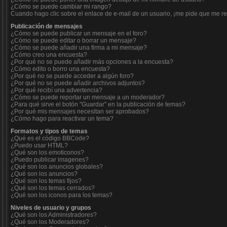
¿Cómo se puede cambiar mi rango?
Cuando hago clic sobre el enlace de e-mail de un usuario, ¡me pide que me reg
Publicación de mensajes
¿Cómo se puede publicar un mensaje en el foro?
¿Cómo se puede editar o borrar un mensaje?
¿Cómo se puede añadir una firma a mi mensaje?
¿Cómo creo una encuesta?
¿Por qué no se puede añadir más opciones a la encuesta?
¿Cómo edito o borro una encuesta?
¿Por qué no se puede acceder a algún foro?
¿Por qué no se puede añadir archivos adjuntos?
¿Por qué recibí una advertencia?
¿Cómo se puede reportar un mensaje a un moderador?
¿Para qué sirve el botón "Guardar" en la publicación de temas?
¿Por qué mis mensajes necesitan ser aprobados?
¿Cómo hago para reactivar un tema?
Formatos y tipos de temas
¿Qué es el código BBCode?
¿Puedo usar HTML?
¿Qué son los emoticonos?
¿Puedo publicar imagenes?
¿Qué son los anuncios globales?
¿Qué son los anuncios?
¿Qué son los temas fijos?
¿Qué son los temas cerrados?
¿Qué son los iconos para los temas?
Niveles de usuario y grupos
¿Qué son los Administradores?
¿Qué son los Moderadores?