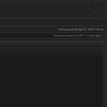
Fecha actual Vie Ago 07, 2026 7:49 am
Todos los horarios son UTC + 1 hora [
DST
]