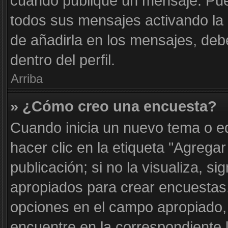
cuando publique un mensaje. Pue
todos sus mensajes activando la c
de añadirla en los mensajes, deb
dentro del perfil.
Arriba
» ¿Cómo creo una encuesta?
Cuando inicia un nuevo tema o e
hacer clic en la etiqueta "Agrega
publicación; si no la visualiza, s
apropiados para crear encuestas. 
opciones en el campo apropiado
encuentre en la correspondiente 