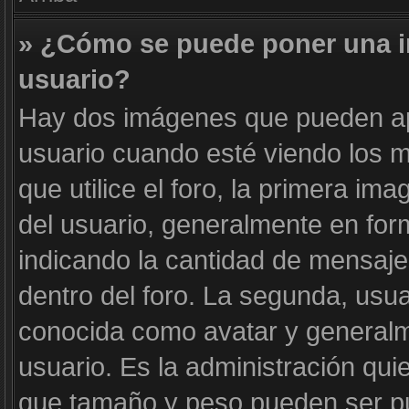
» ¿Cómo se puede poner una 
usuario?
Hay dos imágenes que pueden a
usuario cuando esté viendo los m
que utilice el foro, la primera im
del usuario, generalmente en form
indicando la cantidad de mensaje
dentro del foro. La segunda, us
conocida como avatar y generalm
usuario. Es la administración qui
que tamaño y peso pueden ser pu