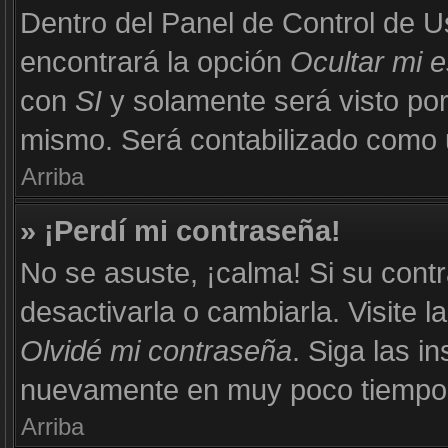
Dentro del Panel de Control de U
encontrará la opción
Ocultar mi 
con
SI
y solamente será visto po
mismo. Será contabilizado como u
Arriba
» ¡Perdí mi contraseña!
No se asuste, ¡calma! Si su con
desactivarla o cambiarla. Visite l
Olvidé mi contraseña
. Siga las i
nuevamente en muy poco tiempo
Arriba