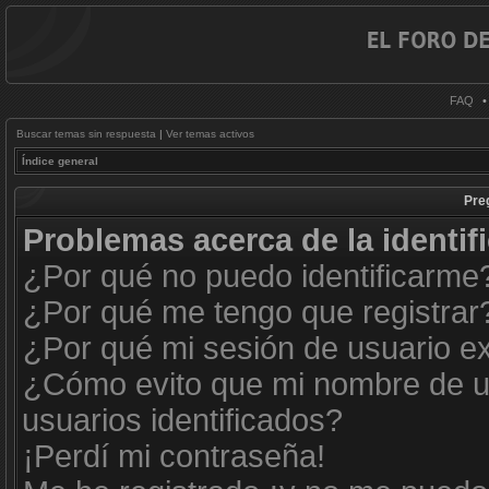
FAQ
Buscar temas sin respuesta
|
Ver temas activos
Índice general
Pre
Problemas acerca de la identifi
¿Por qué no puedo identificarme
¿Por qué me tengo que registrar
¿Por qué mi sesión de usuario e
¿Cómo evito que mi nombre de us
usuarios identificados?
¡Perdí mi contraseña!