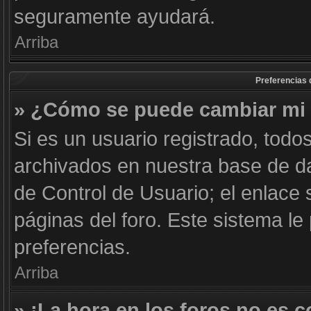
seguramente ayudará.
Arriba
Preferencias 
» ¿Cómo se puede cambiar mi 
Si es un usuario registrado, todo
archivados en nuestra base de dat
de Control de Usuario; el enlace 
páginas del foro. Este sistema le
preferencias.
Arriba
» ¡La hora en los foros no es c