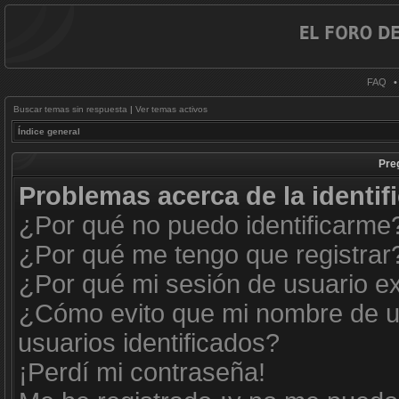
FAQ
Buscar temas sin respuesta
|
Ver temas activos
Índice general
Pre
Problemas acerca de la identifi
¿Por qué no puedo identificarme
¿Por qué me tengo que registrar
¿Por qué mi sesión de usuario e
¿Cómo evito que mi nombre de us
usuarios identificados?
¡Perdí mi contraseña!