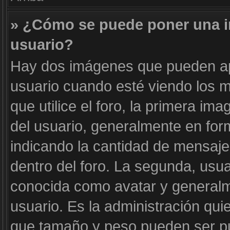
» ¿Cómo se puede poner una 
usuario?
Hay dos imágenes que pueden a
usuario cuando esté viendo los m
que utilice el foro, la primera im
del usuario, generalmente en form
indicando la cantidad de mensaje
dentro del foro. La segunda, us
conocida como avatar y generalm
usuario. Es la administración qui
que tamaño y peso pueden ser pu