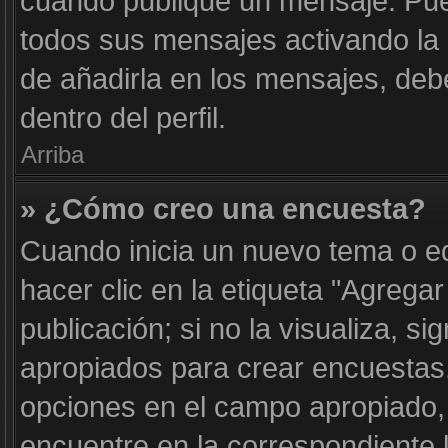
cuando publique un mensaje. Pue
todos sus mensajes activando la c
de añadirla en los mensajes, deb
dentro del perfil.
Arriba
» ¿Cómo creo una encuesta?
Cuando inicia un nuevo tema o e
hacer clic en la etiqueta "Agrega
publicación; si no la visualiza, s
apropiados para crear encuestas. 
opciones en el campo apropiado
encuentre en la correspondiente 