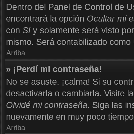
Dentro del Panel de Control de U
encontrará la opción
Ocultar mi 
con
SI
y solamente será visto po
mismo. Será contabilizado como u
Arriba
» ¡Perdí mi contraseña!
No se asuste, ¡calma! Si su con
desactivarla o cambiarla. Visite l
Olvidé mi contraseña
. Siga las i
nuevamente en muy poco tiempo
Arriba