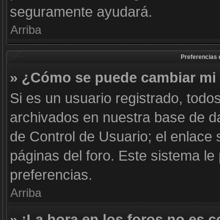
seguramente ayudará.
Arriba
Preferencias 
» ¿Cómo se puede cambiar mi 
Si es un usuario registrado, todo
archivados en nuestra base de dat
de Control de Usuario; el enlace 
páginas del foro. Este sistema le
preferencias.
Arriba
» ¡La hora en los foros no es c