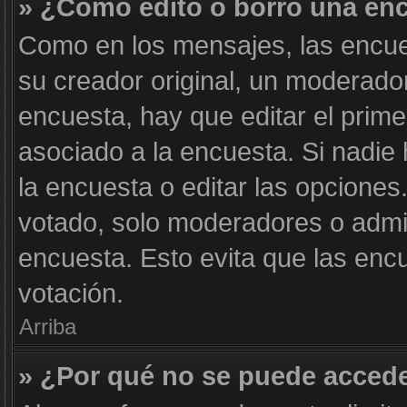
» ¿Cómo edito o borro una en
Como en los mensajes, las encue
su creador original, un moderador
encuesta, hay que editar el prim
asociado a la encuesta. Si nadie
la encuesta o editar las opcione
votado, solo moderadores o admin
encuesta. Esto evita que las enc
votación.
Arriba
» ¿Por qué no se puede accede