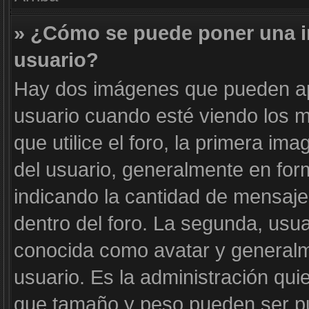
» ¿Cómo se puede poner una 
usuario?
Hay dos imágenes que pueden a
usuario cuando esté viendo los m
que utilice el foro, la primera im
del usuario, generalmente en form
indicando la cantidad de mensaje
dentro del foro. La segunda, us
conocida como avatar y generalm
usuario. Es la administración qui
que tamaño y peso pueden ser pu