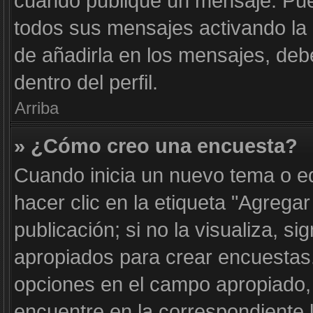
cuando publique un mensaje. Pue
todos sus mensajes activando la c
de añadirla en los mensajes, deb
dentro del perfil.
Arriba
» ¿Cómo creo una encuesta?
Cuando inicia un nuevo tema o e
hacer clic en la etiqueta "Agrega
publicación; si no la visualiza, s
apropiados para crear encuestas. 
opciones en el campo apropiado
encuentre en la correspondiente 