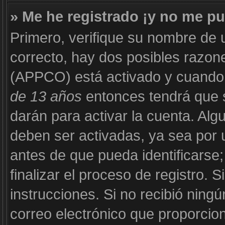
» Me he registrado ¡y no me pu
Primero, verifique su nombre de 
correcto, hay dos posibles razone
(APPCO) está activado y cuando s
de 13 años
entonces tendrá que s
darán para activar la cuenta. Al
deben ser activadas, ya sea por 
antes de que pueda identificarse;
finalizar el proceso de registro. S
instrucciones. Si no recibió ning
correo electrónico que proporcion