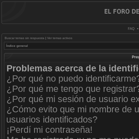
FAQ
Buscar temas sin respuesta
|
Ver temas activos
Índice general
Pre
Problemas acerca de la identifi
¿Por qué no puedo identificarme
¿Por qué me tengo que registrar
¿Por qué mi sesión de usuario e
¿Cómo evito que mi nombre de us
usuarios identificados?
¡Perdí mi contraseña!