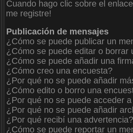
Cuando hago clic sobre el enlace
me registre!
Publicación de mensajes
¿Cómo se puede publicar un mens
¿Cómo se puede editar o borrar
¿Cómo se puede añadir una firm
¿Cómo creo una encuesta?
¿Por qué no se puede añadir más
¿Cómo edito o borro una encues
¿Por qué no se puede acceder a 
¿Por qué no se puede añadir arc
¿Por qué recibí una advertencia
¿Cómo se puede reportar un me