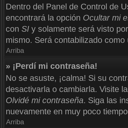
Dentro del Panel de Control de U
encontrará la opción
Ocultar mi 
con
SI
y solamente será visto po
mismo. Será contabilizado como u
Arriba
» ¡Perdí mi contraseña!
No se asuste, ¡calma! Si su con
desactivarla o cambiarla. Visite l
Olvidé mi contraseña
. Siga las i
nuevamente en muy poco tiempo
Arriba