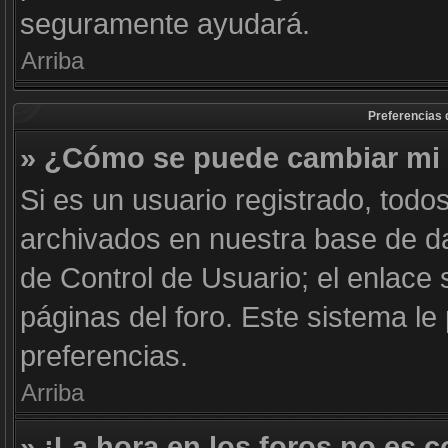
seguramente ayudará.
Arriba
Preferencias 
» ¿Cómo se puede cambiar mi 
Si es un usuario registrado, todo
archivados en nuestra base de dat
de Control de Usuario; el enlace 
páginas del foro. Este sistema le
preferencias.
Arriba
» ¡La hora en los foros no es c