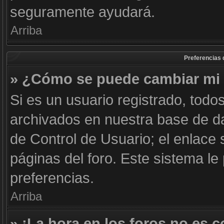
seguramente ayudará.
Arriba
Preferencias 
» ¿Cómo se puede cambiar mi 
Si es un usuario registrado, todo
archivados en nuestra base de dat
de Control de Usuario; el enlace 
páginas del foro. Este sistema le
preferencias.
Arriba
» ¡La hora en los foros no es c