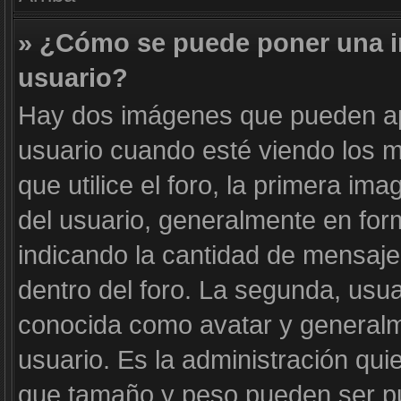
» ¿Cómo se puede poner una 
usuario?
Hay dos imágenes que pueden a
usuario cuando esté viendo los m
que utilice el foro, la primera im
del usuario, generalmente en form
indicando la cantidad de mensaje
dentro del foro. La segunda, us
conocida como avatar y generalm
usuario. Es la administración qui
que tamaño y peso pueden ser pu