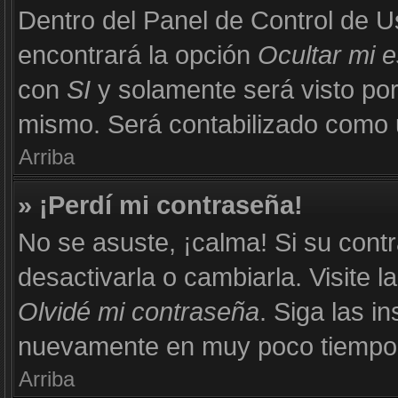
Dentro del Panel de Control de U
encontrará la opción
Ocultar mi 
con
SI
y solamente será visto po
mismo. Será contabilizado como u
Arriba
» ¡Perdí mi contraseña!
No se asuste, ¡calma! Si su con
desactivarla o cambiarla. Visite l
Olvidé mi contraseña
. Siga las i
nuevamente en muy poco tiempo
Arriba