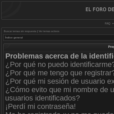
FAQ
Buscar temas sin respuesta
|
Ver temas activos
Índice general
Pre
Problemas acerca de la identifi
¿Por qué no puedo identificarme
¿Por qué me tengo que registrar
¿Por qué mi sesión de usuario e
¿Cómo evito que mi nombre de us
usuarios identificados?
¡Perdí mi contraseña!