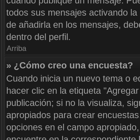
cuando publique un mensaje. Pue
todos sus mensajes activando la c
de añadirla en los mensajes, deb
dentro del perfil.
Arriba
» ¿Cómo creo una encuesta?
Cuando inicia un nuevo tema o e
hacer clic en la etiqueta "Agrega
publicación; si no la visualiza, s
apropiados para crear encuestas. 
opciones en el campo apropiado
encuentre en la correspondiente 