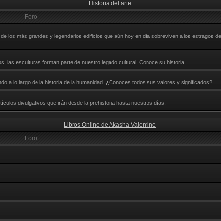
Historia del arte
Foro
e los más grandes y legendarios edificios que aún hoy en día sobreviven a los estragos del
, las esculturas forman parte de nuestro legado cultural. Conoce su historia.
nando a lo largo de la historia de la humanidad. ¿Conoces todos sus valores y significados?
ículos divulgativos que irán desde la prehistoria hasta nuestros días.
Libros Online de Akasha Valentine
Foro