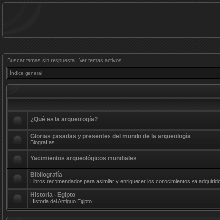
Buscar temas sin respuesta
|
Ver temas activos
Índice general
¿Qué es la arqueología?
Glorias pasadas y presentes del mundo de la arqueología
Biografías.
Yacimientos arqueológicos mundiales
Bibliografía
Libros recomendados para asimilar y enriquecer los conocimientos ya adquirido
Historia - Egipto
Historia del Antiguo Egipto