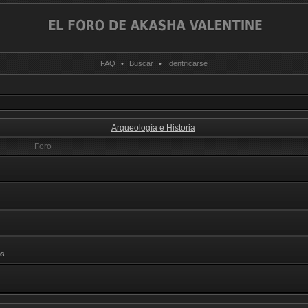
FAQ
•
Buscar
•
Identificarse
Arqueología e Historia
Foro
s.