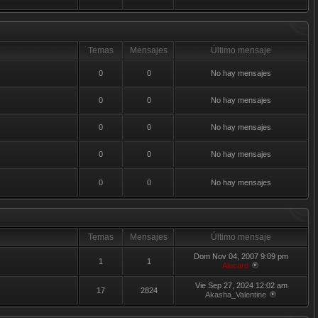
Temas
Mensajes
Último mensaje
0
0
No hay mensajes
0
0
No hay mensajes
0
0
No hay mensajes
0
0
No hay mensajes
0
0
No hay mensajes
Temas
Mensajes
Último mensaje
Dom Nov 04, 2007 9:09 pm
1
1
Alucard
Vie Sep 27, 2024 12:02 am
17
2824
Akasha_Valentine