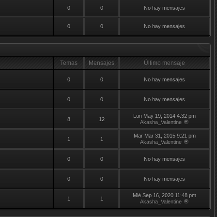
0
0
No hay mensajes
0
0
No hay mensajes
Temas
Mensajes
Último mensaje
0
0
No hay mensajes
0
0
No hay mensajes
Lun May 19, 2014 4:32 pm
8
12
Akasha_Valentine
Mar Mar 31, 2015 9:21 pm
1
1
Akasha_Valentine
0
0
No hay mensajes
0
0
No hay mensajes
Mié Sep 16, 2020 11:48 pm
1
1
Akasha_Valentine