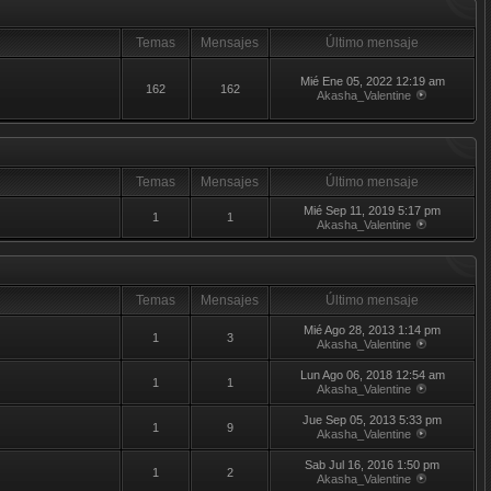
Temas
Mensajes
Último mensaje
Mié Ene 05, 2022 12:19 am
162
162
Akasha_Valentine
Temas
Mensajes
Último mensaje
Mié Sep 11, 2019 5:17 pm
1
1
Akasha_Valentine
Temas
Mensajes
Último mensaje
Mié Ago 28, 2013 1:14 pm
1
3
Akasha_Valentine
Lun Ago 06, 2018 12:54 am
1
1
Akasha_Valentine
Jue Sep 05, 2013 5:33 pm
1
9
Akasha_Valentine
Sab Jul 16, 2016 1:50 pm
1
2
Akasha_Valentine