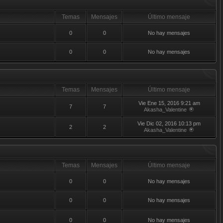
Temas
Mensajes
Último mensaje
0
0
No hay mensajes
0
0
No hay mensajes
Temas
Mensajes
Último mensaje
Vie Ene 15, 2016 9:21 am
7
7
Akasha_Valentine
Vie Dic 02, 2016 10:13 pm
2
2
Akasha_Valentine
Temas
Mensajes
Último mensaje
0
0
No hay mensajes
0
0
No hay mensajes
0
0
No hay mensajes