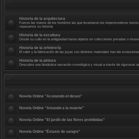
Historia de la arquitectura
Fueros las manos de los hombres las que levantaron los imperecederos muros d
repasamos su historia.
Historia de la escultura
Desde su culto en la antigüedad hasta objetos en colecciones privadas o museos
Historia de la orfebrería
El valor y la fabricación de las joyas con distintos materiales han ido evolucio
Historia de la pintura
Descubre una fantástica narración cronológica y visual a través de rigurosos art
Novela Online "Acunando el deseo"
Novela Online "Amando a la muerte"
Novela Online "El jardín de las flores prohibidas"
Novela Online "Éxtasis de sangre"