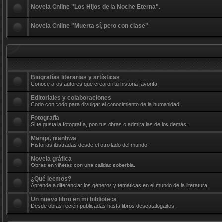
Novela Online "Los Hijos de la Noche Eterna".
Novela Online "Muerta sí, pero con clase"
Biografías literarias y artísticas
Conoce a los autores que crearon tu historia favorita.
Editoriales y colaboraciones
Codo con codo para divulgar el conocimiento de la humanidad.
Fotografía
Si te gusta la fotografía, pon tus obras o admira las de los demás.
Manga, manhwa
Historias ilustradas desde el otro lado del mundo.
Novela gráfica
Obras en viñetas con una calidad soberbia.
¿Qué leemos?
Aprende a diferenciar los géneros y temáticas en el mundo de la literatura.
Un nuevo libro en mi biblioteca
Desde obras recién publicadas hasta libros descatalogados.