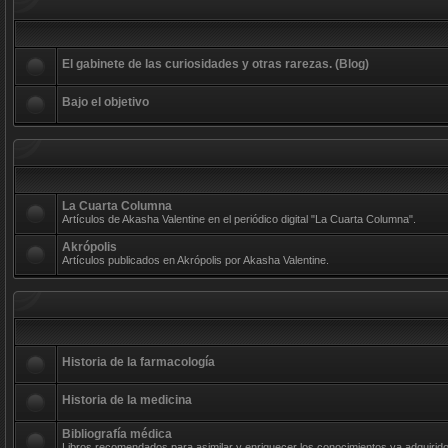
El gabinete de las curiosidades y otras rarezas. (Blog)
Bajo el objetivo
La Cuarta Columna
Artículos de Akasha Valentine en el periódico digital "La Cuarta Columna".
Akrópolis
Artículos publicados en Akrópolis por Akasha Valentine.
Historia de la farmacología
Historia de la medicina
Bibliografía médica
Libros recomendados para asimilar y enriquecer los conocimientos ya adquirido