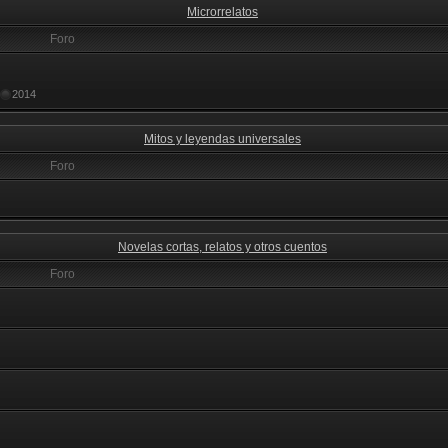
Microrrelatos
Foro
2014
Mitos y leyendas universales
Foro
Novelas cortas, relatos y otros cuentos
Foro