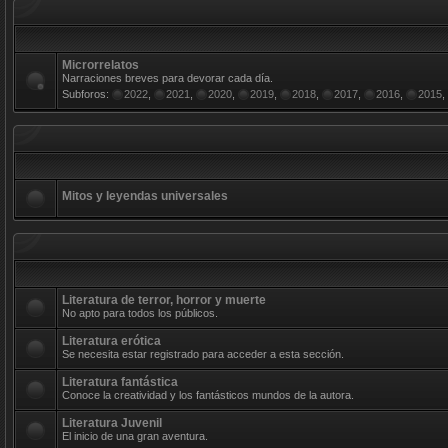
Microrrelatos
Narraciones breves para devorar cada día.
Subforos:
2022
,
2021
,
2020
,
2019
,
2018
,
2017
,
2016
,
2015
,
Mitos y leyendas universales
Literatura de terror, horror y muerte
No apto para todos los públicos.
Literatura erótica
Se necesita estar registrado para acceder a esta sección.
Literatura fantástica
Conoce la creatividad y los fantásticos mundos de la autora.
Literatura Juvenil
El inicio de una gran aventura.