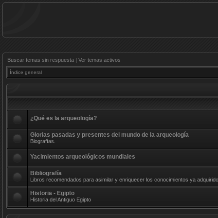
Buscar temas sin respuesta
|
Ver temas activos
Índice general
¿Qué es la arqueología?
Glorias pasadas y presentes del mundo de la arqueología
Biografías.
Yacimientos arqueológicos mundiales
Bibliografía
Libros recomendados para asimilar y enriquecer los conocimientos ya adquirido
Historia - Egipto
Historia del Antiguo Egipto