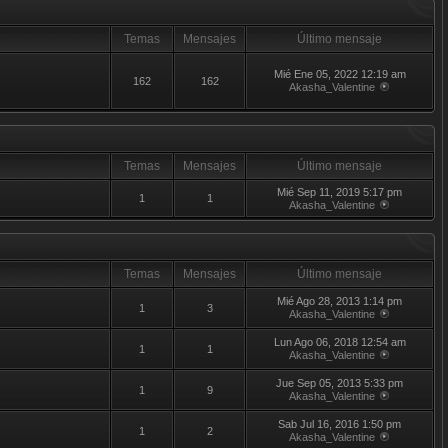
Temas
Mensajes
Último mensaje
Mié Ene 05, 2022 12:19 am
162
162
Akasha_Valentine
Temas
Mensajes
Último mensaje
Mié Sep 11, 2019 5:17 pm
1
1
Akasha_Valentine
Temas
Mensajes
Último mensaje
Mié Ago 28, 2013 1:14 pm
1
3
Akasha_Valentine
Lun Ago 06, 2018 12:54 am
1
1
Akasha_Valentine
Jue Sep 05, 2013 5:33 pm
1
9
Akasha_Valentine
Sab Jul 16, 2016 1:50 pm
1
2
Akasha_Valentine