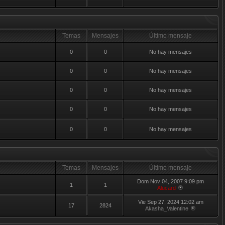
Temas
Mensajes
Último mensaje
0
0
No hay mensajes
0
0
No hay mensajes
0
0
No hay mensajes
0
0
No hay mensajes
0
0
No hay mensajes
Temas
Mensajes
Último mensaje
Dom Nov 04, 2007 9:09 pm
1
1
Alucard
Vie Sep 27, 2024 12:02 am
17
2824
Akasha_Valentine