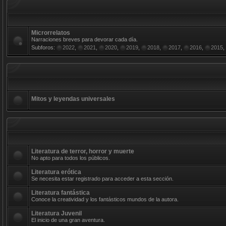
Microrrelatos
Narraciones breves para devorar cada día.
Subforos:
2022
,
2021
,
2020
,
2019
,
2018
,
2017
,
2016
,
2015
,
Mitos y leyendas universales
Literatura de terror, horror y muerte
No apto para todos los públicos.
Literatura erótica
Se necesita estar registrado para acceder a esta sección.
Literatura fantástica
Conoce la creatividad y los fantásticos mundos de la autora.
Literatura Juvenil
El inicio de una gran aventura.