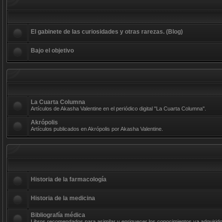
El gabinete de las curiosidades y otras rarezas. (Blog)
Bajo el objetivo
La Cuarta Columna
Artículos de Akasha Valentine en el periódico digital "La Cuarta Columna".
Akrópolis
Artículos publicados en Akrópolis por Akasha Valentine.
Historia de la farmacología
Historia de la medicina
Bibliografía médica
Libros recomendados para asimilar y enriquecer los conocimientos ya adquirido