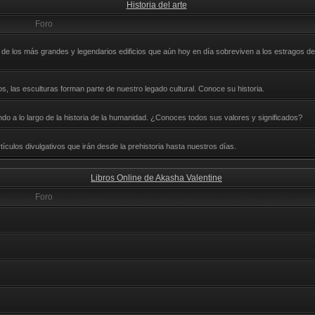
Historia del arte
Foro
e los más grandes y legendarios edificios que aún hoy en día sobreviven a los estragos del
, las esculturas forman parte de nuestro legado cultural. Conoce su historia.
nando a lo largo de la historia de la humanidad. ¿Conoces todos sus valores y significados?
ículos divulgativos que irán desde la prehistoria hasta nuestros días.
Libros Online de Akasha Valentine
Foro