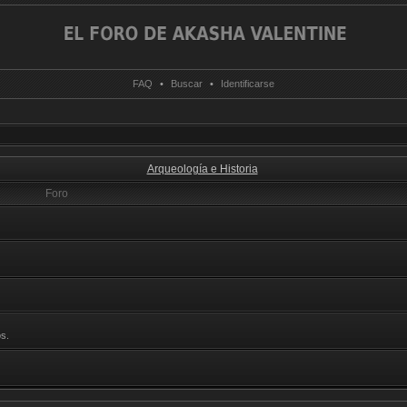
FAQ
•
Buscar
•
Identificarse
Arqueología e Historia
Foro
s.