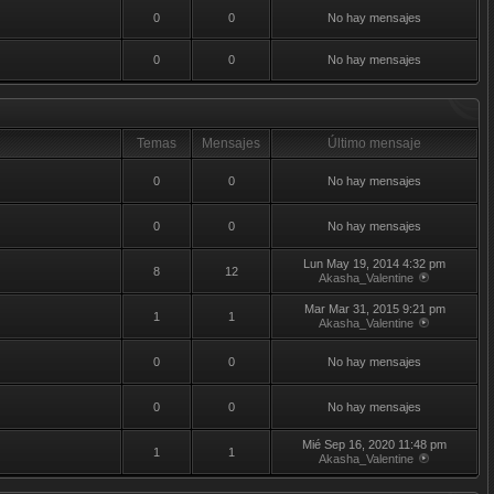
0
0
No hay mensajes
0
0
No hay mensajes
Temas
Mensajes
Último mensaje
0
0
No hay mensajes
0
0
No hay mensajes
Lun May 19, 2014 4:32 pm
8
12
Akasha_Valentine
Mar Mar 31, 2015 9:21 pm
1
1
Akasha_Valentine
0
0
No hay mensajes
0
0
No hay mensajes
Mié Sep 16, 2020 11:48 pm
1
1
Akasha_Valentine