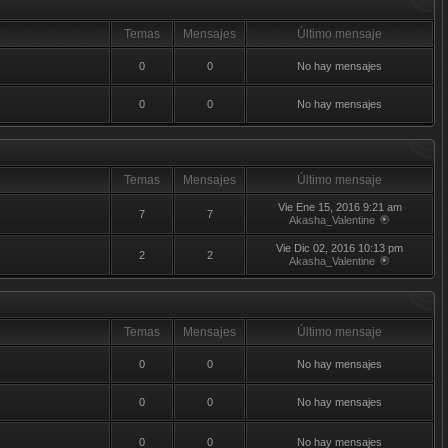
Temas
Mensajes
Último mensaje
0
0
No hay mensajes
0
0
No hay mensajes
Temas
Mensajes
Último mensaje
Vie Ene 15, 2016 9:21 am
7
7
Akasha_Valentine
Vie Dic 02, 2016 10:13 pm
2
2
Akasha_Valentine
Temas
Mensajes
Último mensaje
0
0
No hay mensajes
0
0
No hay mensajes
0
0
No hay mensajes