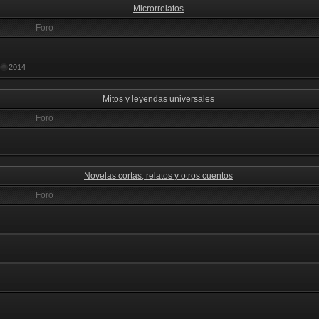
Microrrelatos
Foro
2014
Mitos y leyendas universales
Foro
Novelas cortas, relatos y otros cuentos
Foro