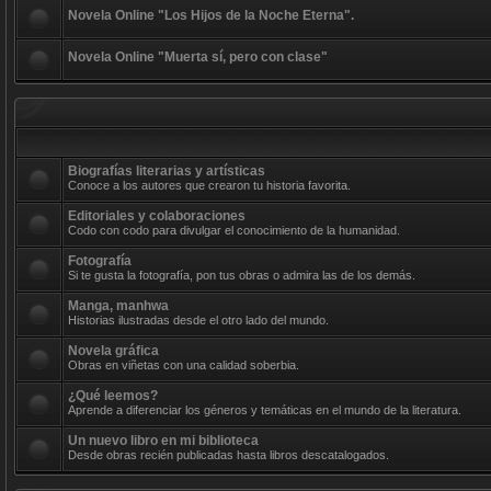
Novela Online "Los Hijos de la Noche Eterna".
Novela Online "Muerta sí, pero con clase"
Biografías literarias y artísticas
Conoce a los autores que crearon tu historia favorita.
Editoriales y colaboraciones
Codo con codo para divulgar el conocimiento de la humanidad.
Fotografía
Si te gusta la fotografía, pon tus obras o admira las de los demás.
Manga, manhwa
Historias ilustradas desde el otro lado del mundo.
Novela gráfica
Obras en viñetas con una calidad soberbia.
¿Qué leemos?
Aprende a diferenciar los géneros y temáticas en el mundo de la literatura.
Un nuevo libro en mi biblioteca
Desde obras recién publicadas hasta libros descatalogados.