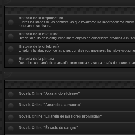
Historia de la arquitectura
Fueros las manos de los hombres las que levantaron los imperecederos muros d
repasamos su historia.
Historia de la escultura
Desde su culto en la antigüedad hasta objetos en colecciones privadas o museos
Historia de la orfebrería
El valor y la fabricación de las joyas con distintos materiales han ido evolucio
Historia de la pintura
Descubre una fantástica narración cronológica y visual a través de rigurosos art
Novela Online "Acunando el deseo"
Novela Online "Amando a la muerte"
Novela Online "El jardín de las flores prohibidas"
Novela Online "Éxtasis de sangre"