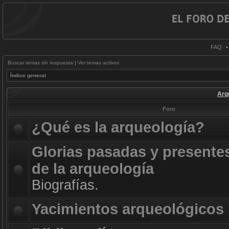
FAQ
Buscar temas sin respuesta
|
Ver temas activos
Índice general
Arq
Foro
¿Qué es la arqueología?
Glorias pasadas y presente
de la arqueología
Biografías.
Yacimientos arqueológicos