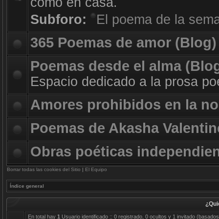
como en casa.
Subforo:
El poema de la sem
365 Poemas de amor (Blog)
Poemas desde el alma (Blo
Espacio dedicado a la prosa poé
Amores prohibidos en la no
Poemas de Akasha Valentin
Obras poéticas independie
Borrar todas las cookies del Sitio
|
El Equipo
Índice general
¿Qui
En total hay
1
Usuario identificado :: 0 registrado, 0 ocultos y 1 invitado (basado