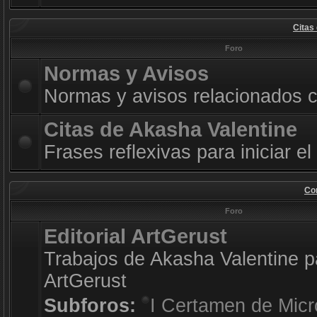
Citas
Foro
Normas y Avisos
Normas y avisos relacionados co
Citas de Akasha Valentine
Frases reflexivas para iniciar el
Con
Foro
Editorial ArtGerust
Trabajos de Akasha Valentine pa
ArtGerust
Subforos:
I Certamen de Micr