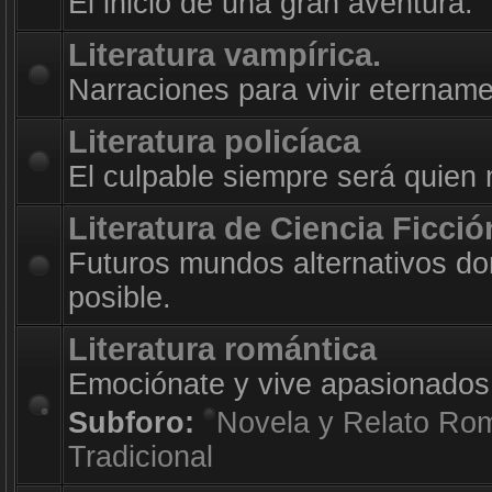
El inicio de una gran aventura.
Literatura vampírica.
Narraciones para vivir etername
Literatura policíaca
El culpable siempre será quien
Literatura de Ciencia Ficció
Futuros mundos alternativos do
posible.
Literatura romántica
Emociónate y vive apasionados
Subforo:
Novela y Relato Ro
Tradicional