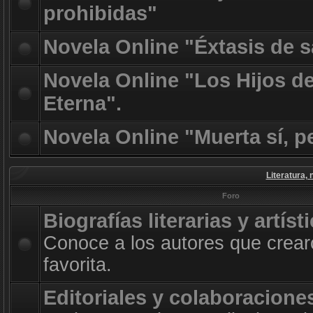
prohibidas"
Novela Online "Éxtasis de 
Novela Online "Los Hijos d
Eterna".
Novela Online "Muerta sí, p
Literatura, 
Foro
Biografías literarias y artíst
Conoce a los autores que crearo
favorita.
Editoriales y colaboracione