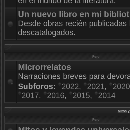
en el mundo de la literatura.
Un nuevo libro en mi biblio
Desde obras recién publicadas 
descatalogados.
Foro
Microrrelatos
Narraciones breves para devora
Subforos:
2022
,
2021
,
2020
2017
,
2016
,
2015
,
2014
Mitos y
Foro