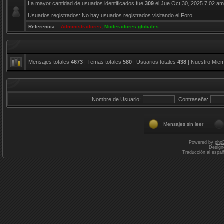
La mayor cantidad de usuarios identificados fue
309
el Jue Oct 30, 2025 7:02 am
Usuarios registrados: No hay usuarios registrados visitando el Foro
Referencia ::
Administradores
,
Moderadores globales
Mensajes totales
4673
| Temas totales
580
| Usuarios totales
438
| Nuestro Mie
Nombre de Usuario:
Contraseña:
Mensajes sin leer
Powered by
php
Design
Traducción al espa