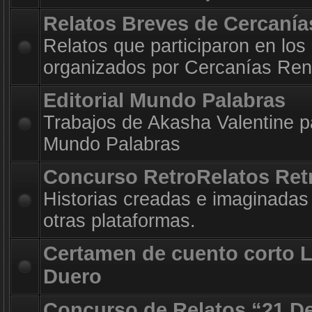
Relatos Breves de Cercanía
Relatos que participaron en los
organizados por Cercanías Ren
Editorial Mundo Palabras
Trabajos de Akasha Valentine par
Mundo Palabras
Concurso RetroRelatos Ret
Historias creadas e imaginadas 
otras plataformas.
Certamen de cuento corto 
Duero
Concurso de Relatos “21 D