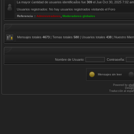
La mayor cantidad de usuarios identificados fue
309
el Jue Oct 30, 2025 7:02 am
Usuarios registrados: No hay usuarios registrados visitando el Foro
Referencia ::
Administradores
,
Moderadores globales
Mensajes totales
4673
| Temas totales
580
| Usuarios totales
438
| Nuestro Mie
Nombre de Usuario:
Contraseña:
Mensajes sin leer
Powered by
php
Design
Traducción al espa