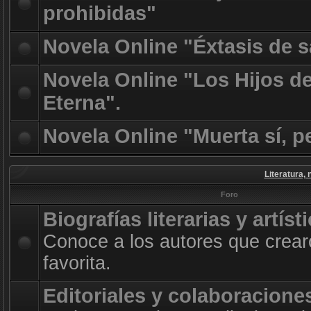
prohibidas"
Novela Online "Éxtasis de 
Novela Online "Los Hijos d
Eterna".
Novela Online "Muerta sí, p
Literatura, 
Foro
Biografías literarias y artíst
Conoce a los autores que crearo
favorita.
Editoriales y colaboracione