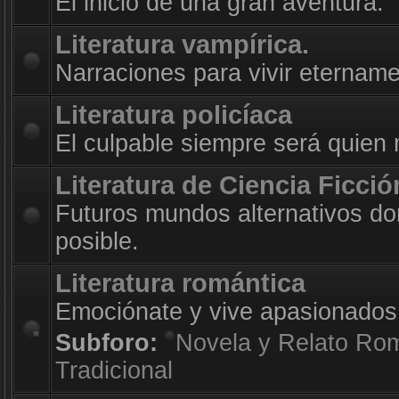
El inicio de una gran aventura.
Literatura vampírica.
Narraciones para vivir etername
Literatura policíaca
El culpable siempre será quien
Literatura de Ciencia Ficció
Futuros mundos alternativos do
posible.
Literatura romántica
Emociónate y vive apasionados
Subforo:
Novela y Relato Ro
Tradicional