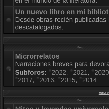
en el mundo de la literatura.
Un nuevo libro en mi biblio
Desde obras recién publicadas 
descatalogados.
Foro
Microrrelatos
Narraciones breves para devora
Subforos:
2022
,
2021
,
2020
2017
,
2016
,
2015
,
2014
Mitos y
Foro