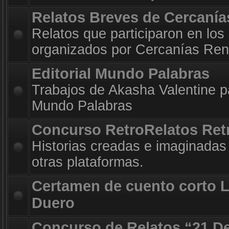
Relatos Breves de Cercanía
Relatos que participaron en los
organizados por Cercanías Ren
Editorial Mundo Palabras
Trabajos de Akasha Valentine par
Mundo Palabras
Concurso RetroRelatos Ret
Historias creadas e imaginadas 
otras plataformas.
Certamen de cuento corto 
Duero
Concurso de Relatos “21 D