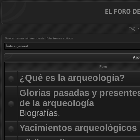
FAQ
Buscar temas sin respuesta
|
Ver temas activos
Índice general
Arq
Foro
¿Qué es la arqueología?
Glorias pasadas y presente
de la arqueología
Biografías.
Yacimientos arqueológicos