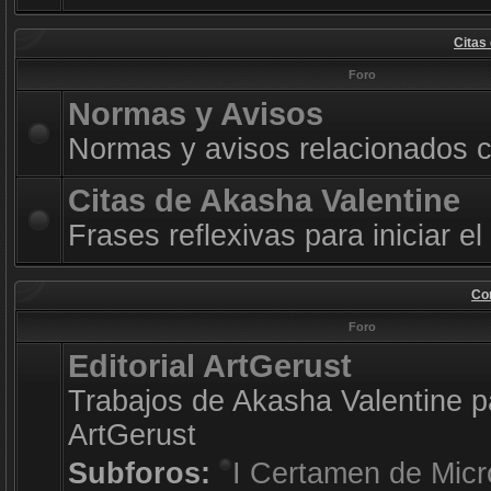
Citas
Foro
Normas y Avisos
Normas y avisos relacionados co
Citas de Akasha Valentine
Frases reflexivas para iniciar el
Con
Foro
Editorial ArtGerust
Trabajos de Akasha Valentine pa
ArtGerust
Subforos:
I Certamen de Micr