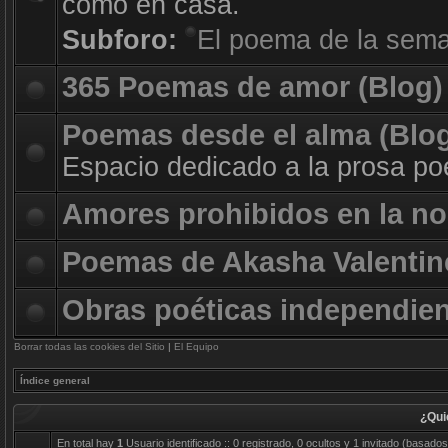
como en casa.
Subforo:
El poema de la sem
365 Poemas de amor (Blog)
Poemas desde el alma (Blo
Espacio dedicado a la prosa poé
Amores prohibidos en la no
Poemas de Akasha Valentin
Obras poéticas independie
Borrar todas las cookies del Sitio
|
El Equipo
Índice general
¿Qui
En total hay
1
Usuario identificado :: 0 registrado, 0 ocultos y 1 invitado (basado