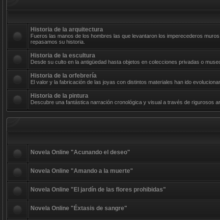
Historia de la arquitectura
Fueros las manos de los hombres las que levantaron los imperecederos muros d
repasamos su historia.
Historia de la escultura
Desde su culto en la antigüedad hasta objetos en colecciones privadas o museos
Historia de la orfebrería
El valor y la fabricación de las joyas con distintos materiales han ido evolucio
Historia de la pintura
Descubre una fantástica narración cronológica y visual a través de rigurosos art
Novela Online "Acunando el deseo"
Novela Online "Amando a la muerte"
Novela Online "El jardín de las flores prohibidas"
Novela Online "Éxtasis de sangre"