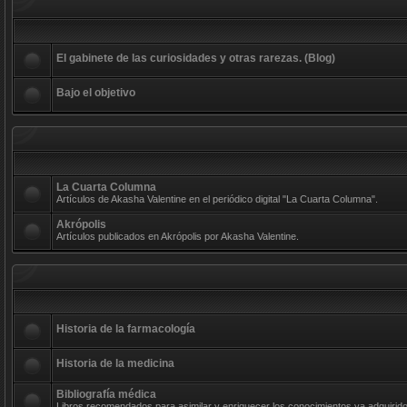
El gabinete de las curiosidades y otras rarezas. (Blog)
Bajo el objetivo
La Cuarta Columna
Artículos de Akasha Valentine en el periódico digital "La Cuarta Columna".
Akrópolis
Artículos publicados en Akrópolis por Akasha Valentine.
Historia de la farmacología
Historia de la medicina
Bibliografía médica
Libros recomendados para asimilar y enriquecer los conocimientos ya adquirido