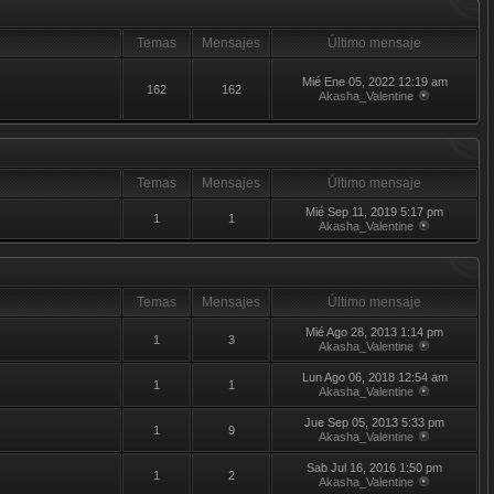
Temas
Mensajes
Último mensaje
Mié Ene 05, 2022 12:19 am
162
162
Akasha_Valentine
Temas
Mensajes
Último mensaje
Mié Sep 11, 2019 5:17 pm
1
1
Akasha_Valentine
Temas
Mensajes
Último mensaje
Mié Ago 28, 2013 1:14 pm
1
3
Akasha_Valentine
Lun Ago 06, 2018 12:54 am
1
1
Akasha_Valentine
Jue Sep 05, 2013 5:33 pm
1
9
Akasha_Valentine
Sab Jul 16, 2016 1:50 pm
1
2
Akasha_Valentine