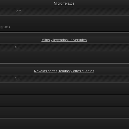
Microrrelatos
Foro
2014
Mitos y leyendas universales
Foro
Novelas cortas, relatos y otros cuentos
Foro