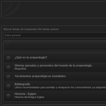
Buscar temas sin respuesta
|
Ver temas activos
Índice general
¿Qué es la arqueología?
Glorias pasadas y presentes del mundo de la arqueología
Biografías.
Yacimientos arqueológicos mundiales
Bibliografía
Libros recomendados para asimilar y enriquecer los conocimientos ya adquirido
Historia - Egipto
Historia del Antiguo Egipto