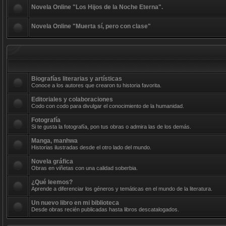
Novela Online "Los Hijos de la Noche Eterna".
Novela Online "Muerta sí, pero con clase"
Biografías literarias y artísticas
Conoce a los autores que crearon tu historia favorita.
Editoriales y colaboraciones
Codo con codo para divulgar el conocimiento de la humanidad.
Fotografía
Si te gusta la fotografía, pon tus obras o admira las de los demás.
Manga, manhwa
Historias ilustradas desde el otro lado del mundo.
Novela gráfica
Obras en viñetas con una calidad soberbia.
¿Qué leemos?
Aprende a diferenciar los géneros y temáticas en el mundo de la literatura.
Un nuevo libro en mi biblioteca
Desde obras recién publicadas hasta libros descatalogados.