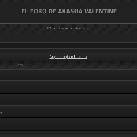
FAQ
•
Buscar
•
Identificarse
Arqueología e Historia
Foro
s.