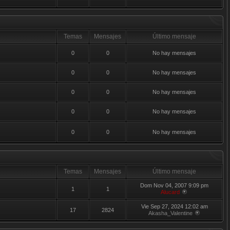
Temas
Mensajes
Último mensaje
0
0
No hay mensajes
0
0
No hay mensajes
0
0
No hay mensajes
0
0
No hay mensajes
0
0
No hay mensajes
Temas
Mensajes
Último mensaje
Dom Nov 04, 2007 9:09 pm
1
1
Alucard
Vie Sep 27, 2024 12:02 am
17
2824
Akasha_Valentine