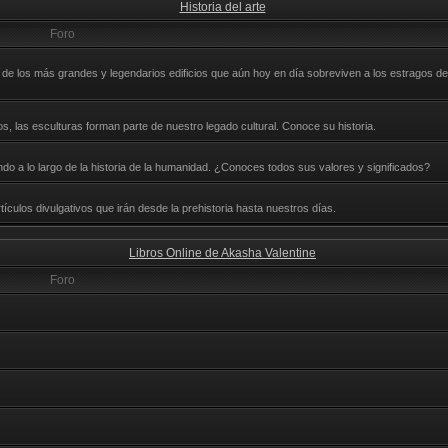
Historia del arte
Foro
e los más grandes y legendarios edificios que aún hoy en día sobreviven a los estragos del
, las esculturas forman parte de nuestro legado cultural. Conoce su historia.
nando a lo largo de la historia de la humanidad. ¿Conoces todos sus valores y significados?
ículos divulgativos que irán desde la prehistoria hasta nuestros días.
Libros Online de Akasha Valentine
Foro