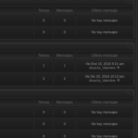
Temas
Mensajes
Último mensaje
0
0
No hay mensajes
0
0
No hay mensajes
Temas
Mensajes
Último mensaje
Vie Ene 15, 2016 9:21 am
7
7
Akasha_Valentine
Vie Dic 02, 2016 10:13 pm
2
2
Akasha_Valentine
Temas
Mensajes
Último mensaje
0
0
No hay mensajes
0
0
No hay mensajes
0
0
No hay mensajes