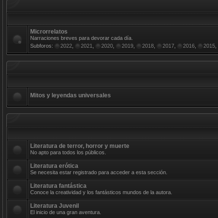
Microrrelatos
Narraciones breves para devorar cada día.
Subforos:
2022
,
2021
,
2020
,
2019
,
2018
,
2017
,
2016
,
2015
,
Mitos y leyendas universales
Literatura de terror, horror y muerte
No apto para todos los públicos.
Literatura erótica
Se necesita estar registrado para acceder a esta sección.
Literatura fantástica
Conoce la creatividad y los fantásticos mundos de la autora.
Literatura Juvenil
El inicio de una gran aventura.