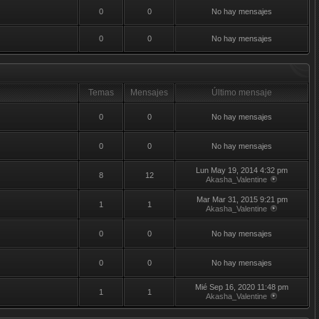
0
0
No hay mensajes
0
0
No hay mensajes
Temas
Mensajes
Último mensaje
0
0
No hay mensajes
0
0
No hay mensajes
Lun May 19, 2014 4:32 pm
8
12
Akasha_Valentine
Mar Mar 31, 2015 9:21 pm
1
1
Akasha_Valentine
0
0
No hay mensajes
0
0
No hay mensajes
Mié Sep 16, 2020 11:48 pm
1
1
Akasha_Valentine