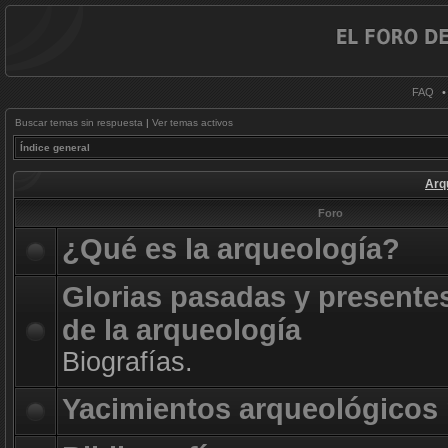
FAQ
Buscar temas sin respuesta
|
Ver temas activos
Índice general
Arq
Foro
¿Qué es la arqueología?
Glorias pasadas y presente
de la arqueología
Biografías.
Yacimientos arqueológicos