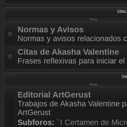
Citas
Foro
Normas y Avisos
Normas y avisos relacionados co
Citas de Akasha Valentine
Frases reflexivas para iniciar el
Con
Foro
Editorial ArtGerust
Trabajos de Akasha Valentine pa
ArtGerust
Subforos:
I Certamen de Micr