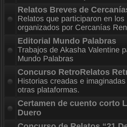
Relatos Breves de Cercanía
Relatos que participaron en los
organizados por Cercanías Ren
Editorial Mundo Palabras
Trabajos de Akasha Valentine par
Mundo Palabras
Concurso RetroRelatos Ret
Historias creadas e imaginadas 
otras plataformas.
Certamen de cuento corto 
Duero
Concurso de Relatos “21 D