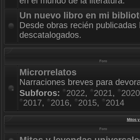
en el mundo de la literatura.
Un nuevo libro en mi biblio
Desde obras recién publicadas 
descatalogados.
Foro
Microrrelatos
Narraciones breves para devora
Subforos:
2022
,
2021
,
2020
2017
,
2016
,
2015
,
2014
Mitos y
Foro