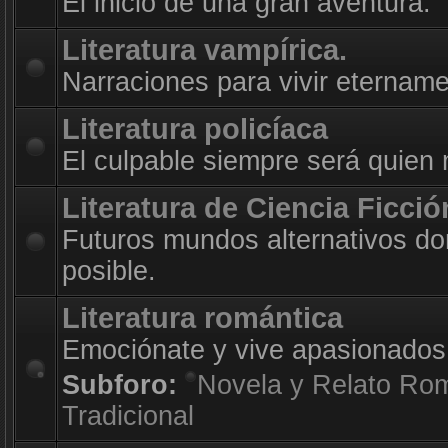
El inicio de una gran aventura.
Literatura vampírica.
Narraciones para vivir etername
Literatura policíaca
El culpable siempre será quien
Literatura de Ciencia Ficció
Futuros mundos alternativos do
posible.
Literatura romántica
Emociónate y vive apasionados
Subforo:
Novela y Relato Ro
Tradicional