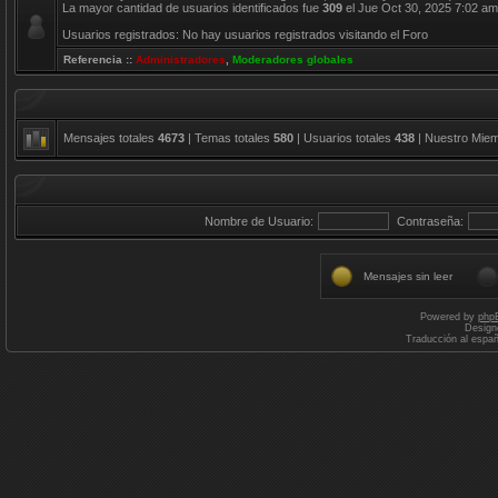
La mayor cantidad de usuarios identificados fue
309
el Jue Oct 30, 2025 7:02 am
Usuarios registrados: No hay usuarios registrados visitando el Foro
Referencia ::
Administradores
,
Moderadores globales
Mensajes totales
4673
| Temas totales
580
| Usuarios totales
438
| Nuestro Mie
Nombre de Usuario:
Contraseña:
Mensajes sin leer
Powered by
php
Design
Traducción al espa