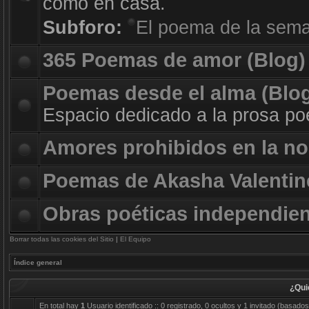
como en casa.
Subforo:
El poema de la sem
365 Poemas de amor (Blog)
Poemas desde el alma (Blo
Espacio dedicado a la prosa poé
Amores prohibidos en la no
Poemas de Akasha Valentin
Obras poéticas independie
Borrar todas las cookies del Sitio
|
El Equipo
Índice general
¿Qui
En total hay
1
Usuario identificado :: 0 registrado, 0 ocultos y 1 invitado (basado