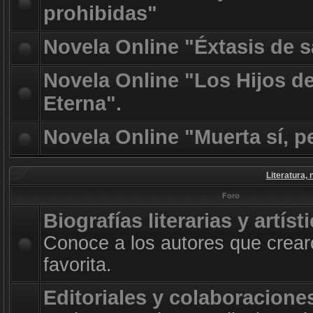
prohibidas"
Novela Online "Éxtasis de 
Novela Online "Los Hijos d
Eterna".
Novela Online "Muerta sí, p
Literatura, 
Foro
Biografías literarias y artíst
Conoce a los autores que crearo
favorita.
Editoriales y colaboracione