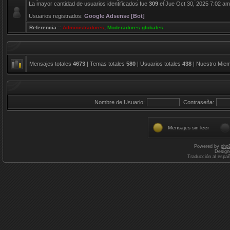
La mayor cantidad de usuarios identificados fue
309
el Jue Oct 30, 2025 7:02 am
Usuarios registrados:
Google Adsense [Bot]
Referencia ::
Administradores
,
Moderadores globales
Mensajes totales
4673
| Temas totales
580
| Usuarios totales
438
| Nuestro Mie
Nombre de Usuario:
Contraseña:
Mensajes sin leer
Powered by
php
Design
Traducción al espa