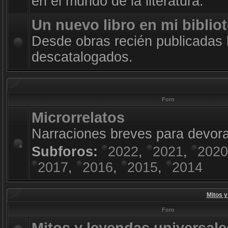
en el mundo de la literatura.
Un nuevo libro en mi biblio
Desde obras recién publicadas 
descatalogados.
Foro
Microrrelatos
Narraciones breves para devora
Subforos:
2022
,
2021
,
2020
2017
,
2016
,
2015
,
2014
Mitos y
Foro