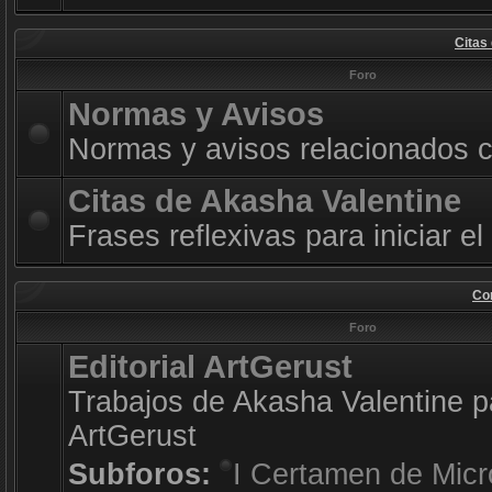
Citas
Foro
Normas y Avisos
Normas y avisos relacionados co
Citas de Akasha Valentine
Frases reflexivas para iniciar el
Con
Foro
Editorial ArtGerust
Trabajos de Akasha Valentine pa
ArtGerust
Subforos:
I Certamen de Micr