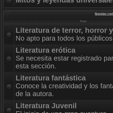
Mitos y leyendas universale
Novelas cort
Foro
Literatura de terror, horror 
No apto para todos los públicos
Literatura erótica
Se necesita estar registrado pa
esta sección.
Literatura fantástica
Conoce la creatividad y los fan
de la autora.
Literatura Juvenil