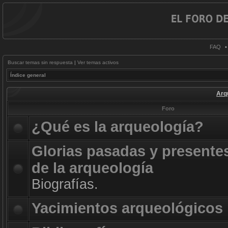
FAQ
Buscar temas sin respuesta
|
Ver temas activos
Índice general
Arq
Foro
¿Qué es la arqueología?
Glorias pasadas y presente
de la arqueología
Biografías.
Yacimientos arqueológicos