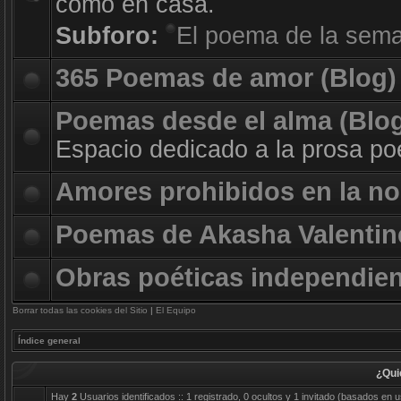
como en casa.
Subforo:
El poema de la sem
365 Poemas de amor (Blog)
Poemas desde el alma (Blo
Espacio dedicado a la prosa poé
Amores prohibidos en la no
Poemas de Akasha Valentin
Obras poéticas independie
Borrar todas las cookies del Sitio
|
El Equipo
Índice general
¿Qui
Hay
2
Usuarios identificados :: 1 registrado, 0 ocultos y 1 invitado (basados en 