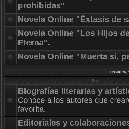
prohibidas"
Novela Online "Éxtasis de 
Novela Online "Los Hijos d
Eterna".
Novela Online "Muerta sí, p
Literatura, 
Foro
Biografías literarias y artíst
Conoce a los autores que crearo
favorita.
Editoriales y colaboracione