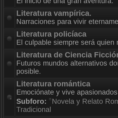
El inicio de una gran aventura.
Literatura vampírica.
Narraciones para vivir etername
Literatura policíaca
El culpable siempre será quien
Literatura de Ciencia Ficció
Futuros mundos alternativos do
posible.
Literatura romántica
Emociónate y vive apasionados
Subforo:
Novela y Relato Ro
Tradicional