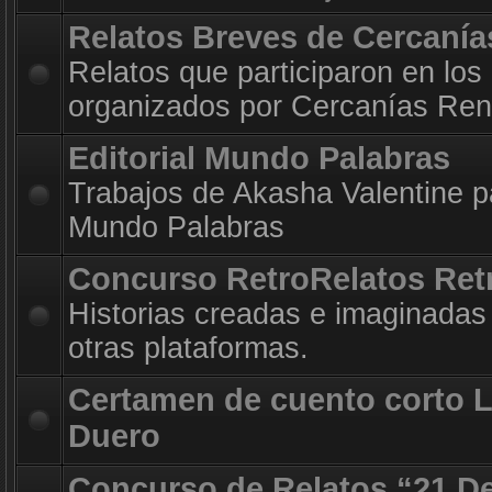
Relatos Breves de Cercanía
Relatos que participaron en los
organizados por Cercanías Ren
Editorial Mundo Palabras
Trabajos de Akasha Valentine par
Mundo Palabras
Concurso RetroRelatos Ret
Historias creadas e imaginadas 
otras plataformas.
Certamen de cuento corto 
Duero
Concurso de Relatos “21 D