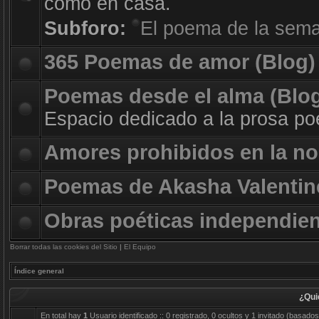
como en casa.
Subforo:
El poema de la sem
365 Poemas de amor (Blog)
Poemas desde el alma (Blo
Espacio dedicado a la prosa poé
Amores prohibidos en la no
Poemas de Akasha Valentin
Obras poéticas independie
Borrar todas las cookies del Sitio
|
El Equipo
Índice general
¿Qui
En total hay
1
Usuario identificado :: 0 registrado, 0 ocultos y 1 invitado (basado