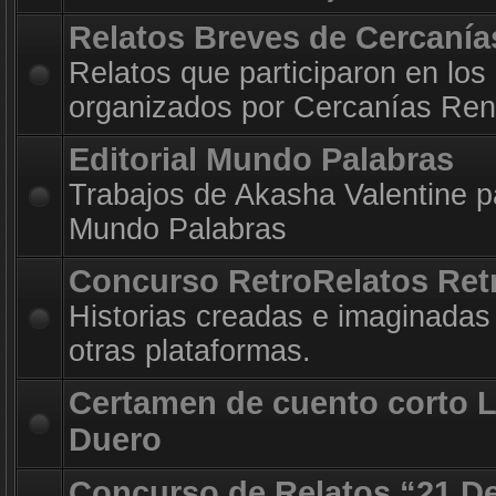
Relatos Breves de Cercanía
Relatos que participaron en los
organizados por Cercanías Ren
Editorial Mundo Palabras
Trabajos de Akasha Valentine par
Mundo Palabras
Concurso RetroRelatos Ret
Historias creadas e imaginadas 
otras plataformas.
Certamen de cuento corto 
Duero
Concurso de Relatos “21 D