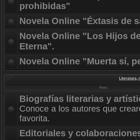
prohibidas"
Novela Online "Éxtasis de 
Novela Online "Los Hijos d
Eterna".
Novela Online "Muerta sí, p
Literatura, 
Foro
Biografías literarias y artíst
Conoce a los autores que crearo
favorita.
Editoriales y colaboracione