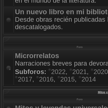
en el mundo de la literatura.
Un nuevo libro en mi biblio
Desde obras recién publicadas 
descatalogados.
Foro
Microrrelatos
Narraciones breves para devora
Subforos:
2022
,
2021
,
2020
2017
,
2016
,
2015
,
2014
Mitos y
Foro