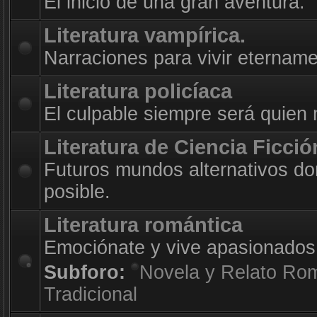
El inicio de una gran aventura.
Literatura vampírica.
Narraciones para vivir etername
Literatura policíaca
El culpable siempre será quien
Literatura de Ciencia Ficció
Futuros mundos alternativos do
posible.
Literatura romántica
Emociónate y vive apasionados
Subforo:
Novela y Relato Ro
Tradicional