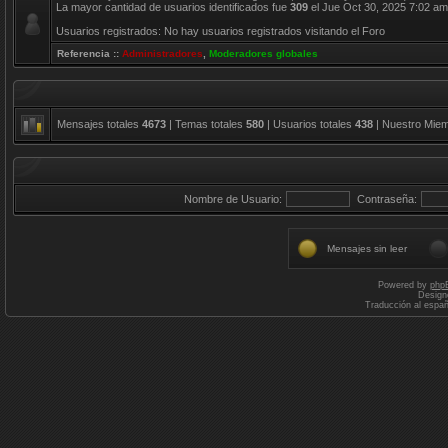
La mayor cantidad de usuarios identificados fue
309
el Jue Oct 30, 2025 7:02 am
Usuarios registrados: No hay usuarios registrados visitando el Foro
Referencia ::
Administradores
,
Moderadores globales
Mensajes totales
4673
| Temas totales
580
| Usuarios totales
438
| Nuestro Mie
Nombre de Usuario:
Contraseña:
Mensajes sin leer
Powered by
php
Design
Traducción al espa