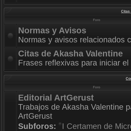
Citas
Foro
Normas y Avisos
Normas y avisos relacionados co
Citas de Akasha Valentine
Frases reflexivas para iniciar el
Con
Foro
Editorial ArtGerust
Trabajos de Akasha Valentine pa
ArtGerust
Subforos:
I Certamen de Micr