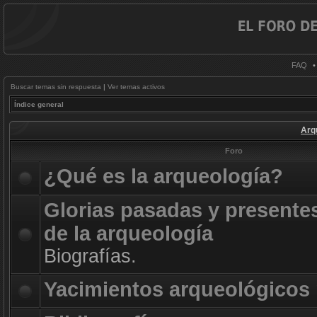
FAQ
Buscar temas sin respuesta
|
Ver temas activos
Índice general
Arq
Foro
¿Qué es la arqueología?
Glorias pasadas y presente
de la arqueología
Biografías.
Yacimientos arqueológicos