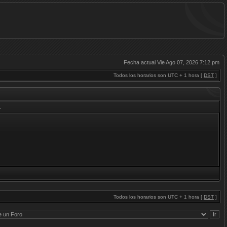
Fecha actual Vie Ago 07, 2026 7:12 pm
Todos los horarios son UTC + 1 hora [
DST
]
.
Todos los horarios son UTC + 1 hora [
DST
]