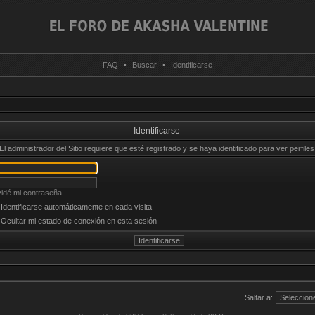
FAQ
•
Buscar
•
Identificarse
Identificarse
El administrador del Sitio requiere que esté registrado y se haya identificado para ver perfiles
vidé mi contraseña
Identificarse automáticamente en cada visita
Ocultar mi estado de conexión en esta sesión
Saltar a: