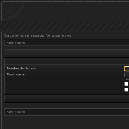
Buscar temas sin respuesta
|
Ver temas activos
Índice general
Nombre de Usuario:
Contraseña:
Ol
Índice general