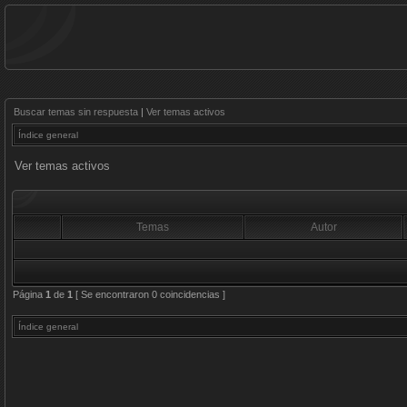
Buscar temas sin respuesta
|
Ver temas activos
Índice general
Ver temas activos
Temas
Autor
Página
1
de
1
[ Se encontraron 0 coincidencias ]
Índice general