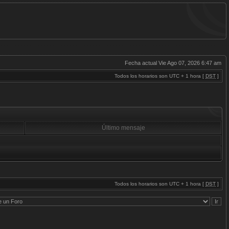
Fecha actual Vie Ago 07, 2026 6:47 am
Todos los horarios son UTC + 1 hora [
DST
]
Último mensaje
Todos los horarios son UTC + 1 hora [
DST
]