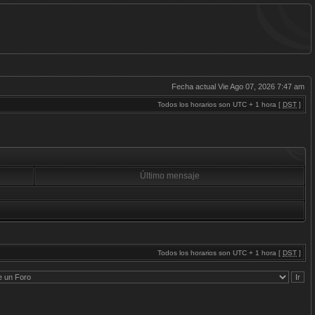
Fecha actual Vie Ago 07, 2026 7:47 am
Todos los horarios son UTC + 1 hora [
DST
]
Último mensaje
Todos los horarios son UTC + 1 hora [
DST
]