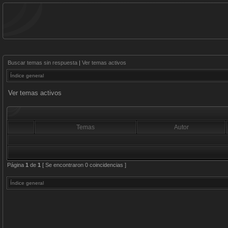
Buscar temas sin respuesta
|
Ver temas activos
Índice general
Ver temas activos
Temas
Autor
Página
1
de
1
[ Se encontraron 0 coincidencias ]
Índice general