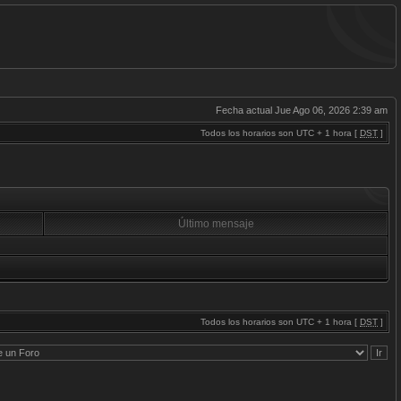
Fecha actual Jue Ago 06, 2026 2:39 am
Todos los horarios son UTC + 1 hora [
DST
]
Último mensaje
Todos los horarios son UTC + 1 hora [
DST
]