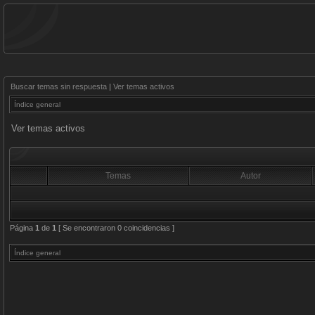
Buscar temas sin respuesta
|
Ver temas activos
Índice general
Ver temas activos
Temas
Autor
Página
1
de
1
[ Se encontraron 0 coincidencias ]
Índice general