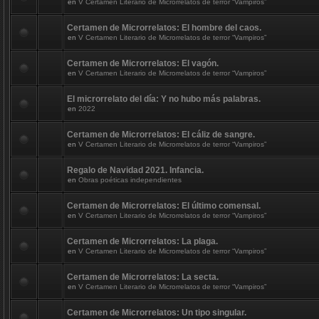
en
V Certamen Literario de Microrrelatos de terror “Vampiros”
Certamen de Microrrelatos: El hombre del caos.
en
V Certamen Literario de Microrrelatos de terror “Vampiros”
Certamen de Microrrelatos: El vagón.
en
V Certamen Literario de Microrrelatos de terror “Vampiros”
El microrrelato del día: Y no hubo más palabras.
en
2022
Certamen de Microrrelatos: El cáliz de sangre.
en
V Certamen Literario de Microrrelatos de terror “Vampiros”
Regalo de Navidad 2021. Infancia.
en
Obras poéticas independientes
Certamen de Microrrelatos: El último comensal.
en
V Certamen Literario de Microrrelatos de terror “Vampiros”
Certamen de Microrrelatos: La plaga.
en
V Certamen Literario de Microrrelatos de terror “Vampiros”
Certamen de Microrrelatos: La secta.
en
V Certamen Literario de Microrrelatos de terror “Vampiros”
Certamen de Microrrelatos: Un tipo singular.