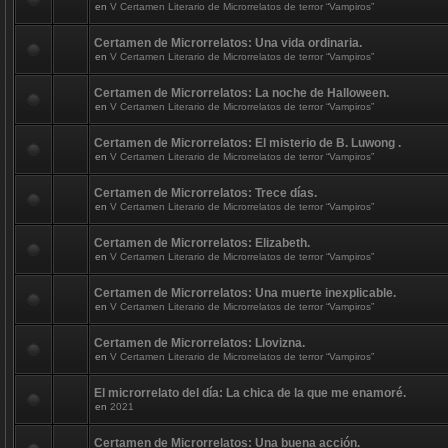
en
V Certamen Literario de Microrrelatos de terror “Vampiros”
Certamen de Microrrelatos: Una vida ordinaria.
en
V Certamen Literario de Microrrelatos de terror “Vampiros”
Certamen de Microrrelatos: La noche de Halloween.
en
V Certamen Literario de Microrrelatos de terror “Vampiros”
Certamen de Microrrelatos: El misterio de B. Luwong .
en
V Certamen Literario de Microrrelatos de terror “Vampiros”
Certamen de Microrrelatos: Trece días.
en
V Certamen Literario de Microrrelatos de terror “Vampiros”
Certamen de Microrrelatos: Elizabeth.
en
V Certamen Literario de Microrrelatos de terror “Vampiros”
Certamen de Microrrelatos: Una muerte inexplicable.
en
V Certamen Literario de Microrrelatos de terror “Vampiros”
Certamen de Microrrelatos: Llovizna.
en
V Certamen Literario de Microrrelatos de terror “Vampiros”
El microrrelato del día: La chica de la que me enamoré.
en
2021
Certamen de Microrrelatos: Una buena acción.