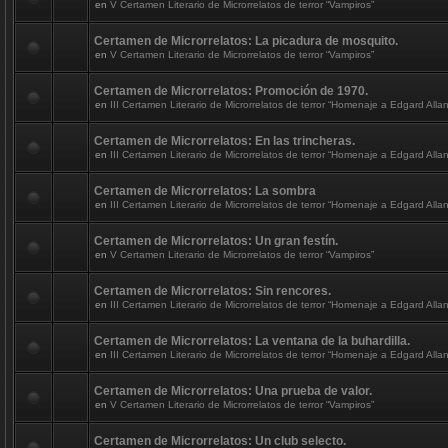
en
V Certamen Literario de Microrrelatos de terror “Vampiros”
Certamen de Microrrelatos: La picadura de mosquito.
en
V Certamen Literario de Microrrelatos de terror “Vampiros”
Certamen de Microrrelatos: Promoción de 1970.
en
III Certamen Literario de Microrrelatos de terror “Homenaje a Edgard Alla
Certamen de Microrrelatos: En las trincheras.
en
III Certamen Literario de Microrrelatos de terror “Homenaje a Edgard Alla
Certamen de Microrrelatos: La sombra
en
III Certamen Literario de Microrrelatos de terror “Homenaje a Edgard Alla
Certamen de Microrrelatos: Un gran festín.
en
V Certamen Literario de Microrrelatos de terror “Vampiros”
Certamen de Microrrelatos: Sin rencores.
en
III Certamen Literario de Microrrelatos de terror “Homenaje a Edgard Alla
Certamen de Microrrelatos: La ventana de la buhardilla.
en
III Certamen Literario de Microrrelatos de terror “Homenaje a Edgard Alla
Certamen de Microrrelatos: Una prueba de valor.
en
V Certamen Literario de Microrrelatos de terror “Vampiros”
Certamen de Microrrelatos: Un club selecto.