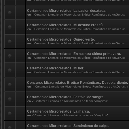
en
II Certamen Literario de Microrrelatos Erótico-Románticos de ArtGerust
Certamen de Microrrelatos: La pasión desatada.
en
II Certamen Literario de Microrrelatos Erótico-Románticos de ArtGerust
Certamen de Microrrelatos: Mi destino eres tú.
en
II Certamen Literario de Microrrelatos Erótico-Románticos de ArtGerust
Certamen de Microrrelatos: Quiero verte.
en
II Certamen Literario de Microrrelatos Erótico-Románticos de ArtGerust
Certamen de Microrrelatos: En nuestra última primavera.
en
II Certamen Literario de Microrrelatos Erótico-Románticos de ArtGerust
Certamen de Microrrelatos: Mi flor.
en
II Certamen Literario de Microrrelatos Erótico-Románticos de ArtGerust
Concurso Microrrelatos Erótico-Románticos: Deseo ardiente.
en
III Certamen Literario de Microrrelatos Erótico-Románticos de ArtGerust. (“
Certamen de Microrrelatos: Festival de sangre.
en
V Certamen Literario de Microrrelatos de terror “Vampiros”
Certamen de Microrrelatos: La marca.
en
V Certamen Literario de Microrrelatos de terror “Vampiros”
Certamen de Microrrelatos: Sentimiento de culpa.