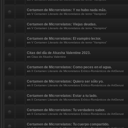
Certamen de Microrrelatos: Y no hubo nada más.
en
V Certamen Literario de Microrrelatos de terror “Vampiros”
Certamen de Microrrelatos: Viejas deudas.
en
V Certamen Literario de Microrrelatos de terror “Vampiros”
Certamen de Microrrelatos: El vampiro lector.
en
V Certamen Literario de Microrrelatos de terror “Vampiros”
Citas del día de Akasha Valentine 2023.
en
Citas de Akasha Valentine
Certamen de Microrrelatos: Como peces en el agua.
en
II Certamen Literario de Microrrelatos Erótico-Románticos de ArtGerust
Certamen de Microrrelatos: Quiero ser sólo yo.
en
II Certamen Literario de Microrrelatos Erótico-Románticos de ArtGerust
Certamen de Microrrelatos: Estar a tu lado.
en
II Certamen Literario de Microrrelatos Erótico-Románticos de ArtGerust
Certamen de Microrrelatos: Tu verdadero sabor.
en
II Certamen Literario de Microrrelatos Erótico-Románticos de ArtGerust
Certamen de Microrrelatos: Tu cuerpo compartido.