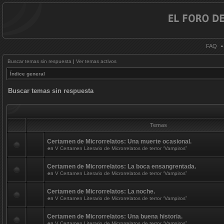
FAQ
Buscar temas sin respuesta
|
Ver temas activos
Índice general
Buscar temas sin respuesta
Temas
Certamen de Microrrelatos: Una muerte ocasional.
en
V Certamen Literario de Microrrelatos de terror “Vampiros”
Certamen de Microrrelatos: La boca ensangrentada.
en
V Certamen Literario de Microrrelatos de terror “Vampiros”
Certamen de Microrrelatos: La noche.
en
V Certamen Literario de Microrrelatos de terror “Vampiros”
Certamen de Microrrelatos: Una buena historia.
en
V Certamen Literario de Microrrelatos de terror “Vampiros”