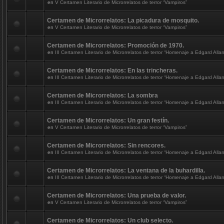
en
V Certamen Literario de Microrrelatos de terror “Vampiros”
Certamen de Microrrelatos: La picadura de mosquito.
en
V Certamen Literario de Microrrelatos de terror “Vampiros”
Certamen de Microrrelatos: Promoción de 1970.
en
III Certamen Literario de Microrrelatos de terror “Homenaje a Edgard Alla
Certamen de Microrrelatos: En las trincheras.
en
III Certamen Literario de Microrrelatos de terror “Homenaje a Edgard Alla
Certamen de Microrrelatos: La sombra
en
III Certamen Literario de Microrrelatos de terror “Homenaje a Edgard Alla
Certamen de Microrrelatos: Un gran festín.
en
V Certamen Literario de Microrrelatos de terror “Vampiros”
Certamen de Microrrelatos: Sin rencores.
en
III Certamen Literario de Microrrelatos de terror “Homenaje a Edgard Alla
Certamen de Microrrelatos: La ventana de la buhardilla.
en
III Certamen Literario de Microrrelatos de terror “Homenaje a Edgard Alla
Certamen de Microrrelatos: Una prueba de valor.
en
V Certamen Literario de Microrrelatos de terror “Vampiros”
Certamen de Microrrelatos: Un club selecto.