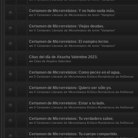
Certamen de Microrrelatos: Y no hubo nada más.
en
V Certamen Literario de Microrrelatos de terror “Vampiros”
Certamen de Microrrelatos: Viejas deudas.
en
V Certamen Literario de Microrrelatos de terror “Vampiros”
Certamen de Microrrelatos: El vampiro lector.
en
V Certamen Literario de Microrrelatos de terror “Vampiros”
Citas del día de Akasha Valentine 2023.
en
Citas de Akasha Valentine
Certamen de Microrrelatos: Como peces en el agua.
en
II Certamen Literario de Microrrelatos Erótico-Románticos de ArtGerust
Certamen de Microrrelatos: Quiero ser sólo yo.
en
II Certamen Literario de Microrrelatos Erótico-Románticos de ArtGerust
Certamen de Microrrelatos: Estar a tu lado.
en
II Certamen Literario de Microrrelatos Erótico-Románticos de ArtGerust
Certamen de Microrrelatos: Tu verdadero sabor.
en
II Certamen Literario de Microrrelatos Erótico-Románticos de ArtGerust
Certamen de Microrrelatos: Tu cuerpo compartido.