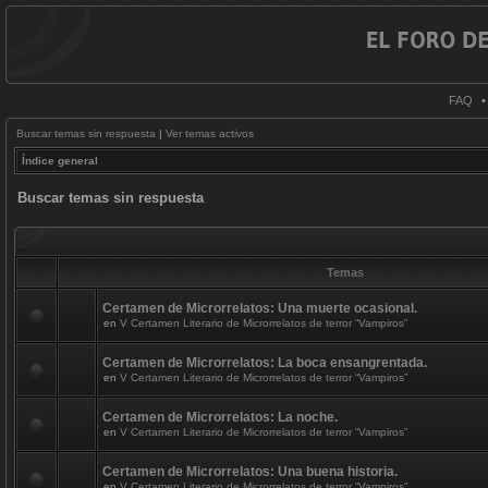
FAQ
Buscar temas sin respuesta
|
Ver temas activos
Índice general
Buscar temas sin respuesta
Temas
Certamen de Microrrelatos: Una muerte ocasional.
en
V Certamen Literario de Microrrelatos de terror “Vampiros”
Certamen de Microrrelatos: La boca ensangrentada.
en
V Certamen Literario de Microrrelatos de terror “Vampiros”
Certamen de Microrrelatos: La noche.
en
V Certamen Literario de Microrrelatos de terror “Vampiros”
Certamen de Microrrelatos: Una buena historia.
en
V Certamen Literario de Microrrelatos de terror “Vampiros”