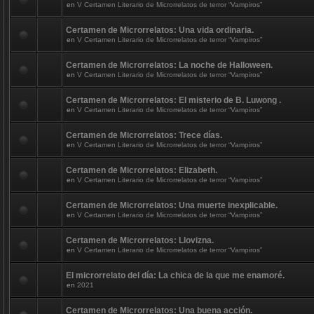
en
V Certamen Literario de Microrrelatos de terror “Vampiros”
Certamen de Microrrelatos: Una vida ordinaria.
en
V Certamen Literario de Microrrelatos de terror “Vampiros”
Certamen de Microrrelatos: La noche de Halloween.
en
V Certamen Literario de Microrrelatos de terror “Vampiros”
Certamen de Microrrelatos: El misterio de B. Luwong .
en
V Certamen Literario de Microrrelatos de terror “Vampiros”
Certamen de Microrrelatos: Trece días.
en
V Certamen Literario de Microrrelatos de terror “Vampiros”
Certamen de Microrrelatos: Elizabeth.
en
V Certamen Literario de Microrrelatos de terror “Vampiros”
Certamen de Microrrelatos: Una muerte inexplicable.
en
V Certamen Literario de Microrrelatos de terror “Vampiros”
Certamen de Microrrelatos: Llovizna.
en
V Certamen Literario de Microrrelatos de terror “Vampiros”
El microrrelato del día: La chica de la que me enamoré.
en
2021
Certamen de Microrrelatos: Una buena acción.