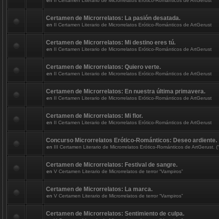
en
II Certamen Literario de Microrrelatos Erótico-Románticos de ArtGerust
Certamen de Microrrelatos: La pasión desatada.
en
II Certamen Literario de Microrrelatos Erótico-Románticos de ArtGerust
Certamen de Microrrelatos: Mi destino eres tú.
en
II Certamen Literario de Microrrelatos Erótico-Románticos de ArtGerust
Certamen de Microrrelatos: Quiero verte.
en
II Certamen Literario de Microrrelatos Erótico-Románticos de ArtGerust
Certamen de Microrrelatos: En nuestra última primavera.
en
II Certamen Literario de Microrrelatos Erótico-Románticos de ArtGerust
Certamen de Microrrelatos: Mi flor.
en
II Certamen Literario de Microrrelatos Erótico-Románticos de ArtGerust
Concurso Microrrelatos Erótico-Románticos: Deseo ardiente.
en
III Certamen Literario de Microrrelatos Erótico-Románticos de ArtGerust. (“
Certamen de Microrrelatos: Festival de sangre.
en
V Certamen Literario de Microrrelatos de terror “Vampiros”
Certamen de Microrrelatos: La marca.
en
V Certamen Literario de Microrrelatos de terror “Vampiros”
Certamen de Microrrelatos: Sentimiento de culpa.