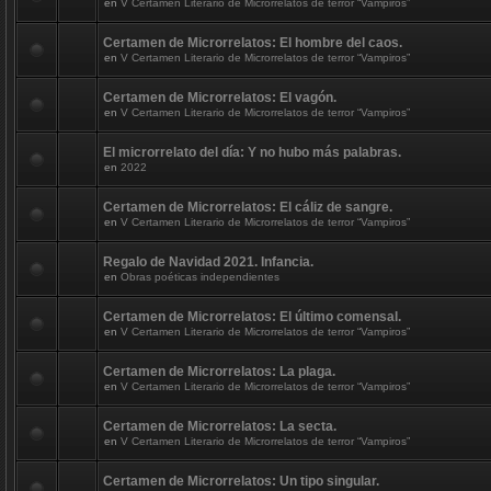
en
V Certamen Literario de Microrrelatos de terror “Vampiros”
Certamen de Microrrelatos: El hombre del caos.
en
V Certamen Literario de Microrrelatos de terror “Vampiros”
Certamen de Microrrelatos: El vagón.
en
V Certamen Literario de Microrrelatos de terror “Vampiros”
El microrrelato del día: Y no hubo más palabras.
en
2022
Certamen de Microrrelatos: El cáliz de sangre.
en
V Certamen Literario de Microrrelatos de terror “Vampiros”
Regalo de Navidad 2021. Infancia.
en
Obras poéticas independientes
Certamen de Microrrelatos: El último comensal.
en
V Certamen Literario de Microrrelatos de terror “Vampiros”
Certamen de Microrrelatos: La plaga.
en
V Certamen Literario de Microrrelatos de terror “Vampiros”
Certamen de Microrrelatos: La secta.
en
V Certamen Literario de Microrrelatos de terror “Vampiros”
Certamen de Microrrelatos: Un tipo singular.