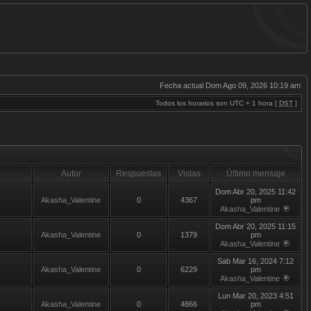
Fecha actual Dom Ago 09, 2026 10:19 am
Todos los horarios son UTC + 1 hora [
DST
]
Autor
Respuestas
Vistas
Último mensaje
Dom Abr 20, 2025 11:42
Akasha_Valentine
0
4367
pm
Akasha_Valentine
Dom Abr 20, 2025 11:15
Akasha_Valentine
0
1379
pm
Akasha_Valentine
Sab Mar 16, 2024 7:12
Akasha_Valentine
0
6229
pm
Akasha_Valentine
Lun Mar 20, 2023 4:51
Akasha_Valentine
0
4866
pm