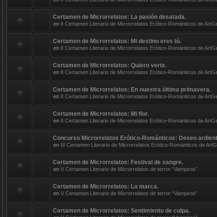
Certamen de Microrrelatos: La pasión desatada.
en
II Certamen Literario de Microrrelatos Erótico-Románticos de ArtG
Certamen de Microrrelatos: Mi destino eres tú.
en
II Certamen Literario de Microrrelatos Erótico-Románticos de ArtG
Certamen de Microrrelatos: Quiero verte.
en
II Certamen Literario de Microrrelatos Erótico-Románticos de ArtG
Certamen de Microrrelatos: En nuestra última primavera.
en
II Certamen Literario de Microrrelatos Erótico-Románticos de ArtG
Certamen de Microrrelatos: Mi flor.
en
II Certamen Literario de Microrrelatos Erótico-Románticos de ArtG
Concurso Microrrelatos Erótico-Románticos: Deseo ardient
en
III Certamen Literario de Microrrelatos Erótico-Románticos de ArtGe
Certamen de Microrrelatos: Festival de sangre.
en
V Certamen Literario de Microrrelatos de terror “Vampiros”
Certamen de Microrrelatos: La marca.
en
V Certamen Literario de Microrrelatos de terror “Vampiros”
Certamen de Microrrelatos: Sentimiento de culpa.