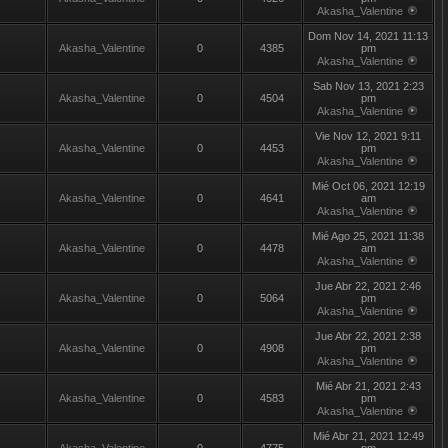
Akasha_Valentine
Dom Nov 14, 2021 11:13
Akasha_Valentine
0
4385
pm
Akasha_Valentine
Sab Nov 13, 2021 2:23
Akasha_Valentine
0
4504
pm
Akasha_Valentine
Vie Nov 12, 2021 9:11
Akasha_Valentine
0
4453
pm
Akasha_Valentine
Mié Oct 06, 2021 12:19
Akasha_Valentine
0
4641
am
Akasha_Valentine
Mié Ago 25, 2021 11:38
Akasha_Valentine
0
4478
am
Akasha_Valentine
Jue Abr 22, 2021 2:46
Akasha_Valentine
0
5064
pm
Akasha_Valentine
Jue Abr 22, 2021 2:38
Akasha_Valentine
0
4908
pm
Akasha_Valentine
Mié Abr 21, 2021 2:43
Akasha_Valentine
0
4583
pm
Akasha_Valentine
Mié Abr 21, 2021 12:49