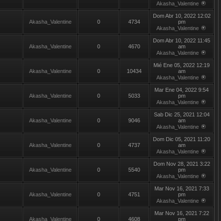
Akasha_Valentine
Dom Abr 10, 2022 12:02
Akasha_Valentine
0
4734
pm
Akasha_Valentine
Dom Abr 10, 2022 11:45
Akasha_Valentine
0
4670
am
Akasha_Valentine
Mié Ene 05, 2022 12:19
Akasha_Valentine
0
10434
am
Akasha_Valentine
Mar Ene 04, 2022 9:54
Akasha_Valentine
0
5033
pm
Akasha_Valentine
Sab Dic 25, 2021 12:04
Akasha_Valentine
0
9046
am
Akasha_Valentine
Dom Dic 05, 2021 11:20
Akasha_Valentine
0
4737
am
Akasha_Valentine
Dom Nov 28, 2021 3:22
Akasha_Valentine
0
5540
pm
Akasha_Valentine
Mar Nov 16, 2021 7:33
Akasha_Valentine
0
4751
pm
Akasha_Valentine
Mar Nov 16, 2021 7:22
Akasha_Valentine
0
4608
pm