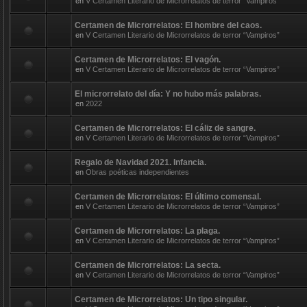
en
V Certamen Literario de Microrrelatos de terror “Vampiros”
Certamen de Microrrelatos: El hombre del caos.
en
V Certamen Literario de Microrrelatos de terror “Vampiros”
Certamen de Microrrelatos: El vagón.
en
V Certamen Literario de Microrrelatos de terror “Vampiros”
El microrrelato del día: Y no hubo más palabras.
en
2022
Certamen de Microrrelatos: El cáliz de sangre.
en
V Certamen Literario de Microrrelatos de terror “Vampiros”
Regalo de Navidad 2021. Infancia.
en
Obras poéticas independientes
Certamen de Microrrelatos: El último comensal.
en
V Certamen Literario de Microrrelatos de terror “Vampiros”
Certamen de Microrrelatos: La plaga.
en
V Certamen Literario de Microrrelatos de terror “Vampiros”
Certamen de Microrrelatos: La secta.
en
V Certamen Literario de Microrrelatos de terror “Vampiros”
Certamen de Microrrelatos: Un tipo singular.