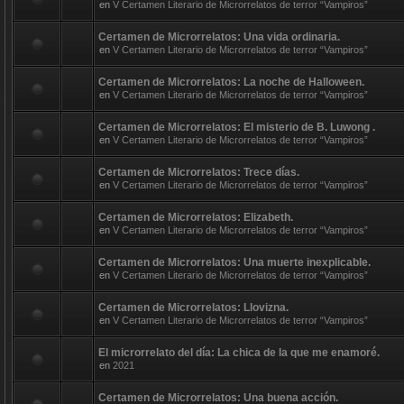
en
V Certamen Literario de Microrrelatos de terror “Vampiros”
Certamen de Microrrelatos: Una vida ordinaria.
en
V Certamen Literario de Microrrelatos de terror “Vampiros”
Certamen de Microrrelatos: La noche de Halloween.
en
V Certamen Literario de Microrrelatos de terror “Vampiros”
Certamen de Microrrelatos: El misterio de B. Luwong .
en
V Certamen Literario de Microrrelatos de terror “Vampiros”
Certamen de Microrrelatos: Trece días.
en
V Certamen Literario de Microrrelatos de terror “Vampiros”
Certamen de Microrrelatos: Elizabeth.
en
V Certamen Literario de Microrrelatos de terror “Vampiros”
Certamen de Microrrelatos: Una muerte inexplicable.
en
V Certamen Literario de Microrrelatos de terror “Vampiros”
Certamen de Microrrelatos: Llovizna.
en
V Certamen Literario de Microrrelatos de terror “Vampiros”
El microrrelato del día: La chica de la que me enamoré.
en
2021
Certamen de Microrrelatos: Una buena acción.