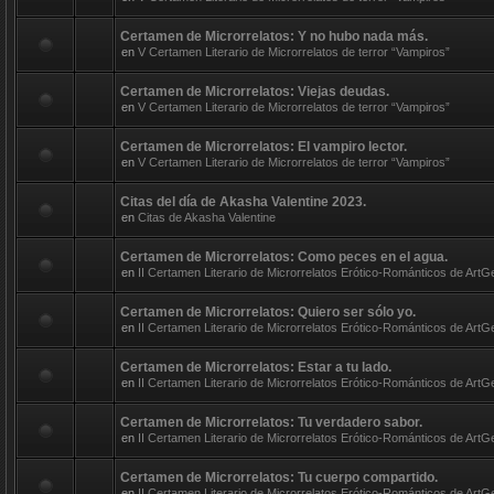
Certamen de Microrrelatos: Y no hubo nada más.
en
V Certamen Literario de Microrrelatos de terror “Vampiros”
Certamen de Microrrelatos: Viejas deudas.
en
V Certamen Literario de Microrrelatos de terror “Vampiros”
Certamen de Microrrelatos: El vampiro lector.
en
V Certamen Literario de Microrrelatos de terror “Vampiros”
Citas del día de Akasha Valentine 2023.
en
Citas de Akasha Valentine
Certamen de Microrrelatos: Como peces en el agua.
en
II Certamen Literario de Microrrelatos Erótico-Románticos de ArtG
Certamen de Microrrelatos: Quiero ser sólo yo.
en
II Certamen Literario de Microrrelatos Erótico-Románticos de ArtG
Certamen de Microrrelatos: Estar a tu lado.
en
II Certamen Literario de Microrrelatos Erótico-Románticos de ArtG
Certamen de Microrrelatos: Tu verdadero sabor.
en
II Certamen Literario de Microrrelatos Erótico-Románticos de ArtG
Certamen de Microrrelatos: Tu cuerpo compartido.
en
II Certamen Literario de Microrrelatos Erótico-Románticos de ArtG