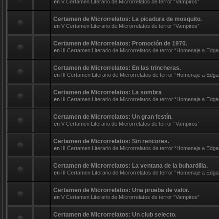
en
V Certamen Literario de Microrrelatos de terror “Vampiros”
Certamen de Microrrelatos: La picadura de mosquito.
en
V Certamen Literario de Microrrelatos de terror “Vampiros”
Certamen de Microrrelatos: Promoción de 1970.
en
III Certamen Literario de Microrrelatos de terror “Homenaje a Edga
Certamen de Microrrelatos: En las trincheras.
en
III Certamen Literario de Microrrelatos de terror “Homenaje a Edga
Certamen de Microrrelatos: La sombra
en
III Certamen Literario de Microrrelatos de terror “Homenaje a Edga
Certamen de Microrrelatos: Un gran festín.
en
V Certamen Literario de Microrrelatos de terror “Vampiros”
Certamen de Microrrelatos: Sin rencores.
en
III Certamen Literario de Microrrelatos de terror “Homenaje a Edga
Certamen de Microrrelatos: La ventana de la buhardilla.
en
III Certamen Literario de Microrrelatos de terror “Homenaje a Edga
Certamen de Microrrelatos: Una prueba de valor.
en
V Certamen Literario de Microrrelatos de terror “Vampiros”
Certamen de Microrrelatos: Un club selecto.