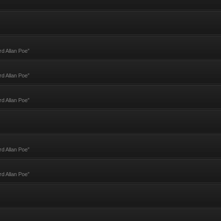
rd Allan Poe”
rd Allan Poe”
rd Allan Poe”
rd Allan Poe”
rd Allan Poe”