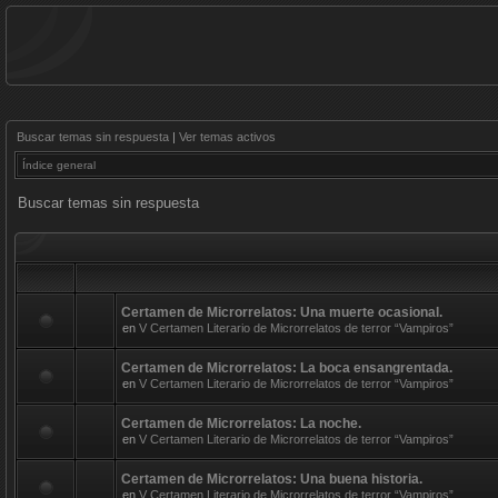
Buscar temas sin respuesta
|
Ver temas activos
Índice general
Buscar temas sin respuesta
Certamen de Microrrelatos: Una muerte ocasional.
en
V Certamen Literario de Microrrelatos de terror “Vampiros”
Certamen de Microrrelatos: La boca ensangrentada.
en
V Certamen Literario de Microrrelatos de terror “Vampiros”
Certamen de Microrrelatos: La noche.
en
V Certamen Literario de Microrrelatos de terror “Vampiros”
Certamen de Microrrelatos: Una buena historia.
en
V Certamen Literario de Microrrelatos de terror “Vampiros”