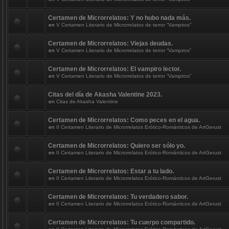
Certamen de Microrrelatos: Y no hubo nada más.
en
V Certamen Literario de Microrrelatos de terror “Vampiros”
Certamen de Microrrelatos: Viejas deudas.
en
V Certamen Literario de Microrrelatos de terror “Vampiros”
Certamen de Microrrelatos: El vampiro lector.
en
V Certamen Literario de Microrrelatos de terror “Vampiros”
Citas del día de Akasha Valentine 2023.
en
Citas de Akasha Valentine
Certamen de Microrrelatos: Como peces en el agua.
en
II Certamen Literario de Microrrelatos Erótico-Románticos de ArtGerust
Certamen de Microrrelatos: Quiero ser sólo yo.
en
II Certamen Literario de Microrrelatos Erótico-Románticos de ArtGerust
Certamen de Microrrelatos: Estar a tu lado.
en
II Certamen Literario de Microrrelatos Erótico-Románticos de ArtGerust
Certamen de Microrrelatos: Tu verdadero sabor.
en
II Certamen Literario de Microrrelatos Erótico-Románticos de ArtGerust
Certamen de Microrrelatos: Tu cuerpo compartido.