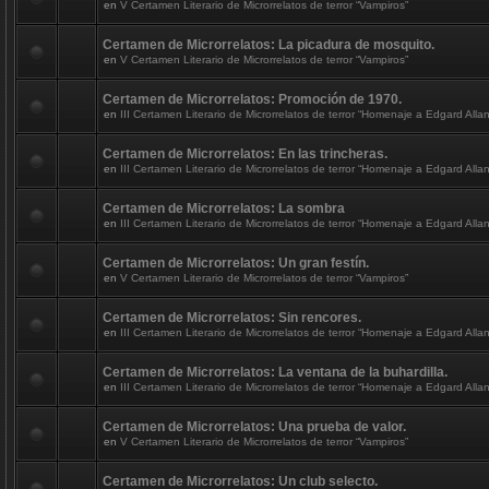
en
V Certamen Literario de Microrrelatos de terror “Vampiros”
Certamen de Microrrelatos: La picadura de mosquito.
en
V Certamen Literario de Microrrelatos de terror “Vampiros”
Certamen de Microrrelatos: Promoción de 1970.
en
III Certamen Literario de Microrrelatos de terror “Homenaje a Edgard Alla
Certamen de Microrrelatos: En las trincheras.
en
III Certamen Literario de Microrrelatos de terror “Homenaje a Edgard Alla
Certamen de Microrrelatos: La sombra
en
III Certamen Literario de Microrrelatos de terror “Homenaje a Edgard Alla
Certamen de Microrrelatos: Un gran festín.
en
V Certamen Literario de Microrrelatos de terror “Vampiros”
Certamen de Microrrelatos: Sin rencores.
en
III Certamen Literario de Microrrelatos de terror “Homenaje a Edgard Alla
Certamen de Microrrelatos: La ventana de la buhardilla.
en
III Certamen Literario de Microrrelatos de terror “Homenaje a Edgard Alla
Certamen de Microrrelatos: Una prueba de valor.
en
V Certamen Literario de Microrrelatos de terror “Vampiros”
Certamen de Microrrelatos: Un club selecto.