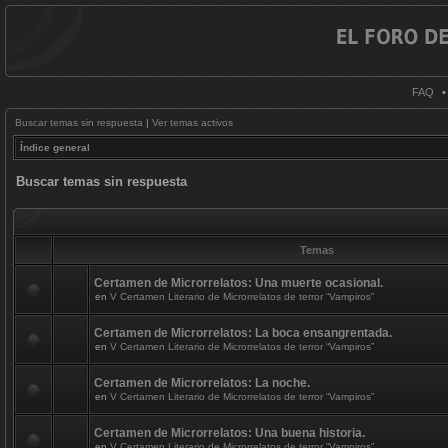
FAQ
Buscar temas sin respuesta
|
Ver temas activos
Índice general
Buscar temas sin respuesta
Temas
Certamen de Microrrelatos: Una muerte ocasional.
en
V Certamen Literario de Microrrelatos de terror “Vampiros”
Certamen de Microrrelatos: La boca ensangrentada.
en
V Certamen Literario de Microrrelatos de terror “Vampiros”
Certamen de Microrrelatos: La noche.
en
V Certamen Literario de Microrrelatos de terror “Vampiros”
Certamen de Microrrelatos: Una buena historia.
en
V Certamen Literario de Microrrelatos de terror “Vampiros”