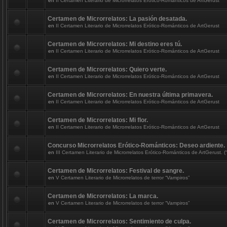
en
II Certamen Literario de Microrrelatos Erótico-Románticos de ArtGerust
Certamen de Microrrelatos: La pasión desatada.
en
II Certamen Literario de Microrrelatos Erótico-Románticos de ArtGerust
Certamen de Microrrelatos: Mi destino eres tú.
en
II Certamen Literario de Microrrelatos Erótico-Románticos de ArtGerust
Certamen de Microrrelatos: Quiero verte.
en
II Certamen Literario de Microrrelatos Erótico-Románticos de ArtGerust
Certamen de Microrrelatos: En nuestra última primavera.
en
II Certamen Literario de Microrrelatos Erótico-Románticos de ArtGerust
Certamen de Microrrelatos: Mi flor.
en
II Certamen Literario de Microrrelatos Erótico-Románticos de ArtGerust
Concurso Microrrelatos Erótico-Románticos: Deseo ardiente.
en
III Certamen Literario de Microrrelatos Erótico-Románticos de ArtGerust. (“
Certamen de Microrrelatos: Festival de sangre.
en
V Certamen Literario de Microrrelatos de terror “Vampiros”
Certamen de Microrrelatos: La marca.
en
V Certamen Literario de Microrrelatos de terror “Vampiros”
Certamen de Microrrelatos: Sentimiento de culpa.