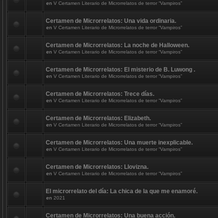
en
V Certamen Literario de Microrrelatos de terror “Vampiros”
Certamen de Microrrelatos: Una vida ordinaria.
en
V Certamen Literario de Microrrelatos de terror “Vampiros”
Certamen de Microrrelatos: La noche de Halloween.
en
V Certamen Literario de Microrrelatos de terror “Vampiros”
Certamen de Microrrelatos: El misterio de B. Luwong .
en
V Certamen Literario de Microrrelatos de terror “Vampiros”
Certamen de Microrrelatos: Trece días.
en
V Certamen Literario de Microrrelatos de terror “Vampiros”
Certamen de Microrrelatos: Elizabeth.
en
V Certamen Literario de Microrrelatos de terror “Vampiros”
Certamen de Microrrelatos: Una muerte inexplicable.
en
V Certamen Literario de Microrrelatos de terror “Vampiros”
Certamen de Microrrelatos: Llovizna.
en
V Certamen Literario de Microrrelatos de terror “Vampiros”
El microrrelato del día: La chica de la que me enamoré.
en
2021
Certamen de Microrrelatos: Una buena acción.