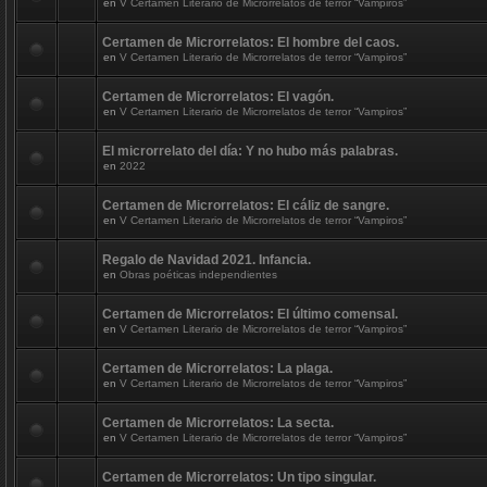
en
V Certamen Literario de Microrrelatos de terror “Vampiros”
Certamen de Microrrelatos: El hombre del caos.
en
V Certamen Literario de Microrrelatos de terror “Vampiros”
Certamen de Microrrelatos: El vagón.
en
V Certamen Literario de Microrrelatos de terror “Vampiros”
El microrrelato del día: Y no hubo más palabras.
en
2022
Certamen de Microrrelatos: El cáliz de sangre.
en
V Certamen Literario de Microrrelatos de terror “Vampiros”
Regalo de Navidad 2021. Infancia.
en
Obras poéticas independientes
Certamen de Microrrelatos: El último comensal.
en
V Certamen Literario de Microrrelatos de terror “Vampiros”
Certamen de Microrrelatos: La plaga.
en
V Certamen Literario de Microrrelatos de terror “Vampiros”
Certamen de Microrrelatos: La secta.
en
V Certamen Literario de Microrrelatos de terror “Vampiros”
Certamen de Microrrelatos: Un tipo singular.