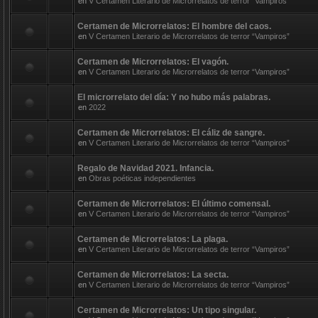
en
V Certamen Literario de Microrrelatos de terror “Vampiros”
Certamen de Microrrelatos: El hombre del caos.
en
V Certamen Literario de Microrrelatos de terror “Vampiros”
Certamen de Microrrelatos: El vagón.
en
V Certamen Literario de Microrrelatos de terror “Vampiros”
El microrrelato del día: Y no hubo más palabras.
en
2022
Certamen de Microrrelatos: El cáliz de sangre.
en
V Certamen Literario de Microrrelatos de terror “Vampiros”
Regalo de Navidad 2021. Infancia.
en
Obras poéticas independientes
Certamen de Microrrelatos: El último comensal.
en
V Certamen Literario de Microrrelatos de terror “Vampiros”
Certamen de Microrrelatos: La plaga.
en
V Certamen Literario de Microrrelatos de terror “Vampiros”
Certamen de Microrrelatos: La secta.
en
V Certamen Literario de Microrrelatos de terror “Vampiros”
Certamen de Microrrelatos: Un tipo singular.