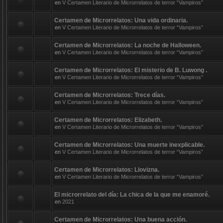
en
V Certamen Literario de Microrrelatos de terror “Vampiros”
Certamen de Microrrelatos: Una vida ordinaria.
en
V Certamen Literario de Microrrelatos de terror “Vampiros”
Certamen de Microrrelatos: La noche de Halloween.
en
V Certamen Literario de Microrrelatos de terror “Vampiros”
Certamen de Microrrelatos: El misterio de B. Luwong .
en
V Certamen Literario de Microrrelatos de terror “Vampiros”
Certamen de Microrrelatos: Trece días.
en
V Certamen Literario de Microrrelatos de terror “Vampiros”
Certamen de Microrrelatos: Elizabeth.
en
V Certamen Literario de Microrrelatos de terror “Vampiros”
Certamen de Microrrelatos: Una muerte inexplicable.
en
V Certamen Literario de Microrrelatos de terror “Vampiros”
Certamen de Microrrelatos: Llovizna.
en
V Certamen Literario de Microrrelatos de terror “Vampiros”
El microrrelato del día: La chica de la que me enamoré.
en
2021
Certamen de Microrrelatos: Una buena acción.