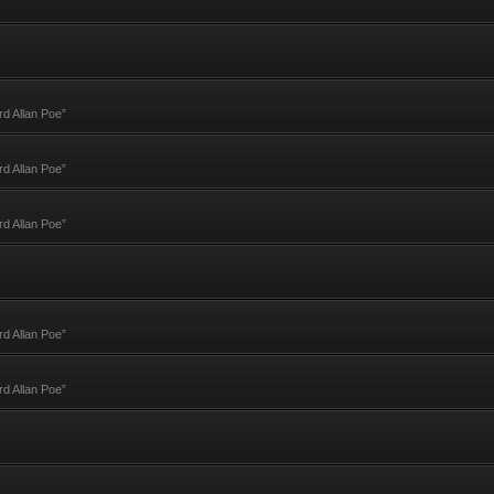
rd Allan Poe”
rd Allan Poe”
rd Allan Poe”
rd Allan Poe”
rd Allan Poe”