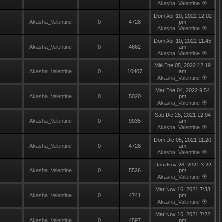
Akasha_Valentine
Dom Abr 10, 2022 12:02
Akasha_Valentine
0
4728
pm
Akasha_Valentine
Dom Abr 10, 2022 11:45
Akasha_Valentine
0
4662
am
Akasha_Valentine
Mié Ene 05, 2022 12:19
Akasha_Valentine
0
10407
am
Akasha_Valentine
Mar Ene 04, 2022 9:54
Akasha_Valentine
0
5020
pm
Akasha_Valentine
Sab Dic 25, 2021 12:04
Akasha_Valentine
0
9035
am
Akasha_Valentine
Dom Dic 05, 2021 11:20
Akasha_Valentine
0
4728
am
Akasha_Valentine
Dom Nov 28, 2021 3:22
Akasha_Valentine
0
5526
pm
Akasha_Valentine
Mar Nov 16, 2021 7:33
Akasha_Valentine
0
4741
pm
Akasha_Valentine
Mar Nov 16, 2021 7:22
Akasha_Valentine
0
4597
pm