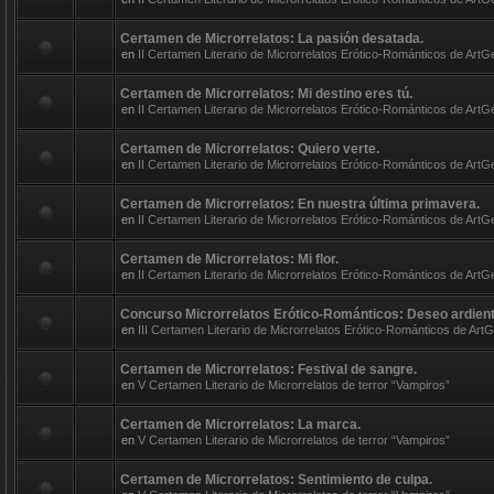
Certamen de Microrrelatos: La pasión desatada.
en
II Certamen Literario de Microrrelatos Erótico-Románticos de ArtG
Certamen de Microrrelatos: Mi destino eres tú.
en
II Certamen Literario de Microrrelatos Erótico-Románticos de ArtG
Certamen de Microrrelatos: Quiero verte.
en
II Certamen Literario de Microrrelatos Erótico-Románticos de ArtG
Certamen de Microrrelatos: En nuestra última primavera.
en
II Certamen Literario de Microrrelatos Erótico-Románticos de ArtG
Certamen de Microrrelatos: Mi flor.
en
II Certamen Literario de Microrrelatos Erótico-Románticos de ArtG
Concurso Microrrelatos Erótico-Románticos: Deseo ardient
en
III Certamen Literario de Microrrelatos Erótico-Románticos de ArtGe
Certamen de Microrrelatos: Festival de sangre.
en
V Certamen Literario de Microrrelatos de terror “Vampiros”
Certamen de Microrrelatos: La marca.
en
V Certamen Literario de Microrrelatos de terror “Vampiros”
Certamen de Microrrelatos: Sentimiento de culpa.