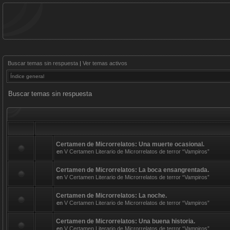
Buscar temas sin respuesta
|
Ver temas activos
Índice general
Buscar temas sin respuesta
Certamen de Microrrelatos: Una muerte ocasional.
en
V Certamen Literario de Microrrelatos de terror “Vampiros”
Certamen de Microrrelatos: La boca ensangrentada.
en
V Certamen Literario de Microrrelatos de terror “Vampiros”
Certamen de Microrrelatos: La noche.
en
V Certamen Literario de Microrrelatos de terror “Vampiros”
Certamen de Microrrelatos: Una buena historia.
en
V Certamen Literario de Microrrelatos de terror “Vampiros”