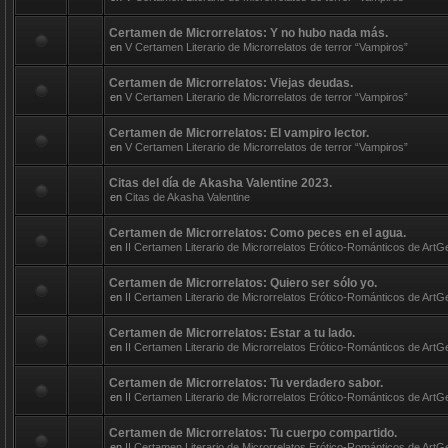
Certamen de Microrrelatos: Y no hubo nada más.
en
V Certamen Literario de Microrrelatos de terror “Vampiros”
Certamen de Microrrelatos: Viejas deudas.
en
V Certamen Literario de Microrrelatos de terror “Vampiros”
Certamen de Microrrelatos: El vampiro lector.
en
V Certamen Literario de Microrrelatos de terror “Vampiros”
Citas del día de Akasha Valentine 2023.
en
Citas de Akasha Valentine
Certamen de Microrrelatos: Como peces en el agua.
en
II Certamen Literario de Microrrelatos Erótico-Románticos de ArtG
Certamen de Microrrelatos: Quiero ser sólo yo.
en
II Certamen Literario de Microrrelatos Erótico-Románticos de ArtG
Certamen de Microrrelatos: Estar a tu lado.
en
II Certamen Literario de Microrrelatos Erótico-Románticos de ArtG
Certamen de Microrrelatos: Tu verdadero sabor.
en
II Certamen Literario de Microrrelatos Erótico-Románticos de ArtG
Certamen de Microrrelatos: Tu cuerpo compartido.
en
II Certamen Literario de Microrrelatos Erótico-Románticos de ArtG