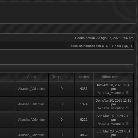
Fecha actual Vie Ago 07, 2026 2:56 pm
Todos los horarios son UTC + 1 hora [
DST
]
Autor
Respuestas
Vistas
Último mensaje
Dom Abr 20, 2025 11:42
Akasha_Valentine
0
4351
pm
Akasha_Valentine
Dom Abr 20, 2025 11:15
Akasha_Valentine
0
1374
pm
Akasha_Valentine
Sab Mar 16, 2024 7:12
Akasha_Valentine
0
6222
pm
Akasha_Valentine
Lun Mar 20, 2023 4:51
Akasha_Valentine
0
4862
pm