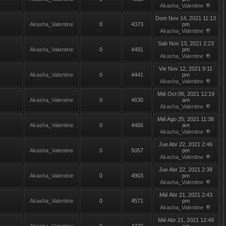
Akasha_Valentine
Dom Nov 14, 2021 11:13
Akasha_Valentine
0
4373
pm
Akasha_Valentine
Sab Nov 13, 2021 2:23
Akasha_Valentine
0
4491
pm
Akasha_Valentine
Vie Nov 12, 2021 9:11
Akasha_Valentine
0
4441
pm
Akasha_Valentine
Mié Oct 06, 2021 12:19
Akasha_Valentine
0
4630
am
Akasha_Valentine
Mié Ago 25, 2021 11:38
Akasha_Valentine
0
4466
am
Akasha_Valentine
Jue Abr 22, 2021 2:46
Akasha_Valentine
0
5057
pm
Akasha_Valentine
Jue Abr 22, 2021 2:38
Akasha_Valentine
0
4903
pm
Akasha_Valentine
Mié Abr 21, 2021 2:43
Akasha_Valentine
0
4571
pm
Akasha_Valentine
Mié Abr 21, 2021 12:49