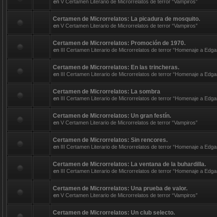
en
V Certamen Literario de Microrrelatos de terror “Vampiros”
Certamen de Microrrelatos: La picadura de mosquito.
en
V Certamen Literario de Microrrelatos de terror “Vampiros”
Certamen de Microrrelatos: Promoción de 1970.
en
III Certamen Literario de Microrrelatos de terror “Homenaje a Edga
Certamen de Microrrelatos: En las trincheras.
en
III Certamen Literario de Microrrelatos de terror “Homenaje a Edga
Certamen de Microrrelatos: La sombra
en
III Certamen Literario de Microrrelatos de terror “Homenaje a Edga
Certamen de Microrrelatos: Un gran festín.
en
V Certamen Literario de Microrrelatos de terror “Vampiros”
Certamen de Microrrelatos: Sin rencores.
en
III Certamen Literario de Microrrelatos de terror “Homenaje a Edga
Certamen de Microrrelatos: La ventana de la buhardilla.
en
III Certamen Literario de Microrrelatos de terror “Homenaje a Edga
Certamen de Microrrelatos: Una prueba de valor.
en
V Certamen Literario de Microrrelatos de terror “Vampiros”
Certamen de Microrrelatos: Un club selecto.