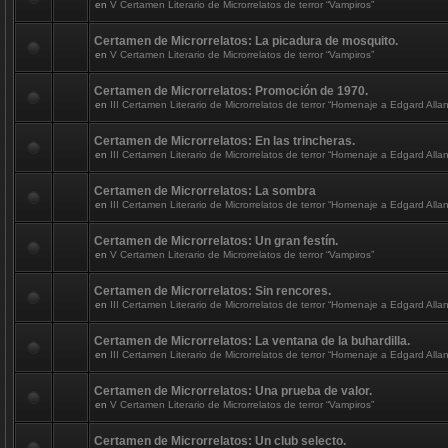
en
V Certamen Literario de Microrrelatos de terror “Vampiros”
Certamen de Microrrelatos: La picadura de mosquito.
en
V Certamen Literario de Microrrelatos de terror “Vampiros”
Certamen de Microrrelatos: Promoción de 1970.
en
III Certamen Literario de Microrrelatos de terror “Homenaje a Edgard Alla
Certamen de Microrrelatos: En las trincheras.
en
III Certamen Literario de Microrrelatos de terror “Homenaje a Edgard Alla
Certamen de Microrrelatos: La sombra
en
III Certamen Literario de Microrrelatos de terror “Homenaje a Edgard Alla
Certamen de Microrrelatos: Un gran festín.
en
V Certamen Literario de Microrrelatos de terror “Vampiros”
Certamen de Microrrelatos: Sin rencores.
en
III Certamen Literario de Microrrelatos de terror “Homenaje a Edgard Alla
Certamen de Microrrelatos: La ventana de la buhardilla.
en
III Certamen Literario de Microrrelatos de terror “Homenaje a Edgard Alla
Certamen de Microrrelatos: Una prueba de valor.
en
V Certamen Literario de Microrrelatos de terror “Vampiros”
Certamen de Microrrelatos: Un club selecto.