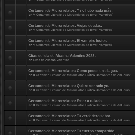
Certamen de Microrrelatos: Y no hubo nada más.
en
V Certamen Literario de Microrrelatos de terror “Vampiros”
Certamen de Microrrelatos: Viejas deudas.
en
V Certamen Literario de Microrrelatos de terror “Vampiros”
Certamen de Microrrelatos: El vampiro lector.
en
V Certamen Literario de Microrrelatos de terror “Vampiros”
Citas del día de Akasha Valentine 2023.
en
Citas de Akasha Valentine
Certamen de Microrrelatos: Como peces en el agua.
en
II Certamen Literario de Microrrelatos Erótico-Románticos de ArtGerust
Certamen de Microrrelatos: Quiero ser sólo yo.
en
II Certamen Literario de Microrrelatos Erótico-Románticos de ArtGerust
Certamen de Microrrelatos: Estar a tu lado.
en
II Certamen Literario de Microrrelatos Erótico-Románticos de ArtGerust
Certamen de Microrrelatos: Tu verdadero sabor.
en
II Certamen Literario de Microrrelatos Erótico-Románticos de ArtGerust
Certamen de Microrrelatos: Tu cuerpo compartido.