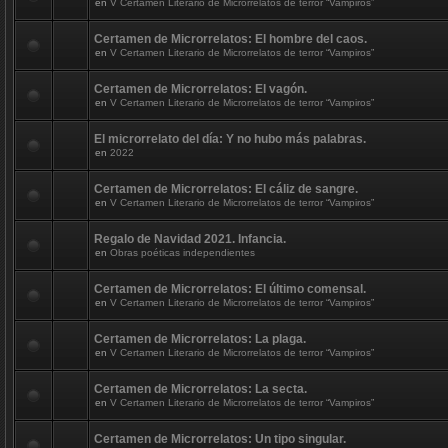
en
V Certamen Literario de Microrrelatos de terror “Vampiros”
Certamen de Microrrelatos: El hombre del caos.
en
V Certamen Literario de Microrrelatos de terror “Vampiros”
Certamen de Microrrelatos: El vagón.
en
V Certamen Literario de Microrrelatos de terror “Vampiros”
El microrrelato del día: Y no hubo más palabras.
en
2022
Certamen de Microrrelatos: El cáliz de sangre.
en
V Certamen Literario de Microrrelatos de terror “Vampiros”
Regalo de Navidad 2021. Infancia.
en
Obras poéticas independientes
Certamen de Microrrelatos: El último comensal.
en
V Certamen Literario de Microrrelatos de terror “Vampiros”
Certamen de Microrrelatos: La plaga.
en
V Certamen Literario de Microrrelatos de terror “Vampiros”
Certamen de Microrrelatos: La secta.
en
V Certamen Literario de Microrrelatos de terror “Vampiros”
Certamen de Microrrelatos: Un tipo singular.