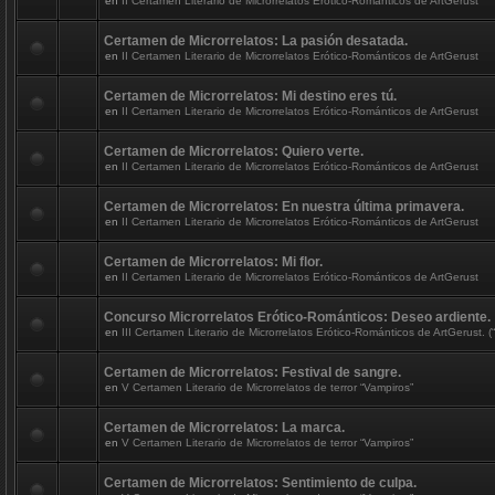
en
II Certamen Literario de Microrrelatos Erótico-Románticos de ArtGerust
Certamen de Microrrelatos: La pasión desatada.
en
II Certamen Literario de Microrrelatos Erótico-Románticos de ArtGerust
Certamen de Microrrelatos: Mi destino eres tú.
en
II Certamen Literario de Microrrelatos Erótico-Románticos de ArtGerust
Certamen de Microrrelatos: Quiero verte.
en
II Certamen Literario de Microrrelatos Erótico-Románticos de ArtGerust
Certamen de Microrrelatos: En nuestra última primavera.
en
II Certamen Literario de Microrrelatos Erótico-Románticos de ArtGerust
Certamen de Microrrelatos: Mi flor.
en
II Certamen Literario de Microrrelatos Erótico-Románticos de ArtGerust
Concurso Microrrelatos Erótico-Románticos: Deseo ardiente.
en
III Certamen Literario de Microrrelatos Erótico-Románticos de ArtGerust. (“
Certamen de Microrrelatos: Festival de sangre.
en
V Certamen Literario de Microrrelatos de terror “Vampiros”
Certamen de Microrrelatos: La marca.
en
V Certamen Literario de Microrrelatos de terror “Vampiros”
Certamen de Microrrelatos: Sentimiento de culpa.