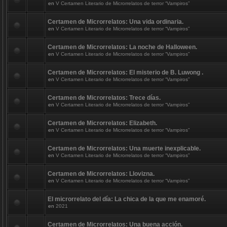
en
V Certamen Literario de Microrrelatos de terror “Vampiros”
Certamen de Microrrelatos: Una vida ordinaria.
en
V Certamen Literario de Microrrelatos de terror “Vampiros”
Certamen de Microrrelatos: La noche de Halloween.
en
V Certamen Literario de Microrrelatos de terror “Vampiros”
Certamen de Microrrelatos: El misterio de B. Luwong .
en
V Certamen Literario de Microrrelatos de terror “Vampiros”
Certamen de Microrrelatos: Trece días.
en
V Certamen Literario de Microrrelatos de terror “Vampiros”
Certamen de Microrrelatos: Elizabeth.
en
V Certamen Literario de Microrrelatos de terror “Vampiros”
Certamen de Microrrelatos: Una muerte inexplicable.
en
V Certamen Literario de Microrrelatos de terror “Vampiros”
Certamen de Microrrelatos: Llovizna.
en
V Certamen Literario de Microrrelatos de terror “Vampiros”
El microrrelato del día: La chica de la que me enamoré.
en
2021
Certamen de Microrrelatos: Una buena acción.