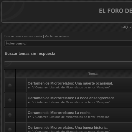
FAQ
Buscar temas sin respuesta
|
Ver temas activos
Índice general
Buscar temas sin respuesta
Temas
Certamen de Microrrelatos: Una muerte ocasional.
en
V Certamen Literario de Microrrelatos de terror “Vampiros”
Certamen de Microrrelatos: La boca ensangrentada.
en
V Certamen Literario de Microrrelatos de terror “Vampiros”
Certamen de Microrrelatos: La noche.
en
V Certamen Literario de Microrrelatos de terror “Vampiros”
Certamen de Microrrelatos: Una buena historia.
en
V Certamen Literario de Microrrelatos de terror “Vampiros”