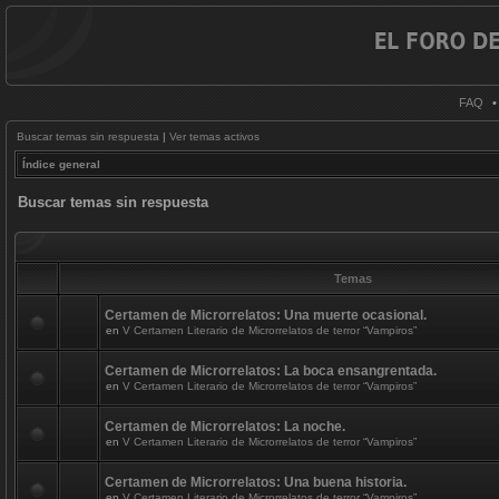
FAQ
Buscar temas sin respuesta
|
Ver temas activos
Índice general
Buscar temas sin respuesta
Temas
Certamen de Microrrelatos: Una muerte ocasional.
en
V Certamen Literario de Microrrelatos de terror “Vampiros”
Certamen de Microrrelatos: La boca ensangrentada.
en
V Certamen Literario de Microrrelatos de terror “Vampiros”
Certamen de Microrrelatos: La noche.
en
V Certamen Literario de Microrrelatos de terror “Vampiros”
Certamen de Microrrelatos: Una buena historia.
en
V Certamen Literario de Microrrelatos de terror “Vampiros”