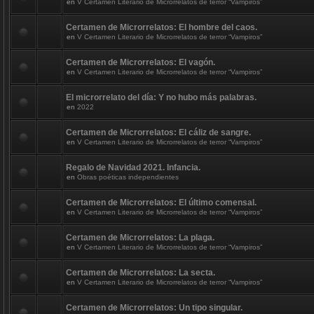
en
V Certamen Literario de Microrrelatos de terror “Vampiros”
Certamen de Microrrelatos: El hombre del caos.
en
V Certamen Literario de Microrrelatos de terror “Vampiros”
Certamen de Microrrelatos: El vagón.
en
V Certamen Literario de Microrrelatos de terror “Vampiros”
El microrrelato del día: Y no hubo más palabras.
en
2022
Certamen de Microrrelatos: El cáliz de sangre.
en
V Certamen Literario de Microrrelatos de terror “Vampiros”
Regalo de Navidad 2021. Infancia.
en
Obras poéticas independientes
Certamen de Microrrelatos: El último comensal.
en
V Certamen Literario de Microrrelatos de terror “Vampiros”
Certamen de Microrrelatos: La plaga.
en
V Certamen Literario de Microrrelatos de terror “Vampiros”
Certamen de Microrrelatos: La secta.
en
V Certamen Literario de Microrrelatos de terror “Vampiros”
Certamen de Microrrelatos: Un tipo singular.