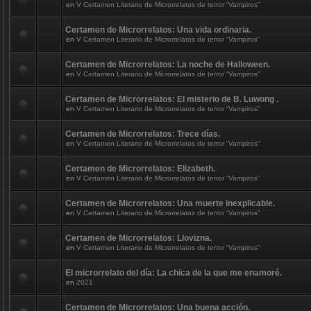
en
V Certamen Literario de Microrrelatos de terror “Vampiros”
Certamen de Microrrelatos: Una vida ordinaria.
en
V Certamen Literario de Microrrelatos de terror “Vampiros”
Certamen de Microrrelatos: La noche de Halloween.
en
V Certamen Literario de Microrrelatos de terror “Vampiros”
Certamen de Microrrelatos: El misterio de B. Luwong .
en
V Certamen Literario de Microrrelatos de terror “Vampiros”
Certamen de Microrrelatos: Trece días.
en
V Certamen Literario de Microrrelatos de terror “Vampiros”
Certamen de Microrrelatos: Elizabeth.
en
V Certamen Literario de Microrrelatos de terror “Vampiros”
Certamen de Microrrelatos: Una muerte inexplicable.
en
V Certamen Literario de Microrrelatos de terror “Vampiros”
Certamen de Microrrelatos: Llovizna.
en
V Certamen Literario de Microrrelatos de terror “Vampiros”
El microrrelato del día: La chica de la que me enamoré.
en
2021
Certamen de Microrrelatos: Una buena acción.