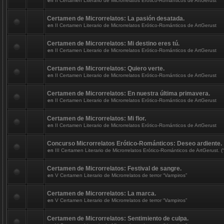
en
II Certamen Literario de Microrrelatos Erótico-Románticos de ArtGerust
Certamen de Microrrelatos: La pasión desatada.
en
II Certamen Literario de Microrrelatos Erótico-Románticos de ArtGerust
Certamen de Microrrelatos: Mi destino eres tú.
en
II Certamen Literario de Microrrelatos Erótico-Románticos de ArtGerust
Certamen de Microrrelatos: Quiero verte.
en
II Certamen Literario de Microrrelatos Erótico-Románticos de ArtGerust
Certamen de Microrrelatos: En nuestra última primavera.
en
II Certamen Literario de Microrrelatos Erótico-Románticos de ArtGerust
Certamen de Microrrelatos: Mi flor.
en
II Certamen Literario de Microrrelatos Erótico-Románticos de ArtGerust
Concurso Microrrelatos Erótico-Románticos: Deseo ardiente.
en
III Certamen Literario de Microrrelatos Erótico-Románticos de ArtGerust. (“
Certamen de Microrrelatos: Festival de sangre.
en
V Certamen Literario de Microrrelatos de terror “Vampiros”
Certamen de Microrrelatos: La marca.
en
V Certamen Literario de Microrrelatos de terror “Vampiros”
Certamen de Microrrelatos: Sentimiento de culpa.