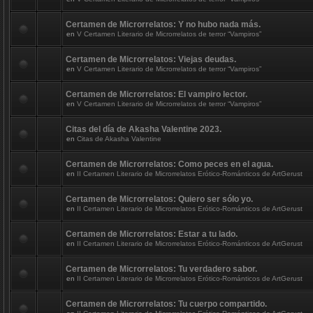
Certamen de Microrrelatos: Y no hubo nada más.
en
V Certamen Literario de Microrrelatos de terror “Vampiros”
Certamen de Microrrelatos: Viejas deudas.
en
V Certamen Literario de Microrrelatos de terror “Vampiros”
Certamen de Microrrelatos: El vampiro lector.
en
V Certamen Literario de Microrrelatos de terror “Vampiros”
Citas del día de Akasha Valentine 2023.
en
Citas de Akasha Valentine
Certamen de Microrrelatos: Como peces en el agua.
en
II Certamen Literario de Microrrelatos Erótico-Románticos de ArtGerust
Certamen de Microrrelatos: Quiero ser sólo yo.
en
II Certamen Literario de Microrrelatos Erótico-Románticos de ArtGerust
Certamen de Microrrelatos: Estar a tu lado.
en
II Certamen Literario de Microrrelatos Erótico-Románticos de ArtGerust
Certamen de Microrrelatos: Tu verdadero sabor.
en
II Certamen Literario de Microrrelatos Erótico-Románticos de ArtGerust
Certamen de Microrrelatos: Tu cuerpo compartido.