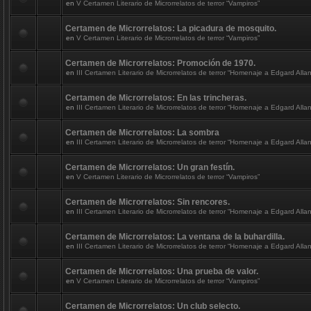
en
V Certamen Literario de Microrrelatos de terror “Vampiros”
Certamen de Microrrelatos: La picadura de mosquito.
en
V Certamen Literario de Microrrelatos de terror “Vampiros”
Certamen de Microrrelatos: Promoción de 1970.
en
III Certamen Literario de Microrrelatos de terror “Homenaje a Edgard Alla
Certamen de Microrrelatos: En las trincheras.
en
III Certamen Literario de Microrrelatos de terror “Homenaje a Edgard Alla
Certamen de Microrrelatos: La sombra
en
III Certamen Literario de Microrrelatos de terror “Homenaje a Edgard Alla
Certamen de Microrrelatos: Un gran festín.
en
V Certamen Literario de Microrrelatos de terror “Vampiros”
Certamen de Microrrelatos: Sin rencores.
en
III Certamen Literario de Microrrelatos de terror “Homenaje a Edgard Alla
Certamen de Microrrelatos: La ventana de la buhardilla.
en
III Certamen Literario de Microrrelatos de terror “Homenaje a Edgard Alla
Certamen de Microrrelatos: Una prueba de valor.
en
V Certamen Literario de Microrrelatos de terror “Vampiros”
Certamen de Microrrelatos: Un club selecto.