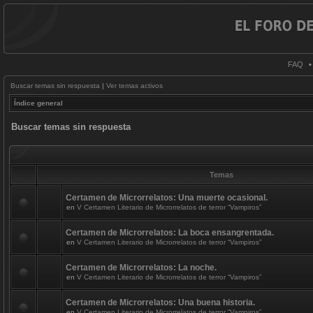
FAQ
Buscar temas sin respuesta
|
Ver temas activos
Índice general
Buscar temas sin respuesta
Temas
Certamen de Microrrelatos: Una muerte ocasional.
en
V Certamen Literario de Microrrelatos de terror “Vampiros”
Certamen de Microrrelatos: La boca ensangrentada.
en
V Certamen Literario de Microrrelatos de terror “Vampiros”
Certamen de Microrrelatos: La noche.
en
V Certamen Literario de Microrrelatos de terror “Vampiros”
Certamen de Microrrelatos: Una buena historia.
en
V Certamen Literario de Microrrelatos de terror “Vampiros”