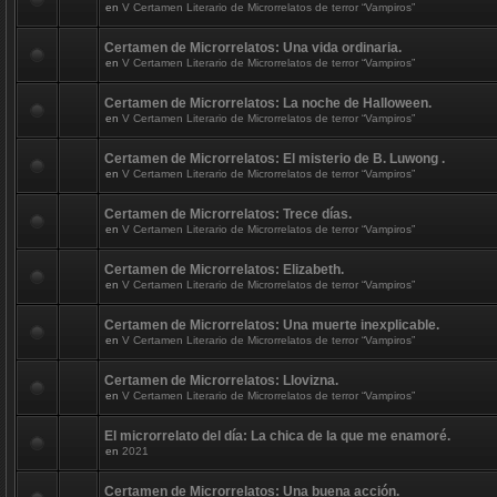
en
V Certamen Literario de Microrrelatos de terror “Vampiros”
Certamen de Microrrelatos: Una vida ordinaria.
en
V Certamen Literario de Microrrelatos de terror “Vampiros”
Certamen de Microrrelatos: La noche de Halloween.
en
V Certamen Literario de Microrrelatos de terror “Vampiros”
Certamen de Microrrelatos: El misterio de B. Luwong .
en
V Certamen Literario de Microrrelatos de terror “Vampiros”
Certamen de Microrrelatos: Trece días.
en
V Certamen Literario de Microrrelatos de terror “Vampiros”
Certamen de Microrrelatos: Elizabeth.
en
V Certamen Literario de Microrrelatos de terror “Vampiros”
Certamen de Microrrelatos: Una muerte inexplicable.
en
V Certamen Literario de Microrrelatos de terror “Vampiros”
Certamen de Microrrelatos: Llovizna.
en
V Certamen Literario de Microrrelatos de terror “Vampiros”
El microrrelato del día: La chica de la que me enamoré.
en
2021
Certamen de Microrrelatos: Una buena acción.