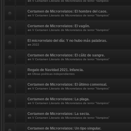
en
V Certamen Literario de Microrrelatos de terror “Vampiros”
Certamen de Microrrelatos: El hombre del caos.
en
V Certamen Literario de Microrrelatos de terror “Vampiros”
Certamen de Microrrelatos: El vagón.
en
V Certamen Literario de Microrrelatos de terror “Vampiros”
El microrrelato del día: Y no hubo más palabras.
en
2022
Certamen de Microrrelatos: El cáliz de sangre.
en
V Certamen Literario de Microrrelatos de terror “Vampiros”
Regalo de Navidad 2021. Infancia.
en
Obras poéticas independientes
Certamen de Microrrelatos: El último comensal.
en
V Certamen Literario de Microrrelatos de terror “Vampiros”
Certamen de Microrrelatos: La plaga.
en
V Certamen Literario de Microrrelatos de terror “Vampiros”
Certamen de Microrrelatos: La secta.
en
V Certamen Literario de Microrrelatos de terror “Vampiros”
Certamen de Microrrelatos: Un tipo singular.