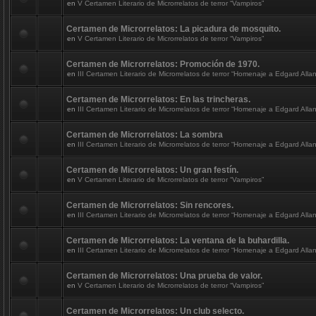
en
V Certamen Literario de Microrrelatos de terror “Vampiros”
Certamen de Microrrelatos: La picadura de mosquito.
en
V Certamen Literario de Microrrelatos de terror “Vampiros”
Certamen de Microrrelatos: Promoción de 1970.
en
III Certamen Literario de Microrrelatos de terror “Homenaje a Edgard Alla
Certamen de Microrrelatos: En las trincheras.
en
III Certamen Literario de Microrrelatos de terror “Homenaje a Edgard Alla
Certamen de Microrrelatos: La sombra
en
III Certamen Literario de Microrrelatos de terror “Homenaje a Edgard Alla
Certamen de Microrrelatos: Un gran festín.
en
V Certamen Literario de Microrrelatos de terror “Vampiros”
Certamen de Microrrelatos: Sin rencores.
en
III Certamen Literario de Microrrelatos de terror “Homenaje a Edgard Alla
Certamen de Microrrelatos: La ventana de la buhardilla.
en
III Certamen Literario de Microrrelatos de terror “Homenaje a Edgard Alla
Certamen de Microrrelatos: Una prueba de valor.
en
V Certamen Literario de Microrrelatos de terror “Vampiros”
Certamen de Microrrelatos: Un club selecto.