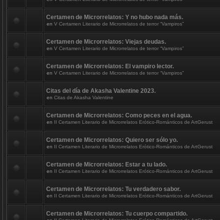
Certamen de Microrrelatos: Y no hubo nada más.
en
V Certamen Literario de Microrrelatos de terror “Vampiros”
Certamen de Microrrelatos: Viejas deudas.
en
V Certamen Literario de Microrrelatos de terror “Vampiros”
Certamen de Microrrelatos: El vampiro lector.
en
V Certamen Literario de Microrrelatos de terror “Vampiros”
Citas del día de Akasha Valentine 2023.
en
Citas de Akasha Valentine
Certamen de Microrrelatos: Como peces en el agua.
en
II Certamen Literario de Microrrelatos Erótico-Románticos de ArtGerust
Certamen de Microrrelatos: Quiero ser sólo yo.
en
II Certamen Literario de Microrrelatos Erótico-Románticos de ArtGerust
Certamen de Microrrelatos: Estar a tu lado.
en
II Certamen Literario de Microrrelatos Erótico-Románticos de ArtGerust
Certamen de Microrrelatos: Tu verdadero sabor.
en
II Certamen Literario de Microrrelatos Erótico-Románticos de ArtGerust
Certamen de Microrrelatos: Tu cuerpo compartido.