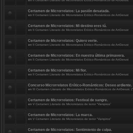
en
II Certamen Literario de Microrrelatos Erótico-Románticos de ArtGerust
Certamen de Microrrelatos: La pasión desatada.
en
II Certamen Literario de Microrrelatos Erótico-Románticos de ArtGerust
Certamen de Microrrelatos: Mi destino eres tú.
en
II Certamen Literario de Microrrelatos Erótico-Románticos de ArtGerust
Certamen de Microrrelatos: Quiero verte.
en
II Certamen Literario de Microrrelatos Erótico-Románticos de ArtGerust
Certamen de Microrrelatos: En nuestra última primavera.
en
II Certamen Literario de Microrrelatos Erótico-Románticos de ArtGerust
Certamen de Microrrelatos: Mi flor.
en
II Certamen Literario de Microrrelatos Erótico-Románticos de ArtGerust
Concurso Microrrelatos Erótico-Románticos: Deseo ardiente.
en
III Certamen Literario de Microrrelatos Erótico-Románticos de ArtGerust. (“
Certamen de Microrrelatos: Festival de sangre.
en
V Certamen Literario de Microrrelatos de terror “Vampiros”
Certamen de Microrrelatos: La marca.
en
V Certamen Literario de Microrrelatos de terror “Vampiros”
Certamen de Microrrelatos: Sentimiento de culpa.