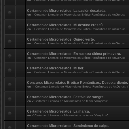
en
II Certamen Literario de Microrrelatos Erótico-Románticos de ArtGerust
Certamen de Microrrelatos: La pasión desatada.
en
II Certamen Literario de Microrrelatos Erótico-Románticos de ArtGerust
Certamen de Microrrelatos: Mi destino eres tú.
en
II Certamen Literario de Microrrelatos Erótico-Románticos de ArtGerust
Certamen de Microrrelatos: Quiero verte.
en
II Certamen Literario de Microrrelatos Erótico-Románticos de ArtGerust
Certamen de Microrrelatos: En nuestra última primavera.
en
II Certamen Literario de Microrrelatos Erótico-Románticos de ArtGerust
Certamen de Microrrelatos: Mi flor.
en
II Certamen Literario de Microrrelatos Erótico-Románticos de ArtGerust
Concurso Microrrelatos Erótico-Románticos: Deseo ardiente.
en
III Certamen Literario de Microrrelatos Erótico-Románticos de ArtGerust. (“
Certamen de Microrrelatos: Festival de sangre.
en
V Certamen Literario de Microrrelatos de terror “Vampiros”
Certamen de Microrrelatos: La marca.
en
V Certamen Literario de Microrrelatos de terror “Vampiros”
Certamen de Microrrelatos: Sentimiento de culpa.