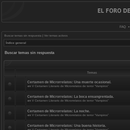
FAQ
Buscar temas sin respuesta
|
Ver temas activos
Índice general
Buscar temas sin respuesta
Temas
Certamen de Microrrelatos: Una muerte ocasional.
en
V Certamen Literario de Microrrelatos de terror “Vampiros”
Certamen de Microrrelatos: La boca ensangrentada.
en
V Certamen Literario de Microrrelatos de terror “Vampiros”
Certamen de Microrrelatos: La noche.
en
V Certamen Literario de Microrrelatos de terror “Vampiros”
Certamen de Microrrelatos: Una buena historia.
en
V Certamen Literario de Microrrelatos de terror “Vampiros”