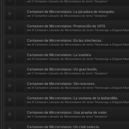
en
V Certamen Literario de Microrrelatos de terror “Vampiros”
Certamen de Microrrelatos: La picadura de mosquito.
en
V Certamen Literario de Microrrelatos de terror “Vampiros”
Certamen de Microrrelatos: Promoción de 1970.
en
III Certamen Literario de Microrrelatos de terror “Homenaje a Edgard Alla
Certamen de Microrrelatos: En las trincheras.
en
III Certamen Literario de Microrrelatos de terror “Homenaje a Edgard Alla
Certamen de Microrrelatos: La sombra
en
III Certamen Literario de Microrrelatos de terror “Homenaje a Edgard Alla
Certamen de Microrrelatos: Un gran festín.
en
V Certamen Literario de Microrrelatos de terror “Vampiros”
Certamen de Microrrelatos: Sin rencores.
en
III Certamen Literario de Microrrelatos de terror “Homenaje a Edgard Alla
Certamen de Microrrelatos: La ventana de la buhardilla.
en
III Certamen Literario de Microrrelatos de terror “Homenaje a Edgard Alla
Certamen de Microrrelatos: Una prueba de valor.
en
V Certamen Literario de Microrrelatos de terror “Vampiros”
Certamen de Microrrelatos: Un club selecto.