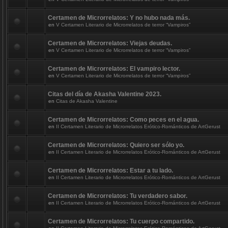
Certamen de Microrrelatos: Y no hubo nada más.
en
V Certamen Literario de Microrrelatos de terror “Vampiros”
Certamen de Microrrelatos: Viejas deudas.
en
V Certamen Literario de Microrrelatos de terror “Vampiros”
Certamen de Microrrelatos: El vampiro lector.
en
V Certamen Literario de Microrrelatos de terror “Vampiros”
Citas del día de Akasha Valentine 2023.
en
Citas de Akasha Valentine
Certamen de Microrrelatos: Como peces en el agua.
en
II Certamen Literario de Microrrelatos Erótico-Románticos de ArtGerust
Certamen de Microrrelatos: Quiero ser sólo yo.
en
II Certamen Literario de Microrrelatos Erótico-Románticos de ArtGerust
Certamen de Microrrelatos: Estar a tu lado.
en
II Certamen Literario de Microrrelatos Erótico-Románticos de ArtGerust
Certamen de Microrrelatos: Tu verdadero sabor.
en
II Certamen Literario de Microrrelatos Erótico-Románticos de ArtGerust
Certamen de Microrrelatos: Tu cuerpo compartido.