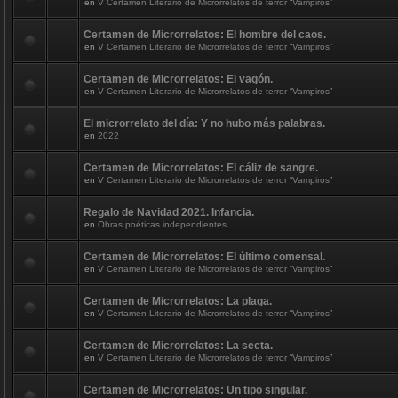
en
V Certamen Literario de Microrrelatos de terror “Vampiros”
Certamen de Microrrelatos: El hombre del caos.
en
V Certamen Literario de Microrrelatos de terror “Vampiros”
Certamen de Microrrelatos: El vagón.
en
V Certamen Literario de Microrrelatos de terror “Vampiros”
El microrrelato del día: Y no hubo más palabras.
en
2022
Certamen de Microrrelatos: El cáliz de sangre.
en
V Certamen Literario de Microrrelatos de terror “Vampiros”
Regalo de Navidad 2021. Infancia.
en
Obras poéticas independientes
Certamen de Microrrelatos: El último comensal.
en
V Certamen Literario de Microrrelatos de terror “Vampiros”
Certamen de Microrrelatos: La plaga.
en
V Certamen Literario de Microrrelatos de terror “Vampiros”
Certamen de Microrrelatos: La secta.
en
V Certamen Literario de Microrrelatos de terror “Vampiros”
Certamen de Microrrelatos: Un tipo singular.