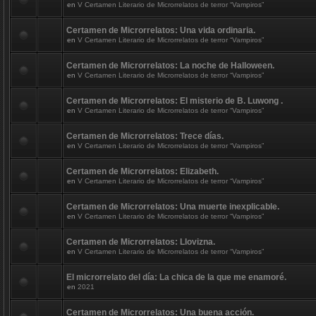
en
V Certamen Literario de Microrrelatos de terror “Vampiros”
Certamen de Microrrelatos: Una vida ordinaria.
en
V Certamen Literario de Microrrelatos de terror “Vampiros”
Certamen de Microrrelatos: La noche de Halloween.
en
V Certamen Literario de Microrrelatos de terror “Vampiros”
Certamen de Microrrelatos: El misterio de B. Luwong .
en
V Certamen Literario de Microrrelatos de terror “Vampiros”
Certamen de Microrrelatos: Trece días.
en
V Certamen Literario de Microrrelatos de terror “Vampiros”
Certamen de Microrrelatos: Elizabeth.
en
V Certamen Literario de Microrrelatos de terror “Vampiros”
Certamen de Microrrelatos: Una muerte inexplicable.
en
V Certamen Literario de Microrrelatos de terror “Vampiros”
Certamen de Microrrelatos: Llovizna.
en
V Certamen Literario de Microrrelatos de terror “Vampiros”
El microrrelato del día: La chica de la que me enamoré.
en
2021
Certamen de Microrrelatos: Una buena acción.