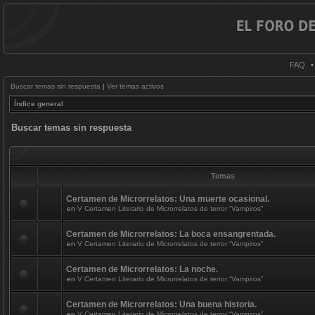
FAQ
Buscar temas sin respuesta
|
Ver temas activos
Índice general
Buscar temas sin respuesta
Temas
Certamen de Microrrelatos: Una muerte ocasional.
en
V Certamen Literario de Microrrelatos de terror “Vampiros”
Certamen de Microrrelatos: La boca ensangrentada.
en
V Certamen Literario de Microrrelatos de terror “Vampiros”
Certamen de Microrrelatos: La noche.
en
V Certamen Literario de Microrrelatos de terror “Vampiros”
Certamen de Microrrelatos: Una buena historia.
en
V Certamen Literario de Microrrelatos de terror “Vampiros”