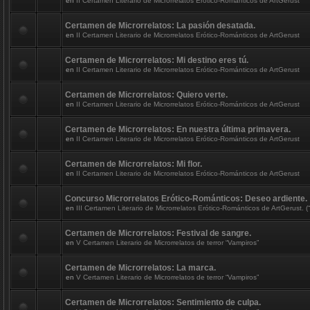
en
II Certamen Literario de Microrrelatos Erótico-Románticos de ArtGerust
Certamen de Microrrelatos: La pasión desatada.
en
II Certamen Literario de Microrrelatos Erótico-Románticos de ArtGerust
Certamen de Microrrelatos: Mi destino eres tú.
en
II Certamen Literario de Microrrelatos Erótico-Románticos de ArtGerust
Certamen de Microrrelatos: Quiero verte.
en
II Certamen Literario de Microrrelatos Erótico-Románticos de ArtGerust
Certamen de Microrrelatos: En nuestra última primavera.
en
II Certamen Literario de Microrrelatos Erótico-Románticos de ArtGerust
Certamen de Microrrelatos: Mi flor.
en
II Certamen Literario de Microrrelatos Erótico-Románticos de ArtGerust
Concurso Microrrelatos Erótico-Románticos: Deseo ardiente.
en
III Certamen Literario de Microrrelatos Erótico-Románticos de ArtGerust. (“
Certamen de Microrrelatos: Festival de sangre.
en
V Certamen Literario de Microrrelatos de terror “Vampiros”
Certamen de Microrrelatos: La marca.
en
V Certamen Literario de Microrrelatos de terror “Vampiros”
Certamen de Microrrelatos: Sentimiento de culpa.