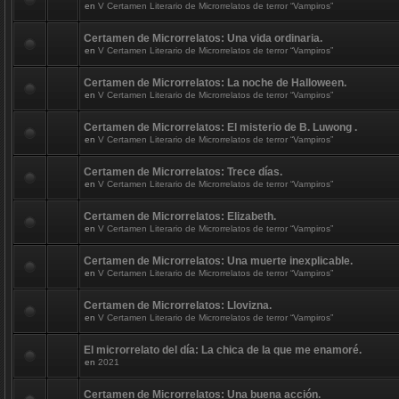
en
V Certamen Literario de Microrrelatos de terror “Vampiros”
Certamen de Microrrelatos: Una vida ordinaria.
en
V Certamen Literario de Microrrelatos de terror “Vampiros”
Certamen de Microrrelatos: La noche de Halloween.
en
V Certamen Literario de Microrrelatos de terror “Vampiros”
Certamen de Microrrelatos: El misterio de B. Luwong .
en
V Certamen Literario de Microrrelatos de terror “Vampiros”
Certamen de Microrrelatos: Trece días.
en
V Certamen Literario de Microrrelatos de terror “Vampiros”
Certamen de Microrrelatos: Elizabeth.
en
V Certamen Literario de Microrrelatos de terror “Vampiros”
Certamen de Microrrelatos: Una muerte inexplicable.
en
V Certamen Literario de Microrrelatos de terror “Vampiros”
Certamen de Microrrelatos: Llovizna.
en
V Certamen Literario de Microrrelatos de terror “Vampiros”
El microrrelato del día: La chica de la que me enamoré.
en
2021
Certamen de Microrrelatos: Una buena acción.