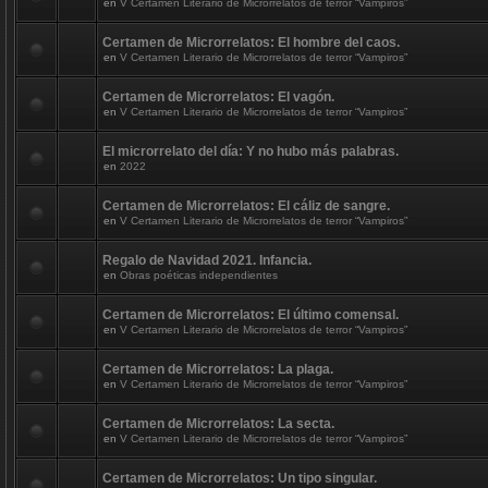
en
V Certamen Literario de Microrrelatos de terror “Vampiros”
Certamen de Microrrelatos: El hombre del caos.
en
V Certamen Literario de Microrrelatos de terror “Vampiros”
Certamen de Microrrelatos: El vagón.
en
V Certamen Literario de Microrrelatos de terror “Vampiros”
El microrrelato del día: Y no hubo más palabras.
en
2022
Certamen de Microrrelatos: El cáliz de sangre.
en
V Certamen Literario de Microrrelatos de terror “Vampiros”
Regalo de Navidad 2021. Infancia.
en
Obras poéticas independientes
Certamen de Microrrelatos: El último comensal.
en
V Certamen Literario de Microrrelatos de terror “Vampiros”
Certamen de Microrrelatos: La plaga.
en
V Certamen Literario de Microrrelatos de terror “Vampiros”
Certamen de Microrrelatos: La secta.
en
V Certamen Literario de Microrrelatos de terror “Vampiros”
Certamen de Microrrelatos: Un tipo singular.