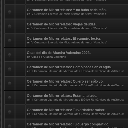
Certamen de Microrrelatos: Y no hubo nada más.
en
V Certamen Literario de Microrrelatos de terror “Vampiros”
Certamen de Microrrelatos: Viejas deudas.
en
V Certamen Literario de Microrrelatos de terror “Vampiros”
Certamen de Microrrelatos: El vampiro lector.
en
V Certamen Literario de Microrrelatos de terror “Vampiros”
Citas del día de Akasha Valentine 2023.
en
Citas de Akasha Valentine
Certamen de Microrrelatos: Como peces en el agua.
en
II Certamen Literario de Microrrelatos Erótico-Románticos de ArtGerust
Certamen de Microrrelatos: Quiero ser sólo yo.
en
II Certamen Literario de Microrrelatos Erótico-Románticos de ArtGerust
Certamen de Microrrelatos: Estar a tu lado.
en
II Certamen Literario de Microrrelatos Erótico-Románticos de ArtGerust
Certamen de Microrrelatos: Tu verdadero sabor.
en
II Certamen Literario de Microrrelatos Erótico-Románticos de ArtGerust
Certamen de Microrrelatos: Tu cuerpo compartido.