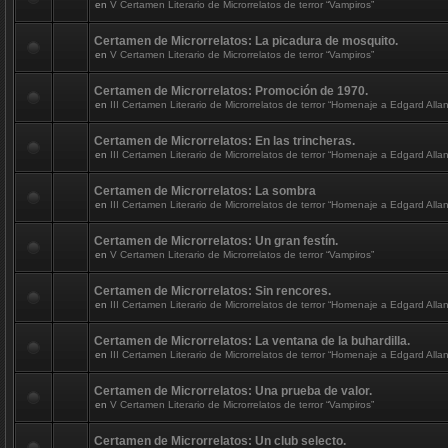
en
V Certamen Literario de Microrrelatos de terror “Vampiros”
Certamen de Microrrelatos: La picadura de mosquito.
en
V Certamen Literario de Microrrelatos de terror “Vampiros”
Certamen de Microrrelatos: Promoción de 1970.
en
III Certamen Literario de Microrrelatos de terror “Homenaje a Edgard Alla
Certamen de Microrrelatos: En las trincheras.
en
III Certamen Literario de Microrrelatos de terror “Homenaje a Edgard Alla
Certamen de Microrrelatos: La sombra
en
III Certamen Literario de Microrrelatos de terror “Homenaje a Edgard Alla
Certamen de Microrrelatos: Un gran festín.
en
V Certamen Literario de Microrrelatos de terror “Vampiros”
Certamen de Microrrelatos: Sin rencores.
en
III Certamen Literario de Microrrelatos de terror “Homenaje a Edgard Alla
Certamen de Microrrelatos: La ventana de la buhardilla.
en
III Certamen Literario de Microrrelatos de terror “Homenaje a Edgard Alla
Certamen de Microrrelatos: Una prueba de valor.
en
V Certamen Literario de Microrrelatos de terror “Vampiros”
Certamen de Microrrelatos: Un club selecto.