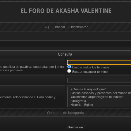
FAQ
•
Buscar
•
Identificarse
Consulta
rea una lista de palabras separadas por
|
entre
Buscar todos los términos
ncias parciales.
Buscar cualquier término
 subforos seleccionando el Foro padre y
Opciones de búsqueda
Buscar en :