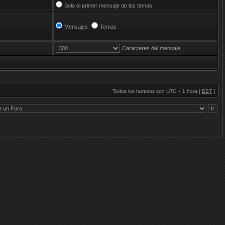
Solo el primer mensaje de los temas
Mensajes
Temas
Caracteres del mensaje
Todos los horarios son UTC + 1 hora [
DST
]