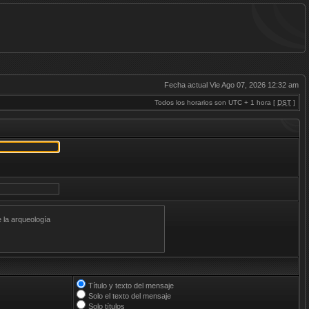
Fecha actual Vie Ago 07, 2026 12:32 am
Todos los horarios son UTC + 1 hora [
DST
]
Título y texto del mensaje
Solo el texto del mensaje
Solo títulos