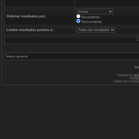
Ordenar resultados por:
Ascendente
Descendente
Limitar resultados previos a:
Índice general
Sal
Powered by
php
Design
Traducción al espa