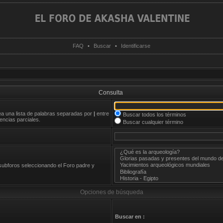
FAQ
•
Buscar
•
Identificarse
Consulta
rea una lista de palabras separadas por
|
entre
Buscar todos los términos
ncias parciales.
Buscar cualquier término
 subforos seleccionando el Foro padre y
Opciones de búsqueda
Buscar en :