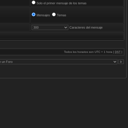
Solo el primer mensaje de los temas
Mensajes
Temas
Caracteres del mensaje
Todos los horarios son UTC + 1 hora [
DST
]