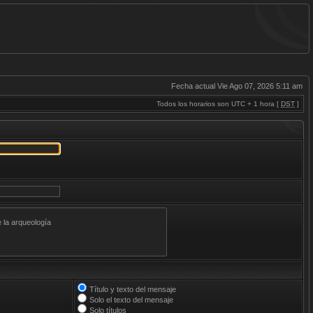
Fecha actual Vie Ago 07, 2026 5:11 am
Todos los horarios son UTC + 1 hora [
DST
]
Título y texto del mensaje
Solo el texto del mensaje
Solo títulos