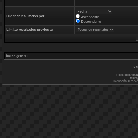
Ordenar resultados por:
Ascendente
Descendente
Limitar resultados previos a:
Índice general
Sal
Powered by
php
Design
Traducción al espa