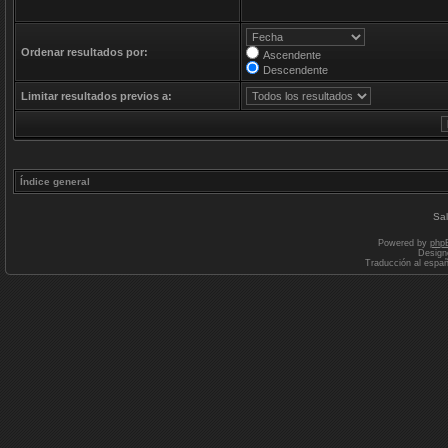
Ordenar resultados por:
Ascendente
Descendente
Limitar resultados previos a:
Índice general
Sal
Powered by
php
Design
Traducción al espa