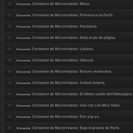
Certamen de Microrrelatos: Musa.
Encuesta:
Certamen de Microrrelatos: Primavera en París.
Encuesta:
Certamen de Microrrelatos: Paciencia.
Encuesta:
Certamen de Microrrelatos: Nota al pie de página.
Encuesta:
Certamen de Microrrelatos: Lienzos.
Encuesta:
Certamen de Microrrelatos: Silencio.
Encuesta:
Certamen de Microrrelatos: Breves momentos.
Encuesta:
Certamen de Microrrelatos: Anhelo tenerla.
Encuesta:
Certamen de Microrrelatos: El último sueño del Kilimanjaro.
Encuesta:
Certamen de Microrrelatos: Una cita con Miss Stein.
Encuesta:
Certamen de Microrrelatos: Ese soy yo.
Encuesta:
Certamen de Microrrelatos: Bajo el prisma de París.
Encuesta: