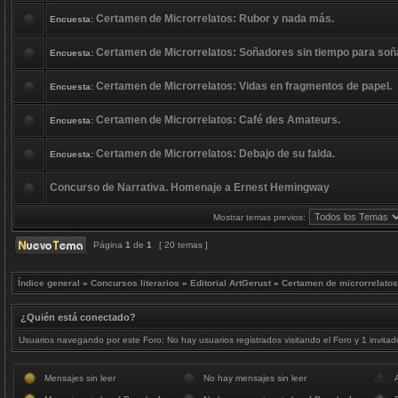
Certamen de Microrrelatos: Rubor y nada más.
Encuesta:
Certamen de Microrrelatos: Soñadores sin tiempo para soñ
Encuesta:
Certamen de Microrrelatos: Vidas en fragmentos de papel.
Encuesta:
Certamen de Microrrelatos: Café des Amateurs.
Encuesta:
Certamen de Microrrelatos: Debajo de su falda.
Encuesta:
Concurso de Narrativa. Homenaje a Ernest Hemingway
Mostrar temas previos:
Página
1
de
1
[ 20 temas ]
Índice general
»
Concursos literarios
»
Editorial ArtGerust
»
Certamen de microrrelatos
¿Quién está conectado?
Usuarios navegando por este Foro: No hay usuarios registrados visitando el Foro y 1 invitad
Mensajes sin leer
No hay mensajes sin leer