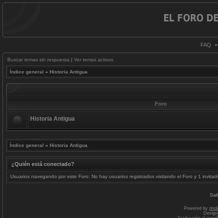
FAQ
Buscar temas sin respuesta
|
Ver temas activos
Índice general
»
Historia Antigua
Foro
Historia Antigua
Índice general
»
Historia Antigua
¿Quién está conectado?
Usuarios navegando por este Foro: No hay usuarios registrados visitando el Foro y 1 invitad
Sal
Powered by
php
Design