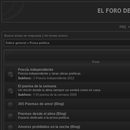
FAQ
Buscar temas sin respuesta
|
Ver temas activos
Índice general
»
Prosa poética
Foro
Poesía independiente
Poesía independiente y otras obras poéticas
Subforo:
Poesía Independiente 2012
El poema de la semana
Un rincón donde tu alma siempre se sentirá como en casa.
Subforo:
El poema de la semana 2009
365 Poemas de amor (Blog)
Poemas desde el alma (Blog)
Espacio dedicado a la prosa poética.
Amores prohibidos en la noche (Blog)