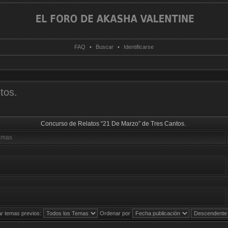
FAQ
•
Buscar
•
Identificarse
tos.
Concurso de Relatos “21 De Marzo” de Tres Cantos.
emas
r temas previos:
Ordenar por