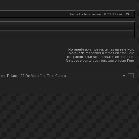
Todos los horarios son UTC + 1 hora [
DST
]
No puede
abrir nuevos temas en este Foro
No puede
responder a temas en este Foro
No puede
editar sus mensajes en este Foro
No puede
borrar sus mensajes en este Foro