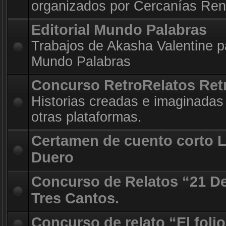
organizados por Cercanías Ren
Editorial Mundo Palabras
Trabajos de Akasha Valentine par
Mundo Palabras
Concurso RetroRelatos Ret
Historias creadas e imaginadas 
otras plataformas.
Certamen de cuento corto 
Duero
Concurso de Relatos “21 D
Tres Cantos.
Concurso de relato “El foli