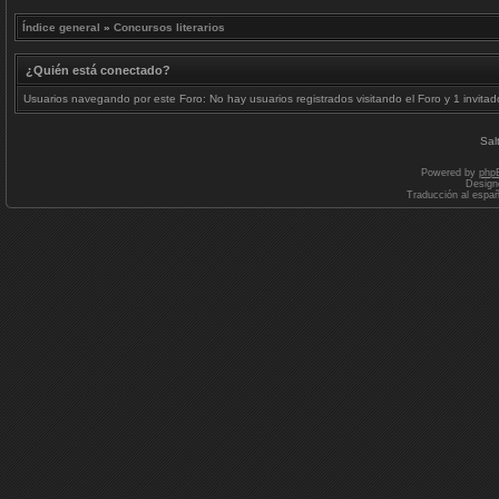
Índice general
»
Concursos literarios
¿Quién está conectado?
Usuarios navegando por este Foro: No hay usuarios registrados visitando el Foro y 1 invitad
Sal
Powered by
php
Design
Traducción al espa