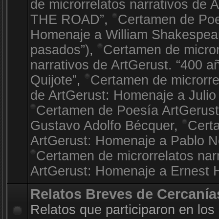
de microrrelatos narrativos de 
THE ROAD”
,
Certamen de Poe
Homenaje a William Shakespea
pasados”)
,
Certamen de micror
narrativos de ArtGerust. “400 a
Quijote”
,
Certamen de microrrel
de ArtGerust: Homenaje a Julio
Certamen de Poesía ArtGerus
Gustavo Adolfo Bécquer
,
Cert
ArtGerust: Homenaje a Pablo 
Certamen de microrrelatos nar
ArtGerust: Homenaje a Ernest
Relatos Breves de Cercanía
Relatos que participaron en los