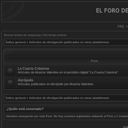
FAQ
Buscar temas sin respuesta
|
Ver temas activos
Índice general
»
Artículos de divulgación publicados en otras plataformas
Foro
La Cuarta Columna
Artículos de Akasha Valentine en el periódico digital "La Cuarta Columna".
Akrópolis
Artículos publicados en Akrópolis por Akasha Valentine.
Índice general
»
Artículos de divulgación publicados en otras plataformas
¿Quién está conectado?
Usuarios navegando por este Foro: No hay usuarios registrados visitando el Foro y 1 invitad
Sal