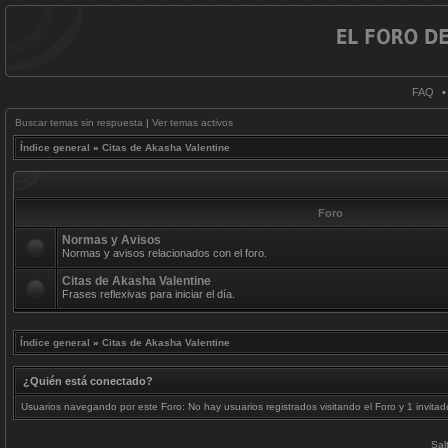
FAQ
Buscar temas sin respuesta
|
Ver temas activos
Índice general
»
Citas de Akasha Valentine
Foro
Normas y Avisos
Normas y avisos relacionados con el foro.
Citas de Akasha Valentine
Frases reflexivas para iniciar el día.
Índice general
»
Citas de Akasha Valentine
¿Quién está conectado?
Usuarios navegando por este Foro: No hay usuarios registrados visitando el Foro y 1 invitad
Sal