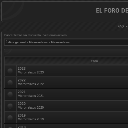
FAQ
Buscar temas sin respuesta
|
Ver temas activos
Índice general
»
Microrrelatos
»
Microrrelatos
Foro
2023
Microrrelatos 2023
2022
Microrrelatos 2022
2021
Microrrelatos 2021
2020
Microrrelatos 2020
2019
Microrrelatos 2019
2018