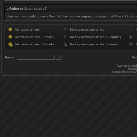
¿Quién está conectado?
Usuarios navegando por este Foro: No hay usuarios registrados visitando el Foro y 1 invitad
Mensajes sin leer
No hay mensajes sin leer
Mensajes sin leer [ Popular ]
No hay mensajes sin leer [ Popular ]
F
Mensajes sin leer [ Cerrado ]
No hay mensajes sin leer [ Cerrado ]
Buscar:
Sal
Powered by
php
Design
Traducción al espa