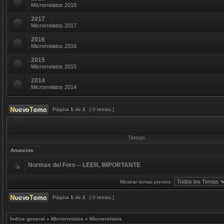
Microrrelatos 2018
2017
Microrrelatos 2017
2016
Microrrelatos 2016
2015
Microrrelatos 2015
2014
Microrrelatos 2014
Página
1
de
1
[ 0 temas ]
Temas
Anuncios
Normas del Foro -- LEER, IMPORTANTE
Mostrar temas previos:
Página
1
de
1
[ 0 temas ]
Índice general
»
Microrrelatos
»
Microrrelatos